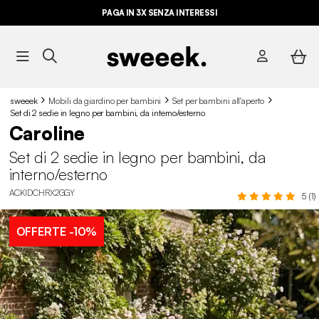
PAGA IN 3X SENZA INTERESSI
sweeek
Mobili da giardino per bambini
Set per bambini all'aperto
Set di 2 sedie in legno per bambini, da interno/esterno
Caroline
Set di 2 sedie in legno per bambini, da
interno/esterno
ACKIDCHRX2GGY
5 (1)
OFFERTE
-10%