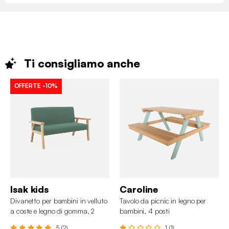
Ti consigliamo
anche
OFFERTE
-10%
Isak kids
Caroline
Divanetto per bambini in velluto
Tavolo da picnic in legno per
a coste e legno di gomma, 2
bambini, 4 posti
posti
5 (2)
1 (1)