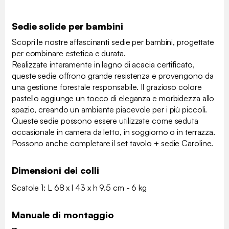
Sedie solide per bambini
Scopri le nostre affascinanti sedie per bambini, progettate
per combinare estetica e durata.
Realizzate interamente in legno di acacia certificato,
queste sedie offrono grande resistenza e provengono da
una gestione forestale responsabile. Il grazioso colore
pastello aggiunge un tocco di eleganza e morbidezza allo
spazio, creando un ambiente piacevole per i più piccoli.
Queste sedie possono essere utilizzate come seduta
occasionale in camera da letto, in soggiorno o in terrazza.
Possono anche completare il set tavolo + sedie Caroline.
Dimensioni dei colli
Scatole 1: L 68 x l 43 x h 9.5 cm - 6 kg
Manuale di montaggio