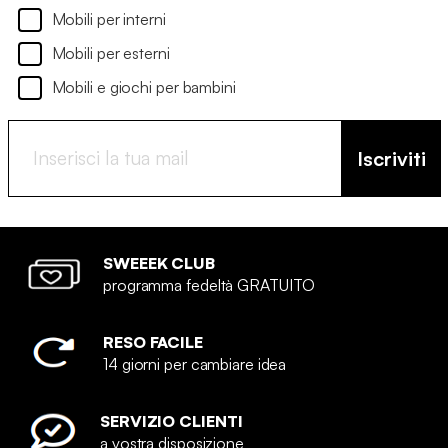
Mobili per interni
Mobili per esterni
Mobili e giochi per bambini
Iscriviti
SWEEEK CLUB
programma fedeltà GRATUITO
RESO FACILE
14 giorni per cambiare idea
SERVIZIO CLIENTI
a vostra disposizione