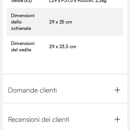
Sedie (x2)
L29 x P31,5 x H53cm, 2,2kg
Dimensioni
dello
29 x 25 cm
schienale
Dimensioni
29 x 23,5 cm
del sedile
Domande clienti
Recensioni dei clienti