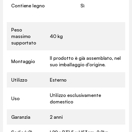
Contiene legno
Sì
Peso
massimo
40 kg
supportato
Il prodotto è già assemblato, nel
Montaggio
suo imballaggio d'origine.
Utilizzo
Esterno
Utilizzo esclusivamente
Uso
domestico
Garanzia
2 anni