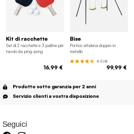
Kit di racchette
Bise
Set di 2 racchette e 3 palline per
Portico altalena doppio in
tavolo da ping-pong
metallo
4.5 (4)
16,99 €
99,99 €
Prodotto sotto garanzia per 2 anni
Servizio clienti a vostra disposizione
Seguici