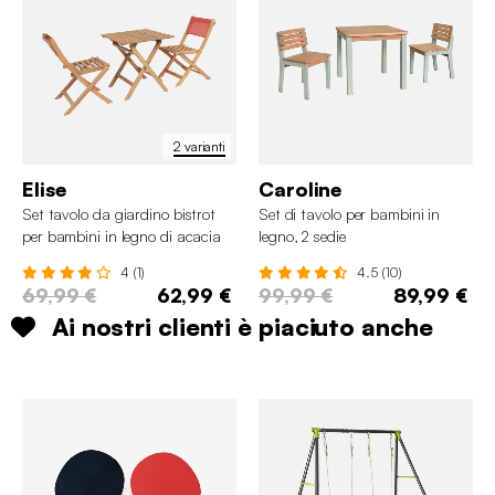
2 varianti
Elise
Caroline
Set tavolo da giardino bistrot
Set di tavolo per bambini in
per bambini in legno di acacia
legno, 2 sedie
con 2 sedie
4 (1)
4.5 (10)
69,99 €
62,99 €
99,99 €
89,99 €
Ai nostri clienti è piaciuto anche