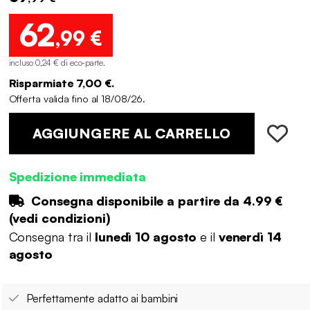
62
,99 €
incluso 0,24 € di eco-parte
.
Risparmiate 7,00 €.
Offerta valida fino al 18/08/26.
AGGIUNGERE AL CARRELLO
Spedizione immediata
Consegna disponibile a partire da
4.99 €
(
vedi condizioni
)
Consegna tra il
lunedì 10 agosto
e il
venerdì 14
agosto
Perfettamente adatto ai bambini