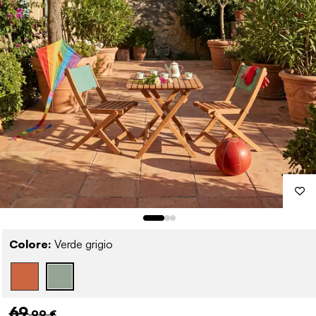
Colore:
Verde grigio
69
,99 €