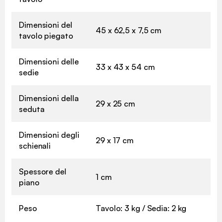
Dimensioni del
45 x 62,5 x 7,5 cm
tavolo piegato
Dimensioni delle
33 x 43 x 54 cm
sedie
Dimensioni della
29 x 25 cm
seduta
Dimensioni degli
29 x 17 cm
schienali
Spessore del
1 cm
piano
Peso
Tavolo: 3 kg / Sedia: 2 kg