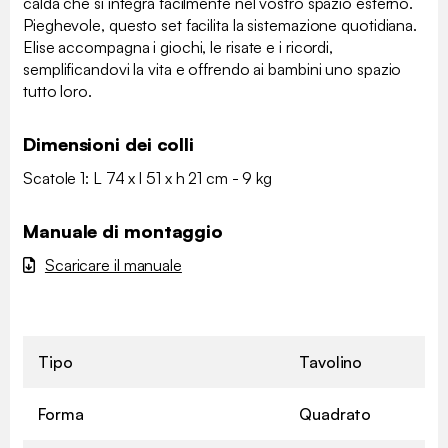
calda che si integra facilmente nel vostro spazio esterno.
Pieghevole, questo set facilita la sistemazione quotidiana.
Elise accompagna i giochi, le risate e i ricordi,
semplificandovi la vita e offrendo ai bambini uno spazio
tutto loro.
Dimensioni dei colli
Scatole 1: L 74 x l 51 x h 21 cm - 9 kg
Manuale di montaggio
Scaricare il manuale
Tipo
Tavolino
Forma
Quadrato