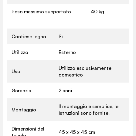
Peso massimo supportato
40 kg
Contiene legno
Sì
Utilizzo
Esterno
Utilizzo esclusivamente
Uso
domestico
Garanzia
2 anni
Il montaggio è semplice, le
Montaggio
istruzioni sono fornite.
Dimensioni del
45 x 45 x 45 cm
tavolo