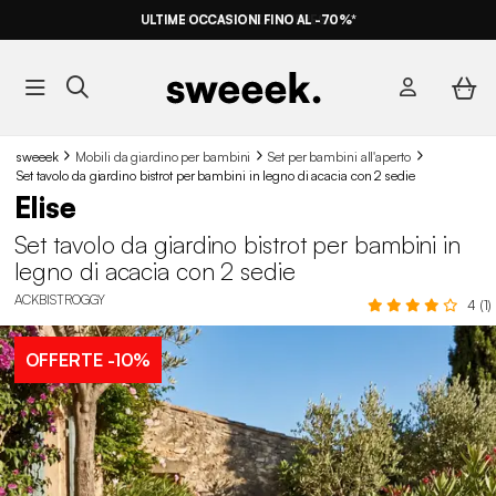
ULTIME OCCASIONI FINO AL -70%*
sweeek
Mobili da giardino per bambini
Set per bambini all'aperto
Set tavolo da giardino bistrot per bambini in legno di acacia con 2 sedie
Elise
Set tavolo da giardino bistrot per bambini in
legno di acacia con 2 sedie
ACKBISTROGGY
4 (1)
OFFERTE
-10%