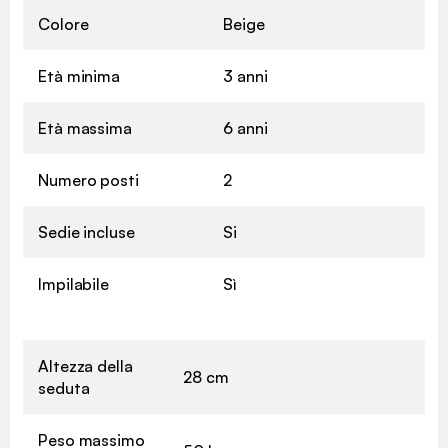
Colore
Beige
Età minima
3 anni
Età massima
6 anni
Numero posti
2
Sedie incluse
Si
Impilabile
Sì
Altezza della
28 cm
seduta
Peso massimo