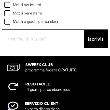
Mobili per interni
Mobili per esterni
Mobili e giochi per bambini
Iscriviti
SWEEEK CLUB
programma fedeltà GRATUITO
RESO FACILE
14 giorni per cambiare idea
SERVIZIO CLIENTI
a vostra disposizione