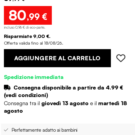
80
,99 €
incluso 0,96 € di eco-parte
.
Risparmiate 9,00 €.
Offerta valida fino al 18/08/26.
AGGIUNGERE AL CARRELLO
Spedizione immediata
Consegna disponibile a partire da
4.99 €
(
vedi condizioni
)
Consegna tra il
giovedì 13 agosto
e il
martedì 18
agosto
Perfettamente adatto ai bambini