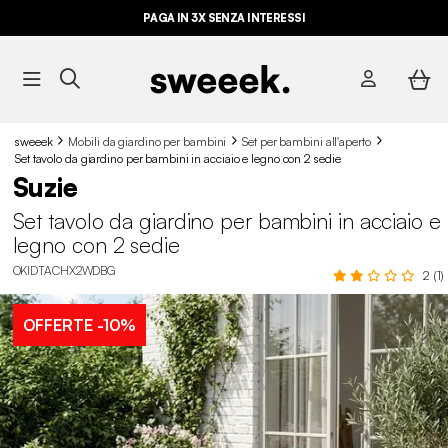
PAGA IN 3X SENZA INTERESSI
sweeek
Mobili da giardino per bambini
Set per bambini all'aperto
Set tavolo da giardino per bambini in acciaio e legno con 2 sedie
Suzie
Set tavolo da giardino per bambini in acciaio e
legno con 2 sedie
OKIDTACHX2WDBG
2 (1)
OFFERTE
-10%