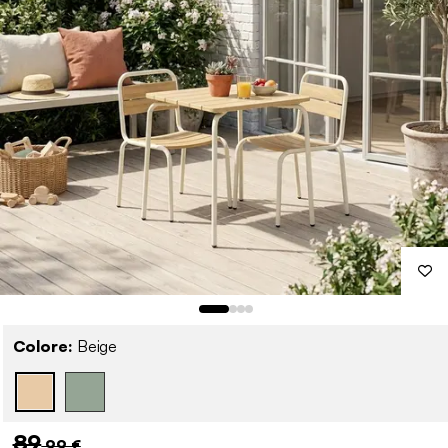
Colore:
Beige
89
,99 €