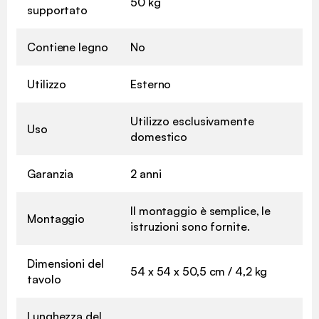
50 kg
supportato
Contiene legno
No
Utilizzo
Esterno
Utilizzo esclusivamente
Uso
domestico
Garanzia
2 anni
Il montaggio è semplice, le
Montaggio
istruzioni sono fornite.
Dimensioni del
54 x 54 x 50,5 cm / 4,2 kg
tavolo
Lunghezza del