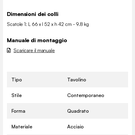
Dimensioni dei colli
Scatole 1: L 66 x l 52 x h 42 cm - 9.8 kg
Manuale di montaggio
Scaricare il manuale
Tipo
Tavolino
Stile
Contemporaneo
Forma
Quadrato
Materiale
Acciaio