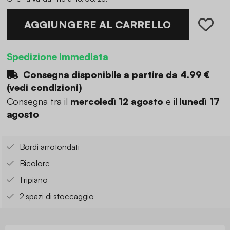
AGGIUNGERE AL CARRELLO
Spedizione immediata
Consegna disponibile a partire da
4.99 €
(
vedi condizioni
)
Consegna tra il
mercoledì 12 agosto
e il
lunedì 17
agosto
Bordi arrotondati
Bicolore
1 ripiano
2 spazi di stoccaggio