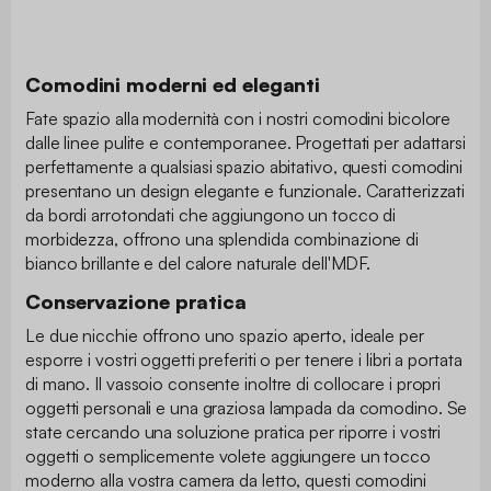
Comodini moderni ed eleganti
Fate spazio alla modernità con i nostri comodini bicolore
dalle linee pulite e contemporanee. Progettati per adattarsi
perfettamente a qualsiasi spazio abitativo, questi comodini
presentano un design elegante e funzionale. Caratterizzati
da bordi arrotondati che aggiungono un tocco di
morbidezza, offrono una splendida combinazione di
bianco brillante e del calore naturale dell'MDF.
Conservazione pratica
Le due nicchie offrono uno spazio aperto, ideale per
esporre i vostri oggetti preferiti o per tenere i libri a portata
di mano. Il vassoio consente inoltre di collocare i propri
oggetti personali e una graziosa lampada da comodino. Se
state cercando una soluzione pratica per riporre i vostri
oggetti o semplicemente volete aggiungere un tocco
moderno alla vostra camera da letto, questi comodini