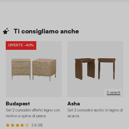
Ti consigliamo
anche
OFFERTE
-40%
2 varianti
Budapest
Asha
Set 2 comodini effetto legno con
Set 2 comodini esotici in legno di
motivo a spina di pesce
acacia
3.8 (33)