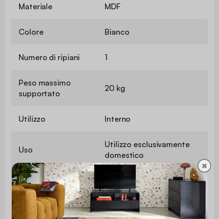
Materiale
MDF
Colore
Bianco
Numero di ripiani
1
Peso massimo
20 kg
supportato
Utilizzo
Interno
Utilizzo esclusivamente
Uso
domestico
✖
Garanzia
2 anni