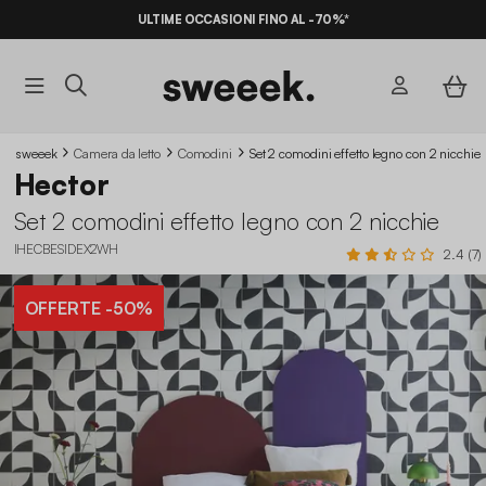
ULTIME OCCASIONI FINO AL -70%*
sweeek
Camera da letto
Comodini
Set 2 comodini effetto legno con 2 nicchie
Hector
Set 2 comodini effetto legno con 2 nicchie
IHECBESIDEX2WH
2.4 (7)
OFFERTE
-50%