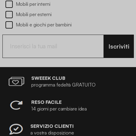
Mobili per interni
Mobili per esterni
Mobili e giochi per bambini
Iscriviti
SWEEEK CLUB
programma fedeltà GRATUITO
RESO FACILE
14 giorni per cambiare idea
SERVIZIO CLIENTI
a vostra disposizione