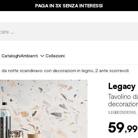
PAGA IN 3X SENZA INTERESSI
Cataloghi
Ambienti
Collezioni
o da notte scandinavo con decorazioni in legno, 2 ante scorrevoli
Legacy
Tavolino d
decorazion
ILEGBEDSIDESWL
59
,99