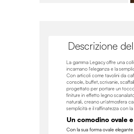
Descrizione del
La gamma Legacy offre una colle
incarnano l'eleganza e la semplic
Con articoli come tavolini da ca
console, buffet, scrivanie, scaffa
progettato per portare un tocco 
finiture in effetto legno scanalat
naturali, creano un'atmosfera cal
semplicità e il raffinatezza con
Un comodino ovale e
Con la sua forma ovale elegante 