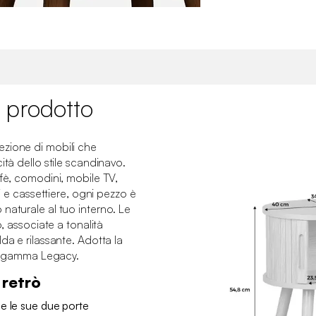
 prodotto
zione di mobili che
ità dello stile scandinavo.
ffè, comodini, mobile TV,
li e cassettiere, ogni pezzo è
naturale al tuo interno. Le
o, associate a tonalità
da e rilassante. Adotta la
 la gamma Legacy.
 retrò
e le sue due porte