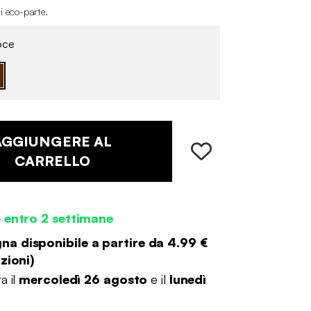
i eco-parte
.
ce
AGGIUNGERE AL
CARRELLO
 entro 2 settimane
a disponibile a partire da
4.99 €
zioni
)
a il
mercoledì 26 agosto
e il
lunedì