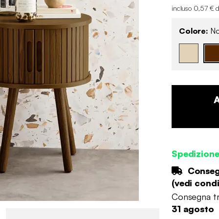
incluso 0,57 € d
Colore:
No
Spedizione
Consegn
(
vedi condi
Consegna tr
31 agosto