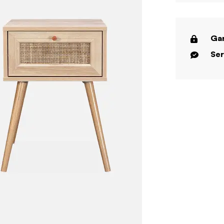
Gar
Ser