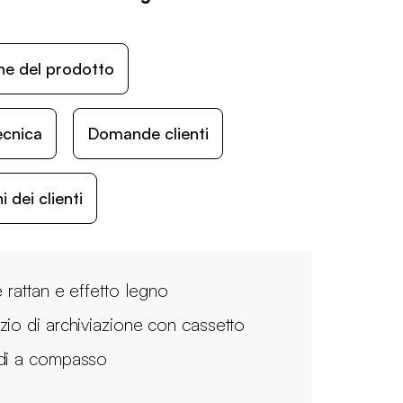
ne del prodotto
ecnica
Domande clienti
 dei clienti
e rattan e effetto legno
zio di archiviazione con cassetto
di a compasso