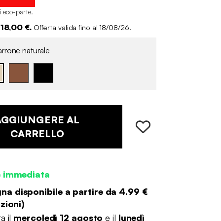
i eco-parte
.
 18,00 €.
Offerta valida fino al 18/08/26.
rrone naturale
AGGIUNGERE AL
CARRELLO
e immediata
a disponibile a partire da
4.99 €
zioni
)
a il
mercoledì 12 agosto
e il
lunedì