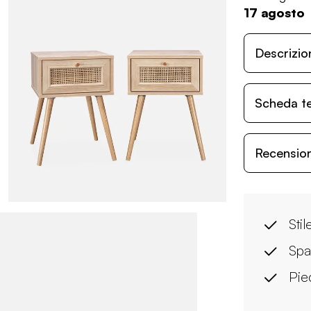
17 agosto
Descrizio
Scheda t
Recensioni
Stil
Spa
Pie