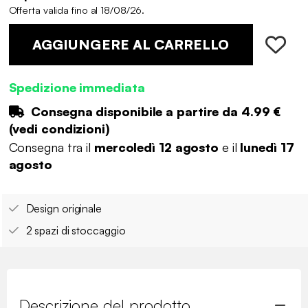
Offerta valida fino al 18/08/26.
AGGIUNGERE AL CARRELLO
Spedizione immediata
Consegna disponibile a partire da
4.99 €
(
vedi condizioni
)
Consegna tra il
mercoledì 12 agosto
e il
lunedì 17
agosto
Design originale
2 spazi di stoccaggio
Descrizione del prodotto