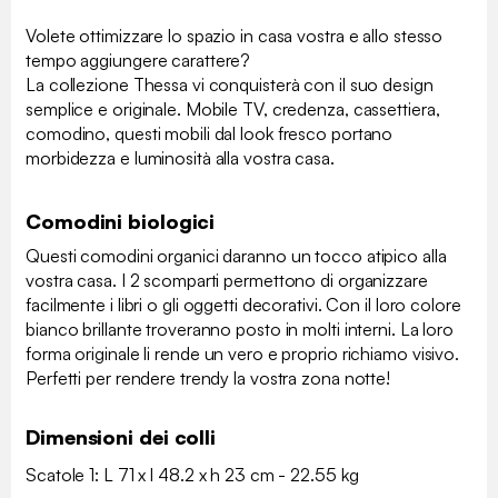
Volete ottimizzare lo spazio in casa vostra e allo stesso
tempo aggiungere carattere?
La collezione Thessa vi conquisterà con il suo design
semplice e originale. Mobile TV, credenza, cassettiera,
comodino, questi mobili dal look fresco portano
morbidezza e luminosità alla vostra casa.
Comodini biologici
Questi comodini organici daranno un tocco atipico alla
vostra casa. I 2 scomparti permettono di organizzare
facilmente i libri o gli oggetti decorativi. Con il loro colore
bianco brillante troveranno posto in molti interni. La loro
forma originale li rende un vero e proprio richiamo visivo.
Perfetti per rendere trendy la vostra zona notte!
Dimensioni dei colli
Scatole 1: L 71 x l 48.2 x h 23 cm - 22.55 kg