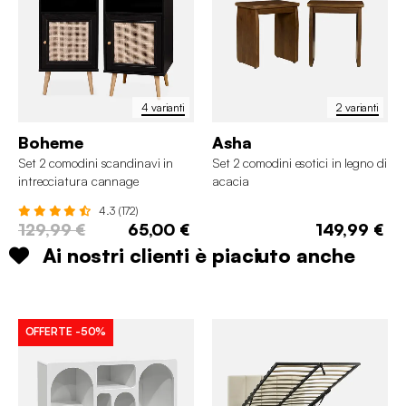
4 varianti
2 varianti
Boheme
Asha
Set 2 comodini scandinavi in
Set 2 comodini esotici in legno di
intrecciatura cannage
acacia
4.3 (172)
129,99 €
65,00 €
149,99 €
Ai nostri clienti è piaciuto anche
OFFERTE
-50%