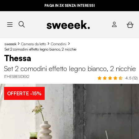
PAGA IN 3X SENZA INTERESSI
sweeek
Camera da letto
Comodini
Set 2 comodini effetto legno bianco, 2 nicchie
Thessa
Set 2 comodini effetto legno bianco, 2 nicchie
ITHESBESIDEX2
4.5 (12)
OFFERTE
-15%