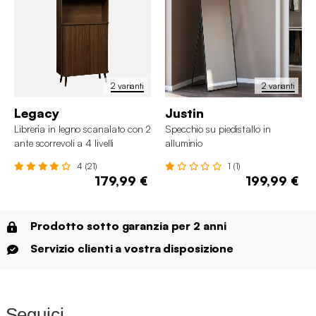
2 varianti
2 varianti
Legacy
Justin
Libreria in legno scanalato con 2
Specchio su piedistallo in
ante scorrevoli a 4 livelli
alluminio
4 (21)
1 (1)
179,99 €
199,99 €
Prodotto sotto garanzia per 2 anni
Servizio clienti a vostra disposizione
Seguici