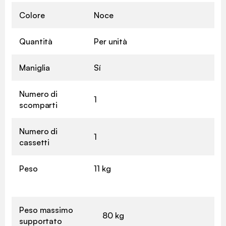
Colore
Noce
Quantità
Per unità
Maniglia
Sí
Numero di
1
scomparti
Numero di
1
cassetti
Peso
11 kg
Peso massimo
80 kg
supportato