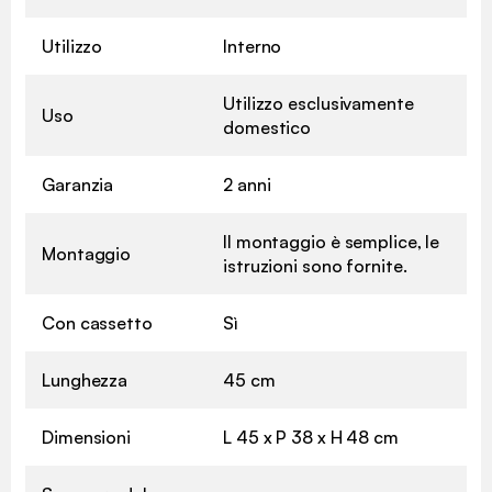
Utilizzo
Interno
Utilizzo esclusivamente
Uso
domestico
Garanzia
2 anni
Il montaggio è semplice, le
Montaggio
istruzioni sono fornite.
Con cassetto
Sì
Lunghezza
45 cm
Dimensioni
L 45 x P 38 x H 48 cm