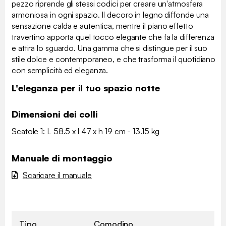
pezzo riprende gli stessi codici per creare un'atmosfera
armoniosa in ogni spazio. Il decoro in legno diffonde una
sensazione calda e autentica, mentre il piano effetto
travertino apporta quel tocco elegante che fa la differenza
e attira lo sguardo. Una gamma che si distingue per il suo
stile dolce e contemporaneo, e che trasforma il quotidiano
con semplicità ed eleganza.
L'eleganza per il tuo spazio notte
Dimensioni dei colli
Scatole 1: L 58.5 x l 47 x h 19 cm - 13.15 kg
Manuale di montaggio
Scaricare il manuale
Tipo
Comodino