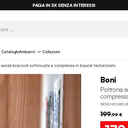
PAGA IN 3X SENZA INTERESSI
Cataloghi
Ambienti
Collezioni
 senza braccioli sottovuota e compressa in bouclé testurizzato
Boni
Poltrona s
compressa 
IBONCHRCHBCLB
199
,99 €