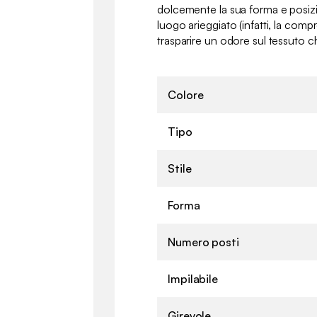
dolcemente la sua forma e posizi
luogo arieggiato (infatti, la comp
trasparire un odore sul tessuto che
Colore
Tipo
Stile
Forma
Numero posti
Impilabile
Girevole