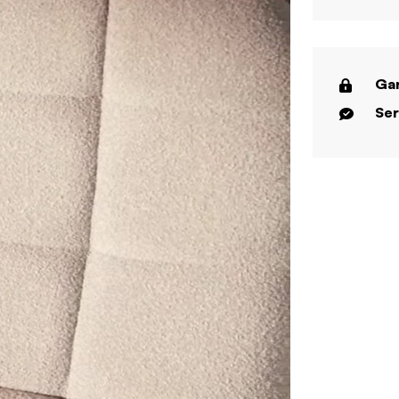
Gar
Ser