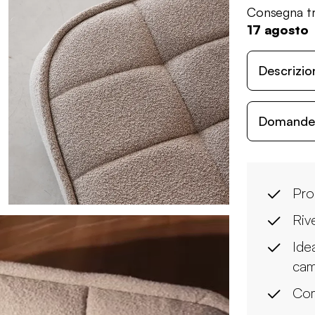
Consegna tr
17 agosto
Descrizio
Domande c
Pro
Riv
Idea
cam
Com