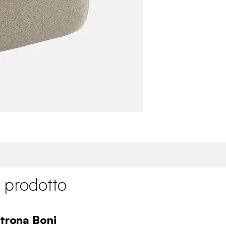
 prodotto
ltrona Boni