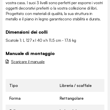
vostra casa. I suoi 3 livelli sono perfetti per esporre i vostri
oggetti decorativi preferiti o la vostra collezione di libri.
Progettato con materiali di qualità, la sua struttura in
metallo e il piano in legno garantiscono stabilità e durata.
Dimensioni dei colli
Scatole 1: L 127 x l 40 x h 11.5 cm - 17.6 kg
Manuale di montaggio
Scaricare il manuale
Tipo
Libreria / scaffale
Forma
Rettangolare