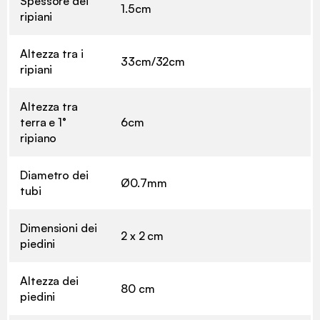
Spessore dei
1.5cm
ripiani
Altezza tra i
33cm/32cm
ripiani
Altezza tra
terra e 1°
6cm
ripiano
Diametro dei
Ø0.7mm
tubi
Dimensioni dei
2 x 2 cm
piedini
Altezza dei
80 cm
piedini