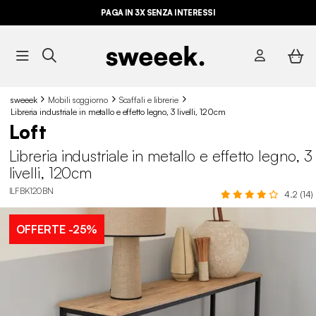
PAGA IN 3X SENZA INTERESSI
sweeek
Mobili soggiorno
Scaffali e librerie
Libreria industriale in metallo e effetto legno, 3 livelli, 120cm
Loft
Libreria industriale in metallo e effetto legno, 3
livelli, 120cm
ILFBK120BN
4.2 (14)
OFFERTE
-25%