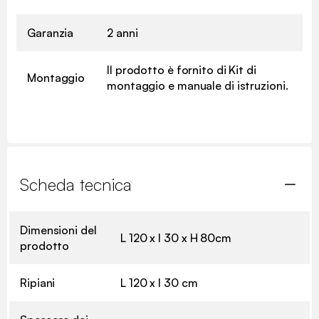
Garanzia
2 anni
Il prodotto è fornito di Kit di
Montaggio
montaggio e manuale di istruzioni.
Scheda tecnica
Dimensioni del
L 120 x l 30 x H 80cm
prodotto
Ripiani
L 120 x l 30 cm