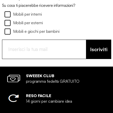
Su cosa ti piacerebbe ricevere informazioni?
Mobili per interni
Mobili per esterni
Mobili e giochi per bambini
Iscriviti
SWEEEK CLUB
programma fedeltà GRATUITO
RESO FACILE
14 giorni per cambiare idea