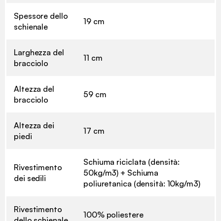
Spessore dello
19 cm
schienale
Larghezza del
11 cm
bracciolo
Altezza del
59 cm
bracciolo
Altezza dei
17 cm
piedi
Schiuma riciclata (densità:
Rivestimento
50kg/m3) + Schiuma
dei sedili
poliuretanica (densità: 10kg/m3)
Rivestimento
100% poliestere
dello schienale