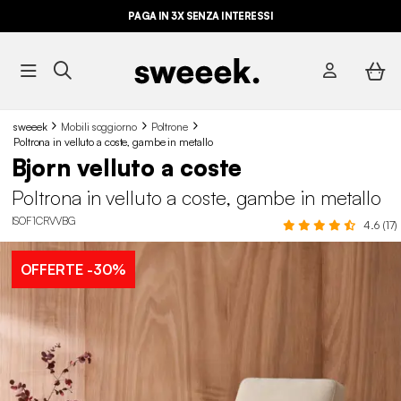
PAGA IN 3X SENZA INTERESSI
sweeek
Mobili soggiorno
Poltrone
Poltrona in velluto a coste, gambe in metallo
Bjorn velluto a coste
Poltrona in velluto a coste, gambe in metallo
ISOF1CRVVBG
4.6 (17)
OFFERTE
-30%