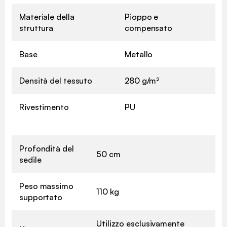
Materiale della
Pioppo e
struttura
compensato
Base
Metallo
Densità del tessuto
280 g/m²
Rivestimento
PU
Profondità del
50 cm
sedile
Peso massimo
110 kg
supportato
Utilizzo esclusivamente