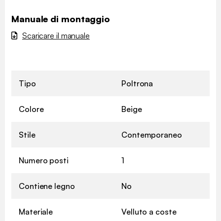
Manuale di montaggio
Scaricare il manuale
Tipo
Poltrona
Colore
Beige
Stile
Contemporaneo
Numero posti
1
Contiene legno
No
Materiale
Velluto a coste