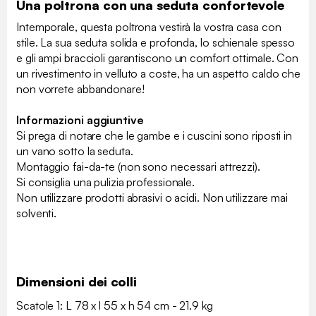
Una poltrona con una seduta confortevole
Intemporale, questa poltrona vestirà la vostra casa con
stile. La sua seduta solida e profonda, lo schienale spesso
e gli ampi braccioli garantiscono un comfort ottimale. Con
un rivestimento in velluto a coste, ha un aspetto caldo che
non vorrete abbandonare!
Informazioni aggiuntive
Si prega di notare che le gambe e i cuscini sono riposti in
un vano sotto la seduta.
Montaggio fai-da-te (non sono necessari attrezzi).
Si consiglia una pulizia professionale.
Non utilizzare prodotti abrasivi o acidi. Non utilizzare mai
solventi.
Dimensioni dei colli
Scatole 1: L 78 x l 55 x h 54 cm - 21.9 kg