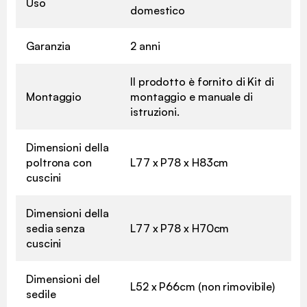
Uso
domestico
Garanzia
2 anni
Il prodotto è fornito di Kit di
Montaggio
montaggio e manuale di
istruzioni.
Dimensioni della
poltrona con
L77 x P78 x H83cm
cuscini
Dimensioni della
sedia senza
L77 x P78 x H70cm
cuscini
Dimensioni del
L52 x P66cm (non rimovibile)
sedile