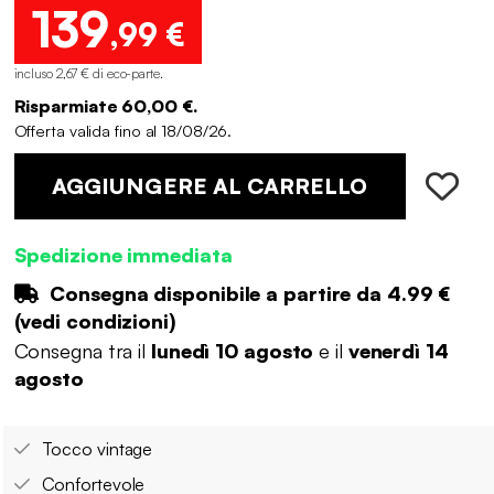
139
,99 €
incluso 2,67 € di eco-parte
.
Risparmiate 60,00 €.
Offerta valida fino al 18/08/26.
AGGIUNGERE AL CARRELLO
Spedizione immediata
Consegna disponibile a partire da
4.99 €
(
vedi condizioni
)
Consegna tra il
lunedì 10 agosto
e il
venerdì 14
agosto
Tocco vintage
Confortevole