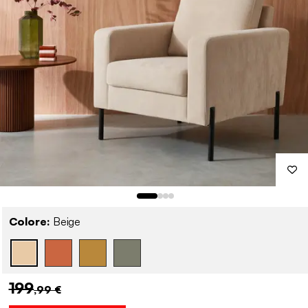
Colore:
Beige
199
,99 €