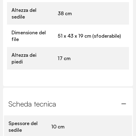
Altezza del
38 cm
sedile
Dimensione del
51 x 43 x 19 cm (sfoderabile)
file
Altezza dei
17 cm
piedi
Scheda tecnica
Spessore del
10 cm
sedile