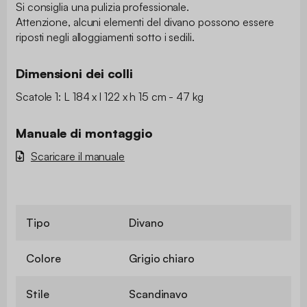
Si consiglia una pulizia professionale.
Attenzione, alcuni elementi del divano possono essere
riposti negli alloggiamenti sotto i sedili.
Dimensioni dei colli
Scatole 1: L 184 x l 122 x h 15 cm - 47 kg
Manuale di montaggio
Scaricare il manuale
Tipo
Divano
Colore
Grigio chiaro
Stile
Scandinavo