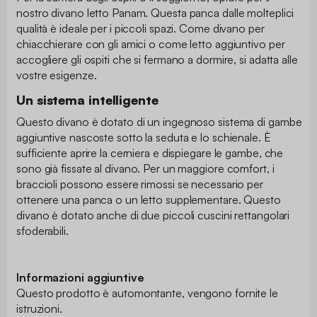
nostro divano letto Panam. Questa panca dalle molteplici
qualità è ideale per i piccoli spazi. Come divano per
chiacchierare con gli amici o come letto aggiuntivo per
accogliere gli ospiti che si fermano a dormire, si adatta alle
vostre esigenze.
Un sistema intelligente
Questo divano è dotato di un ingegnoso sistema di gambe
aggiuntive nascoste sotto la seduta e lo schienale. È
sufficiente aprire la cerniera e dispiegare le gambe, che
sono già fissate al divano. Per un maggiore comfort, i
braccioli possono essere rimossi se necessario per
ottenere una panca o un letto supplementare. Questo
divano è dotato anche di due piccoli cuscini rettangolari
sfoderabili.
Informazioni aggiuntive
Questo prodotto è automontante, vengono fornite le
istruzioni.