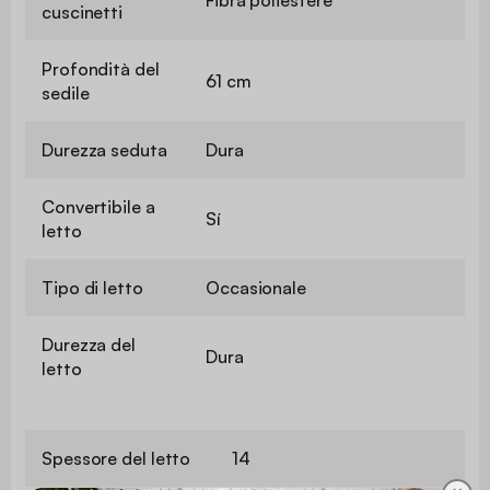
cuscinetti
Profondità del
61 cm
sedile
Durezza seduta
Dura
Convertibile a
Sí
letto
Tipo di letto
Occasionale
Durezza del
Dura
letto
Spessore del letto
14