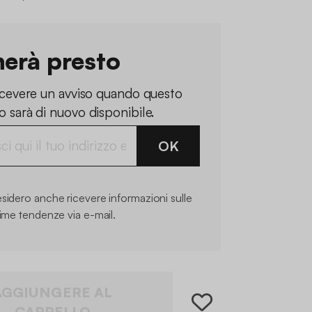
nerà presto
ricevere un avviso quando questo
 sarà di nuovo disponibile.
OK
sidero anche ricevere informazioni sulle
time tendenze via e-mail.
AGGIUNGERE AL
CARRELLO