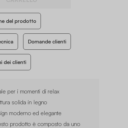
ne del prodotto
ecnica
Domande clienti
 dei clienti
ale per i momenti di relax
ttura solida in legno
ign moderno ed elegante
sto prodotto è composto da uno