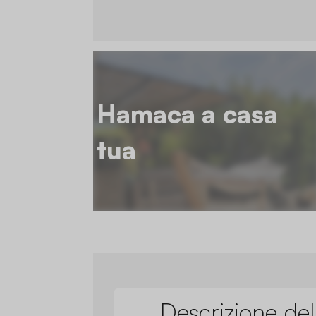
Hamaca a casa
tua
Descrizione del