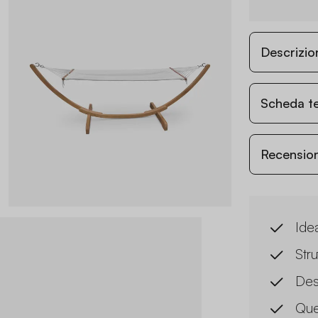
Descrizio
Scheda t
Recensioni
Ide
Stru
Des
Que