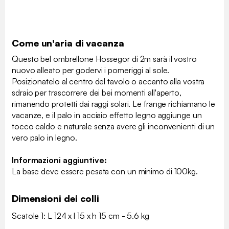
Come un'aria di vacanza
Questo bel ombrellone Hossegor di 2m sarà il vostro
nuovo alleato per godervi i pomeriggi al sole.
Posizionatelo al centro del tavolo o accanto alla vostra
sdraio per trascorrere dei bei momenti all'aperto,
rimanendo protetti dai raggi solari. Le frange richiamano le
vacanze, e il palo in acciaio effetto legno aggiunge un
tocco caldo e naturale senza avere gli inconvenienti di un
vero palo in legno.
Informazioni aggiuntive:
La base deve essere pesata con un minimo di 100kg.
Dimensioni dei colli
Scatole 1: L 124 x l 15 x h 15 cm - 5.6 kg