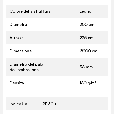
Colore della struttura
Legno
Diametro
200 cm
Altezza
225 cm
Dimensione
Ø200 cm
Diametro del palo
38 mm
dell'ombrellone
Densità
180 g/m²
Indice UV
UPF 30 +