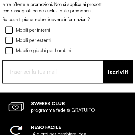
altre offerte e promozioni. Non si applica ai prodotti
contrassegnati come esclusi dalle promozioni.
Su cosa ti piacerebbe ricevere informazioni?
Mobili per interni
Mobili per esterni
Mobili e giochi per bambini
Iscriviti
SWEEEK CLUB
programma fedeltà GRATUITO
RESO FACILE
14 giorni per cambiare idea