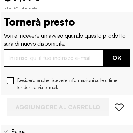
incluso 0,46 € di eco-parte
.
Tornerà presto
Vorrei ricevere un avviso quando questo prodotto
sarà di nuovo disponibile.
OK
Desidero anche ricevere informazioni sulle ultime
tendenze via e-mail.
AGGIUNGERE AL CARRELLO
Frange