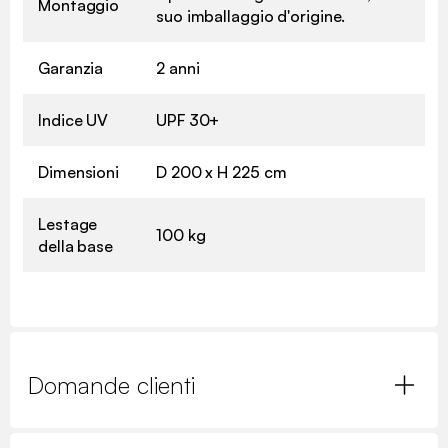
Montaggio
suo imballaggio d'origine.
Garanzia
2 anni
Indice UV
UPF 30+
Dimensioni
D 200 x H 225 cm
Lestage
100 kg
della base
Domande clienti