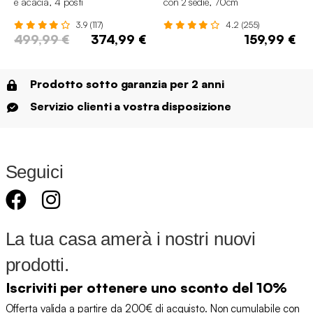
e acacia, 4 posti
con 2 sedie, 70cm
3.9 (117)
4.2 (255)
499,99 €
374,99 €
159,99 €
Prodotto sotto garanzia per 2 anni
Servizio clienti a vostra disposizione
Seguici
La tua casa amerà i nostri nuovi
prodotti.
Iscriviti per ottenere uno sconto del 10%
Offerta valida a partire da 200€ di acquisto. Non cumulabile con