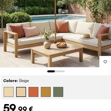
Colore:
Beige
59
,99 €