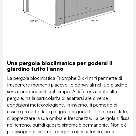
Una pergola bioclimatica per godersi il
giardino tutto l'anno
La pergola bioclimatica Triomphe 3 x 4 m ti permette di
trascorrere momenti piacevoli e conviviali nel tuo giardino
senza preoccuparti del tempo. A differenza delle altre
pergole, ha la particolarità di adattarsi alle diverse
condizioni meteorologiche. In inverno, ti permette di
essere protetto dalla pioggia o di goderti il sole e in estate,
di apprezzare la sua ombra e freschezza. La pergola si fissa
nel terreno, quindi questo sistema è permanente. Non c'è
più bisogno di riporre la pergola ogni autunno, potrai