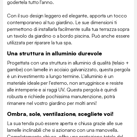
godertela tutto l'anno.
Con il suo design leggero ed elegante, apporta un tocco
contemporaneo al tuo giardino. Le sue dimensioni ti
permettono di installarla facilmente sulla tua terrazza sopra
un tavolo da giardino o a bordo piscina. Può anche essere
utilizzata per riparare la tua spa.
Una struttura in alluminio durevole
Progettata con una struttura in alluminio di qualità (telaio +
gambe) con lamelle in acciaio galvanizzato, questa pergola
è un investimento a lungo termine. L'alluminio è un
materiale ideale per l'esterno, non arrugginisce e resiste
alle intemperie e ai raggi UV. Questa pergola è quindi
robusta e richiede pochissima manutenzione, potrà
rimanere nel vostro giardino per molti anni!
Ombra, sole, ventilazione, scegliete voi!
La sua tenda può essere aperta e chiusa grazie alle sue
lamelle inclinabili che si azionano con una manovella.
Completamente chiusa, offre una protezione totale dal