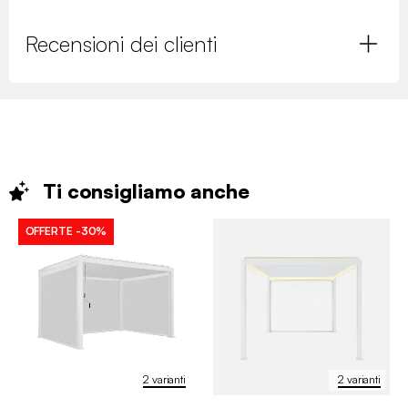
Recensioni dei clienti
Ti consigliamo
anche
OFFERTE
-30%
2 varianti
2 varianti