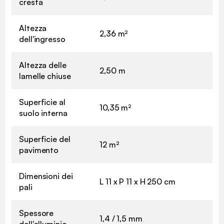
cresta
Altezza
2,36 m²
dell'ingresso
Altezza delle
2,50 m
lamelle chiuse
Superficie al
10,35 m²
suolo interna
Superficie del
12 m²
pavimento
Dimensioni dei
L 11 x P 11 x H 250 cm
pali
Spessore
1,4 / 1,5 mm