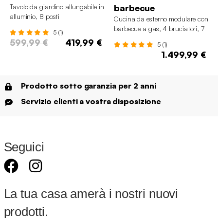
Tavolo da giardino allungabile in
barbecue
alluminio, 8 posti
Cucina da esterno modulare con
barbecue a gas, 4 bruciatori, 7
5 (1)
moduli
599,99 €
419,99 €
5 (1)
1.499,99 €
Prodotto sotto garanzia per 2 anni
Servizio clienti a vostra disposizione
Seguici
La tua casa amerà i nostri nuovi
prodotti.