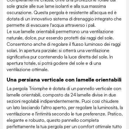
sole grazie alle sue lame isolanti e alla sua massima
oscurazione. Questa pergola è resistente all'acqua ed è
dotata di un innovativo sistema di drenaggio integrato che
permette di evacuare l'acqua attraverso i pali.
Le sue lamelle orientabili permettono una ventilazione
naturale, dolce, pur essendo protetti dai raggi del sole.
Consentono anche di regolare il flusso luminoso dei raggi
solari. In apertura parziale: si otterrà una ventilazione
significativa pur contenendo la luce diretta del sole. In
apertura totale, si potrà godere del sole e di una
ventilazione ottimale.
Una persiana verticale con lamelle orientabili
La pergola Triomphe è dotata di un pannello verticale con
lamelle orientabili, composto da 24 lamelle divise in due
sezioni regolabili indipendentemente. Puoi così chiudere
un lato lasciando l'altro aperto, per regolare la luminosità, la
ventilazione e l'intimità secondo le tue preferenze. Pratico,
elegante e robusto, questo pannello completa
perfettamente la tua pergola per un comfort ottimale tutto