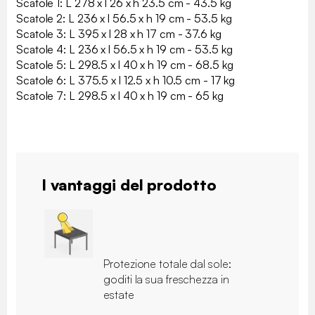
Scatole 1: L 278 x l 26 x h 23.5 cm - 43.5 kg
Scatole 2: L 236 x l 56.5 x h 19 cm - 53.5 kg
Scatole 3: L 395 x l 28 x h 17 cm - 37.6 kg
Scatole 4: L 236 x l 56.5 x h 19 cm - 53.5 kg
Scatole 5: L 298.5 x l 40 x h 19 cm - 68.5 kg
Scatole 6: L 375.5 x l 12.5 x h 10.5 cm - 17 kg
Scatole 7: L 298.5 x l 40 x h 19 cm - 65 kg
I vantaggi del prodotto
Protezione totale dal sole:
goditi la sua freschezza in
estate