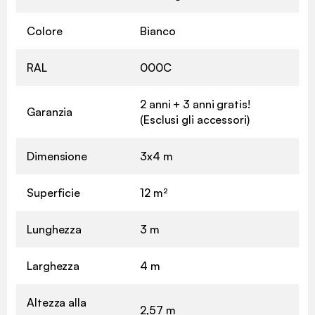
Colore
Bianco
RAL
000C
2 anni + 3 anni gratis!
Garanzia
(Esclusi gli accessori)
Dimensione
3x4 m
Superficie
12 m²
Lunghezza
3 m
Larghezza
4 m
Altezza alla
2,57 m