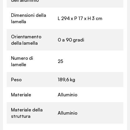
dell'alluminio
Dimensioni della
L 294 x P 17 x H 3 cm
lamella
Orientamento
0 a 90 gradi
della lamella
Numero di
25
lamelle
Peso
189,6 kg
Materiale
Alluminio
Materiale della
Alluminio
struttura