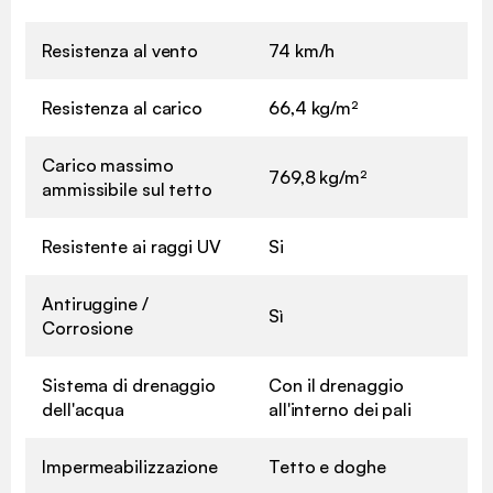
Resistenza al vento
74 km/h
Resistenza al carico
66,4 kg/m²
Carico massimo
769,8 kg/m²
ammissibile sul tetto
Resistente ai raggi UV
Si
Antiruggine /
Sì
Corrosione
Sistema di drenaggio
Con il drenaggio
dell'acqua
all'interno dei pali
Impermeabilizzazione
Tetto e doghe