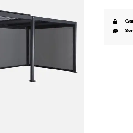
Gar
Ser