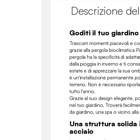
Descrizione del
Goditi il tuo giardino
Trascorri momenti piacevoli e con
grazie alla pergola bioclimatica 
pergola ha la specificità di adatt
dalla pioggia in inverno e ti cons
estate e di apprezzare la sua om
è un'installazione permanente po
terreno. Non è necessario riporla
tutto l'anno.
Grazie al suo design elegante, p
nel tuo giardino. Troverà facilm
da giardino, una spa o vicino alla
Una struttura solida 
acciaio