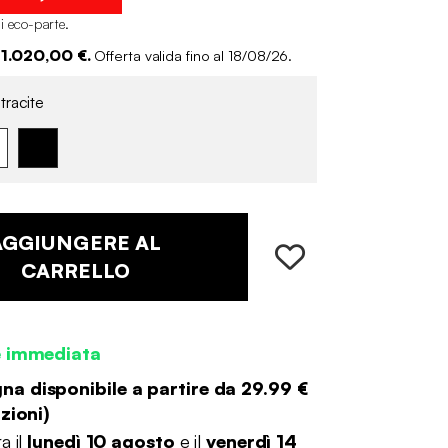
i eco-parte
.
 1.020,00 €.
Offerta valida fino al 18/08/26.
tracite
AGGIUNGERE AL
CARRELLO
e immediata
a disponibile a partire da
29.99 €
zioni
)
a il
lunedì 10 agosto
e il
venerdì 14