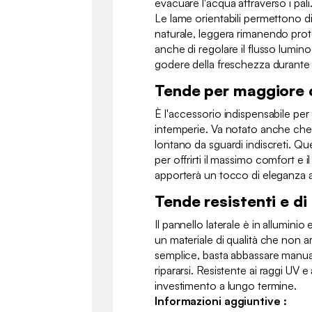
evacuare l'acqua attraverso i pali
Le lame orientabili permettono d
naturale, leggera rimanendo prot
anche di regolare il flusso lumino
godere della freschezza durante 
Tende per maggiore
È l'accessorio indispensabile per 
intemperie. Va notato anche che
lontano da sguardi indiscreti. Q
per offrirti il massimo comfort e i
apporterà un tocco di eleganza al
Tende resistenti e di
Il pannello laterale è in alluminio e
un materiale di qualità che non ar
semplice, basta abbassare manua
ripararsi. Resistente ai raggi UV e
investimento a lungo termine.
Informazioni aggiuntive :