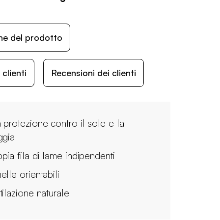
ne del prodotto
lienti
Recensioni dei clienti
 protezione contro il sole e la
ggia
pia fila di lame indipendenti
elle orientabili
tilazione naturale