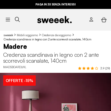
PAGA IN 3X SENZA INTERESSI
sweeek
Mobili soggiorno
Credenza da soggiorno
Credenza scandinava in legno con 2 ante scorrevoli scanalate, 140cm
Madere
Credenza scandinava in legno con 2 ante
scorrevoli scanalate, 140cm
IMADSBOARDLWL
3.9 (29)
OFFERTE
-15%