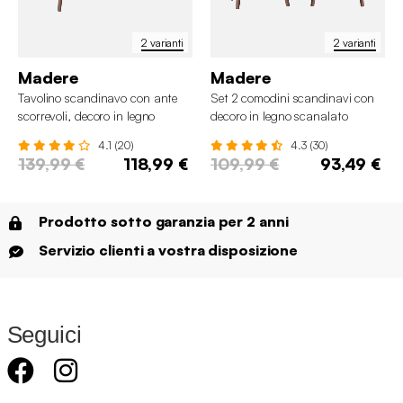
2 varianti
2 varianti
Madere
Madere
Tavolino scandinavo con ante
Set 2 comodini scandinavi con
scorrevoli, decoro in legno
decoro in legno scanalato
scanalato
4.1 (20)
4.3 (30)
139,99 €
118,99 €
109,99 €
93,49 €
Prodotto sotto garanzia per 2 anni
Servizio clienti a vostra disposizione
Seguici