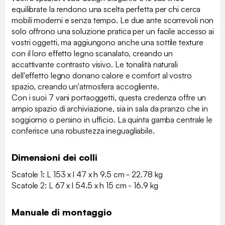
equilibrate la rendono una scelta perfetta per chi cerca
mobili moderni e senza tempo. Le due ante scorrevoli non
solo offrono una soluzione pratica per un facile accesso ai
vostri oggetti, ma aggiungono anche una sottile texture
con il loro effetto legno scanalato, creando un
accattivante contrasto visivo. Le tonalità naturali
dell'effetto legno donano calore e comfort al vostro
spazio, creando un'atmosfera accogliente.
Con i suoi 7 vani portaoggetti, questa credenza offre un
ampio spazio di archiviazione, sia in sala da pranzo che in
soggiorno o persino in ufficio. La quinta gamba centrale le
conferisce una robustezza ineguagliabile.
Dimensioni dei colli
Scatole 1: L 153 x l 47 x h 9.5 cm - 22.78 kg
Scatole 2: L 67 x l 54.5 x h 15 cm - 16.9 kg
Manuale di montaggio