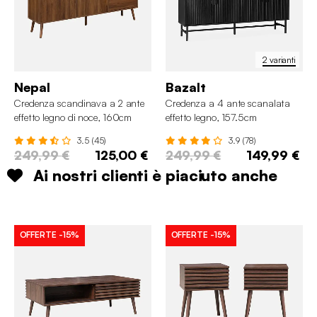
2 varianti
Nepal
Bazalt
Credenza scandinava a 2 ante
Credenza a 4 ante scanalata
effetto legno di noce, 160cm
effetto legno, 157.5cm
3.5 (45)
3.9 (78)
249,99 €
125,00 €
249,99 €
149,99 €
Ai nostri clienti è piaciuto anche
OFFERTE
-15%
OFFERTE
-15%