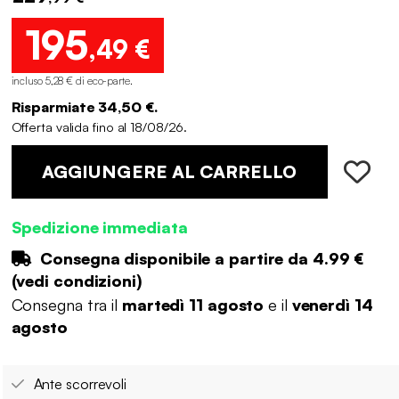
195
,49 €
incluso 5,28 € di eco-parte
.
Risparmiate 34,50 €.
Offerta valida fino al 18/08/26.
AGGIUNGERE AL CARRELLO
Spedizione immediata
Consegna disponibile a partire da
4.99 €
(
vedi condizioni
)
Consegna tra il
martedì 11 agosto
e il
venerdì 14
agosto
Ante scorrevoli