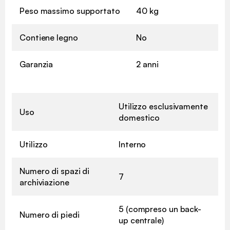
Peso massimo supportato
40 kg
Contiene legno
No
Garanzia
2 anni
Utilizzo esclusivamente
Uso
domestico
Utilizzo
Interno
Numero di spazi di
7
archiviazione
5 (compreso un back-
Numero di piedi
up centrale)