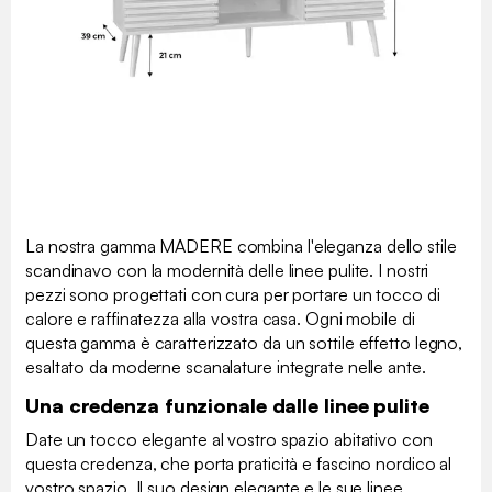
La nostra gamma MADERE combina l'eleganza dello stile
scandinavo con la modernità delle linee pulite. I nostri
pezzi sono progettati con cura per portare un tocco di
calore e raffinatezza alla vostra casa. Ogni mobile di
questa gamma è caratterizzato da un sottile effetto legno,
esaltato da moderne scanalature integrate nelle ante.
Una credenza funzionale dalle linee pulite
Date un tocco elegante al vostro spazio abitativo con
questa credenza, che porta praticità e fascino nordico al
vostro spazio. Il suo design elegante e le sue linee