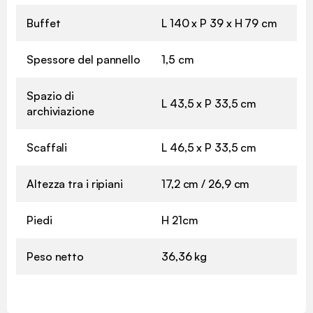
Buffet
L 140 x P 39 x H 79 cm
Spessore del pannello
1,5 cm
Spazio di
L 43,5 x P 33,5 cm
archiviazione
Scaffali
L 46,5 x P 33,5 cm
Altezza tra i ripiani
17,2 cm / 26,9 cm
Piedi
H 21cm
Peso netto
36,36 kg