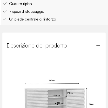
Quattro ripiani
7 spazi di stoccaggio
Un piede centrale di rinforzo
Descrizione del prodotto