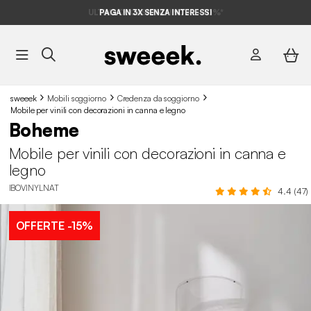
ULTIME OCCASIONI FINO AL -70%*
PAGA IN 3X SENZA INTERESSI
sweeek
Mobili soggiorno
Credenza da soggiorno
Mobile per vinili con decorazioni in canna e legno
Boheme
Mobile per vinili con decorazioni in canna e
legno
IBOVINYLNAT
4.4 (47)
OFFERTE
-15%