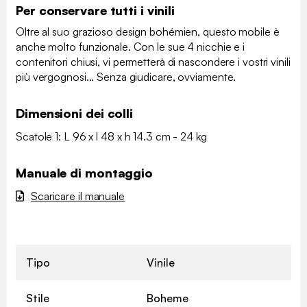
Per conservare tutti i vinili
Oltre al suo grazioso design bohémien, questo mobile è
anche molto funzionale. Con le sue 4 nicchie e i
contenitori chiusi, vi permetterà di nascondere i vostri vinili
più vergognosi... Senza giudicare, ovviamente.
Dimensioni dei colli
Scatole 1: L 96 x l 48 x h 14.3 cm - 24 kg
Manuale di montaggio
Scaricare il manuale
Tipo
Vinile
Stile
Boheme