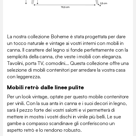
La nostra collezione Boheme è stata progettata per dare
un tocco naturale e vintage ai vostri interni con mobili in
canna. Il carattere del legno si fonde perfettamente con la
semplicità della canna, che veste i mobili con eleganza.
Tavolini, porta TV, comodini... Questa collezione offre una
selezione di mobili contenitori per arredare la vostra casa
con leggerezza.
Mobili retrò dalle linee pulite
Per un look vintage, optate per questo mobile contenitore
per vinili. Con la sua anta in canna e i suoi decori in legno,
sarà il pezzo forte dei vostri salotti e vi permetterà di
mettere in mostra i vostri dischi in vinile più belli. Le sue
gambe a compasso scandinave gli conferiscono un
aspetto retrò e lo rendono robusto.