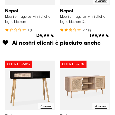
2 varianti
Nepal
Nepal
Mobili vintage per vinili effetto
Mobili vintage per vinili effetto
legno bicolore
legno bicolore XL
1 (1)
2.3 (3)
139,99 €
199,99 €
Ai nostri clienti è piaciuto anche
OFFERTE
-50%
OFFERTE
-25%
3 varianti
4 varianti