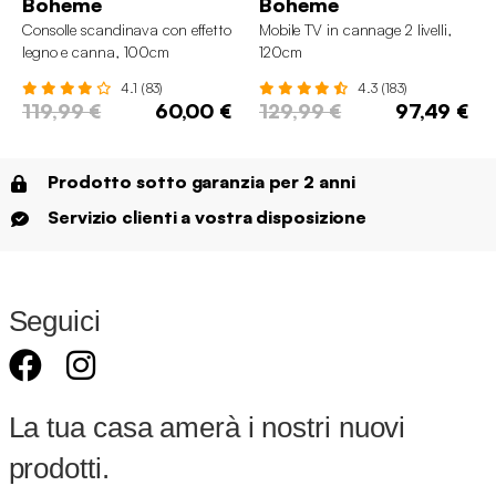
Boheme
Boheme
Consolle scandinava con effetto
Mobile TV in cannage 2 livelli,
legno e canna, 100cm
120cm
4.1 (83)
4.3 (183)
119,99 €
60,00 €
129,99 €
97,49 €
Prodotto sotto garanzia per 2 anni
Servizio clienti a vostra disposizione
Seguici
La tua casa amerà i nostri nuovi
prodotti.