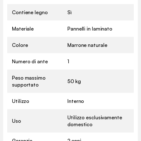
Contiene legno
Sì
Materiale
Pannelli in laminato
Colore
Marrone naturale
Numero di ante
1
Peso massimo
50 kg
supportato
Utilizzo
Interno
Utilizzo esclusivamente
Uso
domestico
Garanzia
2 anni