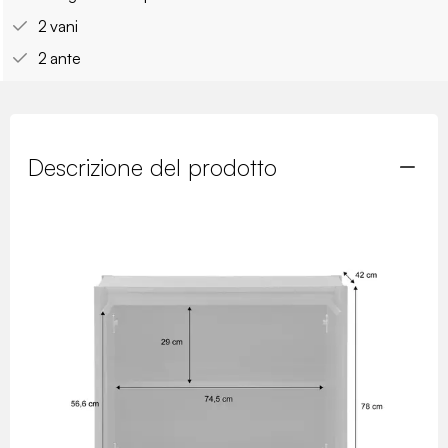
2 vani
2 ante
Descrizione del prodotto