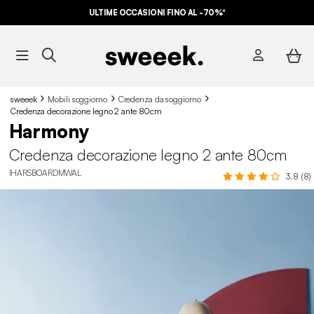
ULTIME OCCASIONI FINO AL -70%*
sweeek
Mobili soggiorno
Credenza da soggiorno
Credenza decorazione legno 2 ante 80cm
Harmony
Credenza decorazione legno 2 ante 80cm
IHARSBOARDMWAL
3.8 (8)