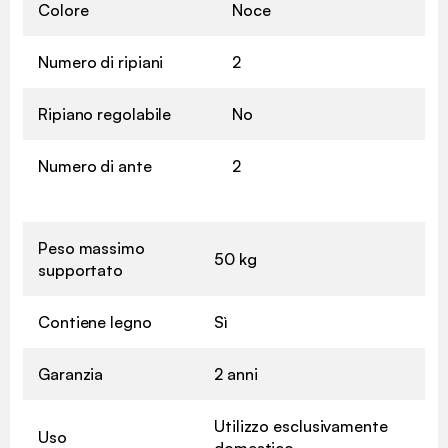
Colore
Noce
Numero di ripiani
2
Ripiano regolabile
No
Numero di ante
2
Peso massimo
50 kg
supportato
Contiene legno
Sì
Garanzia
2 anni
Utilizzo esclusivamente
Uso