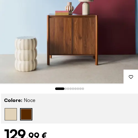
Colore:
Noce
129
,99 €