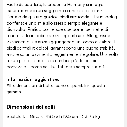
Facile da adottare, la credenza Harmony si integra
naturalmente in un soggiorno o una sala da pranzo.
Portato da quattro graziosi piedi arrotondati, il suo look gli
conferisce uno stile allo stesso tempo elegante e
disinvolto. Pratico con le sue due porte, permette di
tenere tutto in ordine senza ingombrare. Alleggerisce
visivamente la stanza aggiungendo un tocco di calore. I
piedi centrali regolabili garantiscono una buona stabilità,
anche su un pavimento leggermente irregolare. Una volta
al suo posto, l'atmosfera cambia: più dolce, più
conviviale... come se il buffet fosse sempre stato lì.
Informazioni aggiuntive:
Altre dimensioni di buffet sono disponibili in questa
gamma.
Dimensioni dei colli
Scatole 1: L 88.5 x l 48.5 x h 19.5 cm - 23.75 kg