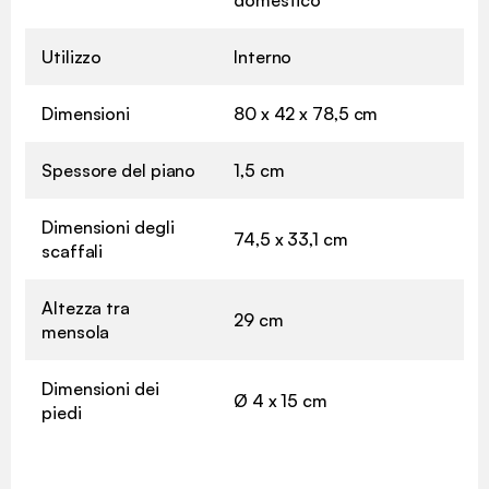
domestico
Utilizzo
Interno
Dimensioni
80 x 42 x 78,5 cm
Spessore del piano
1,5 cm
Dimensioni degli
74,5 x 33,1 cm
scaffali
Altezza tra
29 cm
mensola
Dimensioni dei
Ø 4 x 15 cm
piedi