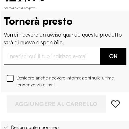
incluso 4,53 € di eco-parte
.
Tornerà presto
Vorrei ricevere un avviso quando questo prodotto
sarà di nuovo disponibile.
OK
Desidero anche ricevere informazioni sulle ultime
tendenze via e-mail.
AGGIUNGERE AL CARRELLO
Design contemporaneo