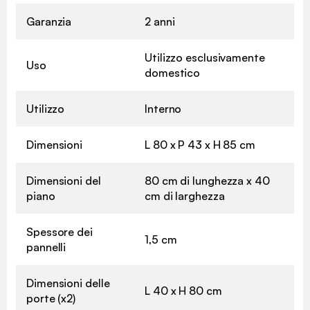
Garanzia
2 anni
Utilizzo esclusivamente
Uso
domestico
Utilizzo
Interno
Dimensioni
L 80 x P 43 x H 85 cm
Dimensioni del
80 cm di lunghezza x 40
piano
cm di larghezza
Spessore dei
1,5 cm
pannelli
Dimensioni delle
L 40 x H 80 cm
porte (x2)