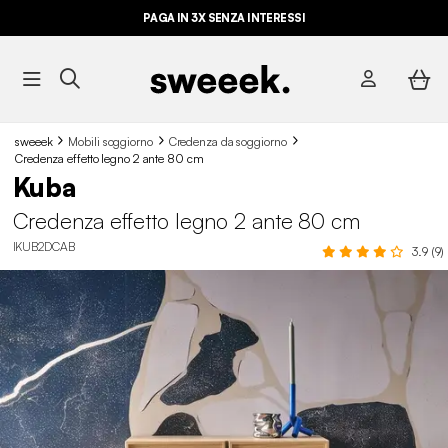
PAGA IN 3X SENZA INTERESSI
sweeek
Mobili soggiorno
Credenza da soggiorno
Credenza effetto legno 2 ante 80 cm
Kuba
Credenza effetto legno 2 ante 80 cm
IKUB2DCAB
3.9 (9)