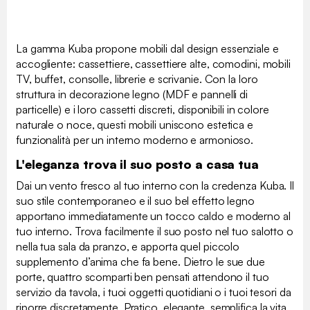
La gamma Kuba propone mobili dal design essenziale e
accogliente: cassettiere, cassettiere alte, comodini, mobili
TV, buffet, consolle, librerie e scrivanie. Con la loro
struttura in decorazione legno (MDF e pannelli di
particelle) e i loro cassetti discreti, disponibili in colore
naturale o noce, questi mobili uniscono estetica e
funzionalità per un interno moderno e armonioso.
L'eleganza trova il suo posto a casa tua
Dai un vento fresco al tuo interno con la credenza Kuba. Il
suo stile contemporaneo e il suo bel effetto legno
apportano immediatamente un tocco caldo e moderno al
tuo interno. Trova facilmente il suo posto nel tuo salotto o
nella tua sala da pranzo, e apporta quel piccolo
supplemento d’anima che fa bene. Dietro le sue due
porte, quattro scomparti ben pensati attendono il tuo
servizio da tavola, i tuoi oggetti quotidiani o i tuoi tesori da
riporre discretamente. Pratico, elegante, semplifica la vita