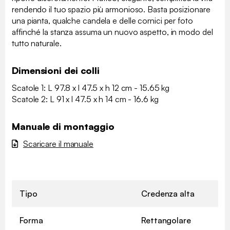
rendendo il tuo spazio più armonioso. Basta posizionare
una pianta, qualche candela e delle cornici per foto
affinché la stanza assuma un nuovo aspetto, in modo del
tutto naturale.
Dimensioni dei colli
Scatole 1: L 97.8 x l 47.5 x h 12 cm - 15.65 kg
Scatole 2: L 91 x l 47.5 x h 14 cm - 16.6 kg
Manuale di montaggio
Scaricare il manuale
Tipo
Credenza alta
Forma
Rettangolare