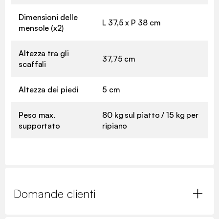
Dimensioni delle
L 37,5 x P 38 cm
mensole (x2)
Altezza tra gli
37,75 cm
scaffali
Altezza dei piedi
5 cm
Peso max.
80 kg sul piatto / 15 kg per
supportato
ripiano
Domande clienti