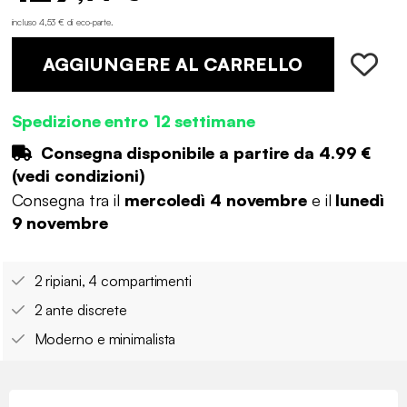
incluso 4,53 € di eco-parte
.
AGGIUNGERE AL CARRELLO
Spedizione entro 12 settimane
Consegna disponibile a partire da
4.99 €
(
vedi condizioni
)
Consegna tra il
mercoledì 4 novembre
e il
lunedì
9 novembre
2 ripiani, 4 compartimenti
2 ante discrete
Moderno e minimalista