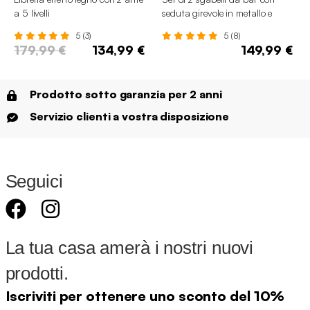
a 5 livelli
seduta girevole in metallo e
tessuto
5 (3)
5 (8)
179,99 €
134,99 €
149,99 €
Prodotto sotto garanzia per 2 anni
Servizio clienti a vostra disposizione
Seguici
La tua casa amerà i nostri nuovi
prodotti.
Iscriviti per ottenere uno sconto del 10%