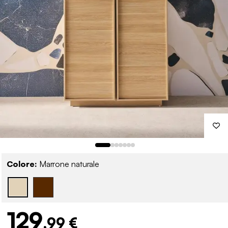
Colore:
Marrone naturale
129
,99 €