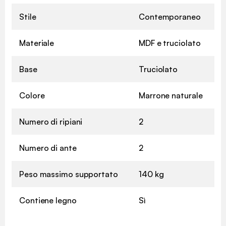
Stile
Contemporaneo
Materiale
MDF e truciolato
Base
Truciolato
Colore
Marrone naturale
Numero di ripiani
2
Numero di ante
2
Peso massimo supportato
140 kg
Contiene legno
Sì