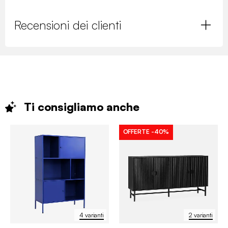
Recensioni dei clienti
Ti consigliamo
anche
OFFERTE
-40%
4 varianti
2 varianti