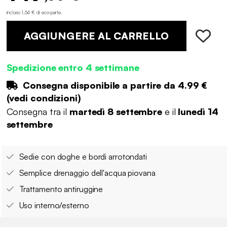
incluso 1,54 € di eco-parte
.
AGGIUNGERE AL CARRELLO
Spedizione entro 4 settimane
Consegna disponibile a partire da
4.99 €
(
vedi condizioni
)
Consegna tra il
martedì 8 settembre
e il
lunedì 14
settembre
Sedie con doghe e bordi arrotondati
Semplice drenaggio dell'acqua piovana
Trattamento antiruggine
Uso interno/esterno