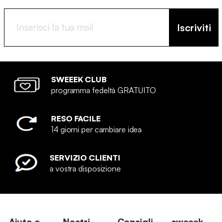
Iscriviti
SWEEEK CLUB
programma fedeltà GRATUITO
RESO FACILE
14 giorni per cambiare idea
SERVIZIO CLIENTI
a vostra disposizione
Aiuto e
Nostri
Consigli
sweeek