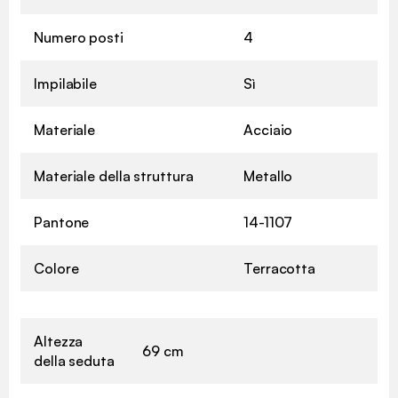
Numero posti
4
Impilabile
Sì
Materiale
Acciaio
Materiale della struttura
Metallo
Pantone
14-1107
Colore
Terracotta
Altezza
69 cm
della seduta