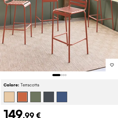
Colore:
Terracotta
149
,99 €