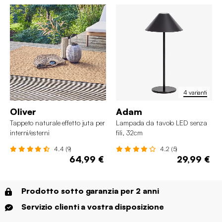
4 varianti
Oliver
Adam
Tappeto naturale effetto juta per
Lampada da tavolo LED senza
interni/esterni
fili, 32cm
4.4 (9)
4.2 (5)
64,99 €
29,99 €
Prodotto sotto garanzia per 2 anni
Servizio clienti a vostra disposizione