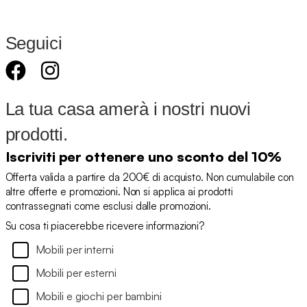
Seguici
La tua casa amerà i nostri nuovi
prodotti.
Iscriviti per ottenere uno sconto del 10%
Offerta valida a partire da 200€ di acquisto. Non cumulabile con
altre offerte e promozioni. Non si applica ai prodotti
contrassegnati come esclusi dalle promozioni.
Su cosa ti piacerebbe ricevere informazioni?
Mobili per interni
Mobili per esterni
Mobili e giochi per bambini