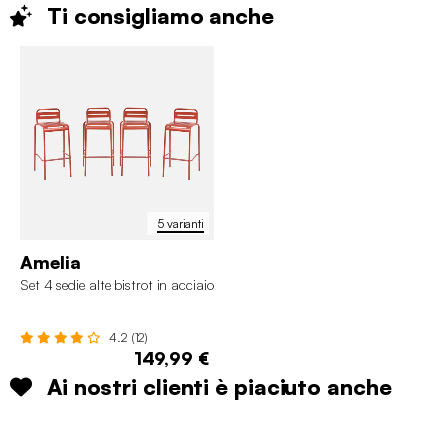
Ti consigliamo
anche
5 varianti
Amelia
Set 4 sedie alte bistrot in acciaio
4.2 (12)
149,99 €
Ai nostri clienti è piaciuto anche