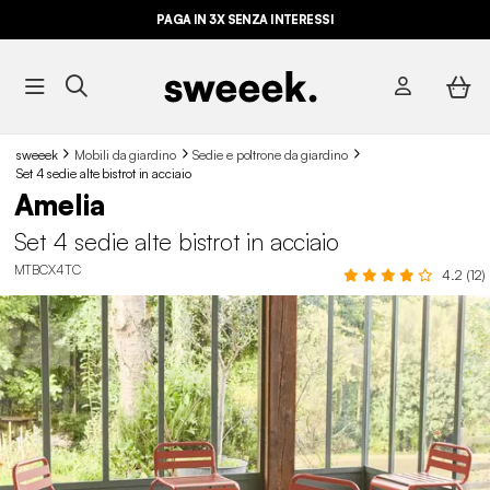
PAGA IN 3X SENZA INTERESSI
sweeek
Mobili da giardino
Sedie e poltrone da giardino
Set 4 sedie alte bistrot in acciaio
Amelia
Set 4 sedie alte bistrot in acciaio
MTBCX4TC
4.2 (12)