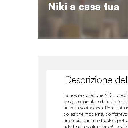
Niki a casa tua
Descrizione del
La nostra collezione NIKI potrebb
design originale e delicato è st
unica la vostra casa. Realizzata i
collezione moderna, confortevole
un'ampia gamma di colori, potret
adatto alla vostra stanza! Lascia