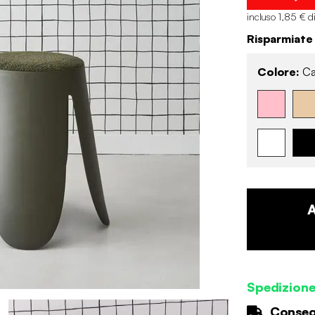
incluso 1,85 € d
Risparmiate
Colore:
Ca
Spedizion
Consegn