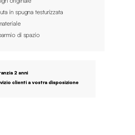
ign originale
uta in spugna testurizzata
materiale
parmio di spazio
anzia 2 anni
vizio clienti a vostra disposizione