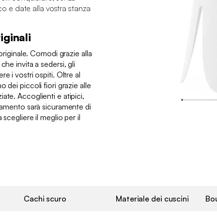
pico e date alla vostra stanza
iginali
 originale. Comodi grazie alla
che invita a sedersi, gli
 i vostri ospiti. Oltre al
 dei piccoli fiori grazie alle
ate. Accoglienti e atipici,
edamento sarà sicuramente di
scegliere il meglio per il
Cachi scuro
Materiale dei cuscini
Bo