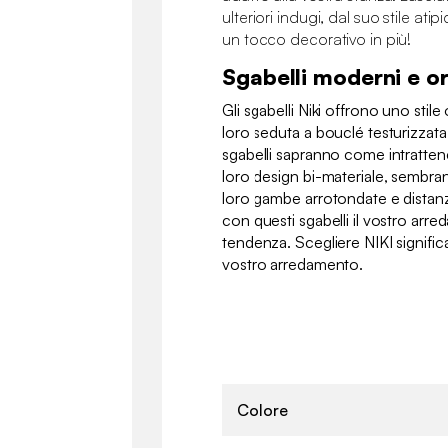
ulteriori indugi, dal suo stile ati
un tocco decorativo in più!
Sgabelli moderni e or
Gli sgabelli Niki offrono uno stile
loro seduta a bouclé testurizzata 
sgabelli sapranno come intrattenere
loro design bi-materiale, sembrano
loro gambe arrotondate e distanzi
con questi sgabelli il vostro arr
tendenza. Scegliere NIKI significa 
vostro arredamento.
Colore