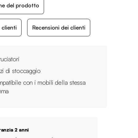
ne del prodotto
lienti
Recensioni dei clienti
uciatori
zi di stoccaggio
patibile con i mobili della stessa
mma
anzia 2 anni