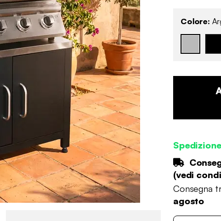
Colore:
Ar
Spedizione
Consegn
(
vedi condi
Consegna tr
agosto