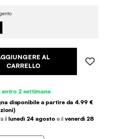
gento
AGGIUNGERE AL
CARRELLO
 entro 2 settimane
a disponibile a partire da
4.99 €
zioni
)
a il
lunedì 24 agosto
e il
venerdì 28