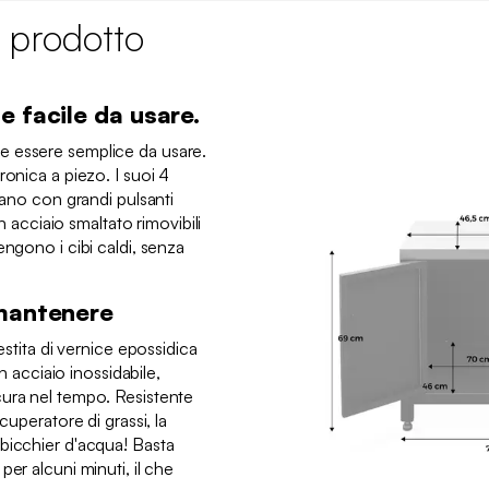
 prodotto
e facile da usare.
 essere semplice da usare.
ronica a piezo. I suoi 4
lano con grandi pulsanti
in acciaio smaltato rimovibili
engono i cibi caldi, senza
 mantenere
estita di vernice epossidica
in acciaio inossidabile,
cura nel tempo. Resistente
cuperatore di grassi, la
bicchier d'acqua! Basta
er alcuni minuti, il che