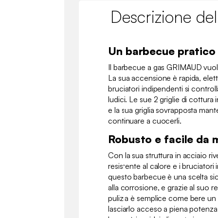
Descrizione del
Un barbecue pratico 
Il barbecue a gas GRIMAUD vuole
La sua accensione è rapida, elett
bruciatori indipendenti si control
ludici. Le sue 2 griglie di cottura 
e la sua griglia sovrapposta mant
continuare a cuocerli.
Robusto e facile da
Con la sua struttura in acciaio riv
resistente al calore e i bruciatori 
questo barbecue è una scelta si
alla corrosione, e grazie al suo re
pulizia è semplice come bere un 
lasciarlo acceso a piena potenza p