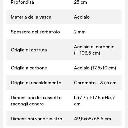
Profondità
25 cm
Materia della vasca
Acciaio
Spessore del serbatoio
2 mm
Acciaio al carbonio
Griglia di cottura
(H 103,5 cm)
Griglia a carbone
Acciaio (17,5x10 cm)
Griglia di riscaldamento
Chromato - 37,5 cm
Dimensioni del cassetto
L37,7 x P17,8 x H5,7
raccogli cenere
cm
Dimensioni vano sinistro
49,5x58x68,5 cm