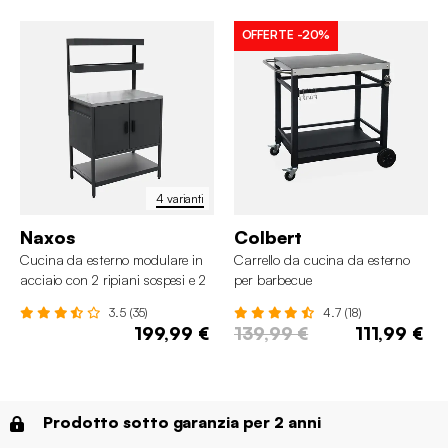
OFFERTE
-20%
4 varianti
Naxos
Colbert
Cucina da esterno modulare in
Carrello da cucina da esterno
acciaio con 2 ripiani sospesi e 2
per barbecue
ante, 80cm
3.5 (35)
4.7 (18)
199,99 €
139,99 €
111,99 €
Prodotto sotto garanzia per 2 anni