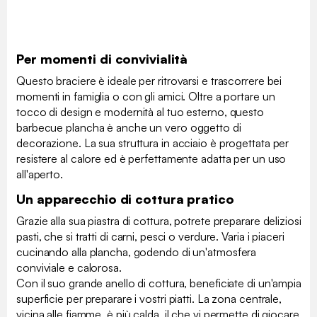
Per momenti di convivialità
Questo braciere è ideale per ritrovarsi e trascorrere bei
momenti in famiglia o con gli amici. Oltre a portare un
tocco di design e modernità al tuo esterno, questo
barbecue plancha è anche un vero oggetto di
decorazione. La sua struttura in acciaio è progettata per
resistere al calore ed è perfettamente adatta per un uso
all'aperto.
Un apparecchio di cottura pratico
Grazie alla sua piastra di cottura, potrete preparare deliziosi
pasti, che si tratti di carni, pesci o verdure. Varia i piaceri
cucinando alla plancha, godendo di un'atmosfera
conviviale e calorosa.
Con il suo grande anello di cottura, beneficiate di un'ampia
superficie per preparare i vostri piatti. La zona centrale,
vicina alle fiamme, è più calda, il che vi permette di giocare