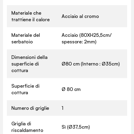
Materiale che
Acciaio al cromo
trattiene il calore
Materiale del
Acciaio (80XH25,5cm/
serbatoio
spessore: 2mm)
Dimensioni della
superficie di
Ø80 cm (Interno : Ø35cm)
cottura
Superficie di
Ø 80 cm
cottura
Numero di griglie
1
Griglia di
Sì (Ø37,5cm)
riscaldamento