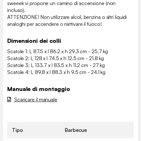
sweeek vi propone un camino di accensione (non
incluso).
ATTENZIONE! Non utilizzare alcol, benzina o altri liquidi
analoghi per accendere o riattivare il fuoco!
Dimensioni dei colli
Scatole 1: L 87.5 x l 86.2 x h 29.3 cm - 25.7 kg
Scatole 2: L 128 x l 74.5 x h 12.5 cm - 21.8 kg
Scatole 3: L 133.7 x l 83.5 x h 11.2 cm - 27 kg
Scatole 4: L 89.8 x l 88.3 x h 9.5 cm - 24.1 kg
Manuale di montaggio
Scaricare il manuale
Tipo
Barbecue