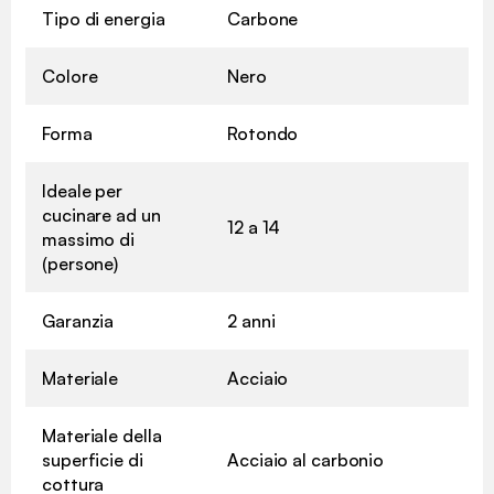
Tipo di energia
Carbone
Colore
Nero
Forma
Rotondo
Ideale per
cucinare ad un
12 a 14
massimo di
(persone)
Garanzia
2 anni
Materiale
Acciaio
Materiale della
superficie di
Acciaio al carbonio
cottura