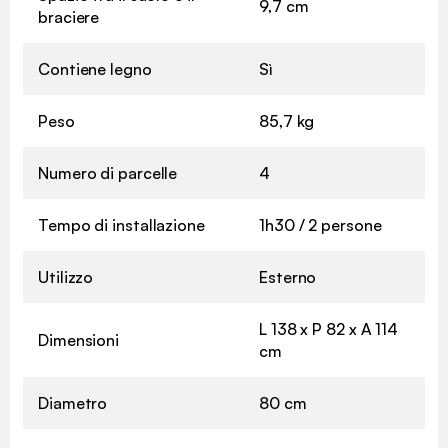
9,7 cm
braciere
Contiene legno
Sì
Peso
85,7 kg
Numero di parcelle
4
Tempo di installazione
1h30 / 2 persone
Utilizzo
Esterno
L 138 x P 82 x A 114
Dimensioni
cm
Diametro
80 cm