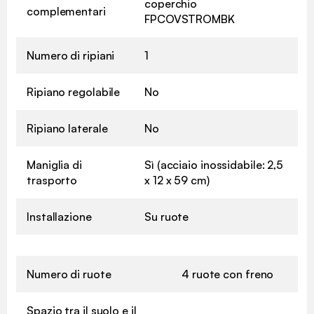
coperchio
complementari
FPCOVSTROMBK
Numero di ripiani
1
Ripiano regolabile
No
Ripiano laterale
No
Maniglia di
Sì (acciaio inossidabile: 2,5
trasporto
x 12 x 59 cm)
Installazione
Su ruote
Numero di ruote
4 ruote con freno
Spazio tra il suolo e il