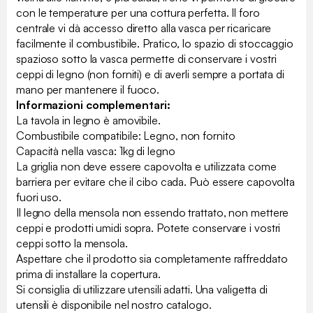
con le temperature per una cottura perfetta. Il foro
centrale vi dà accesso diretto alla vasca per ricaricare
facilmente il combustibile. Pratico, lo spazio di stoccaggio
spazioso sotto la vasca permette di conservare i vostri
ceppi di legno (non forniti) e di averli sempre a portata di
mano per mantenere il fuoco.
Informazioni complementari:
La tavola in legno è amovibile.
Combustibile compatibile: Legno, non fornito
Capacità nella vasca: 1kg di legno
La griglia non deve essere capovolta e utilizzata come
barriera per evitare che il cibo cada. Può essere capovolta
fuori uso.
Il legno della mensola non essendo trattato, non mettere
ceppi e prodotti umidi sopra. Potete conservare i vostri
ceppi sotto la mensola.
Aspettare che il prodotto sia completamente raffreddato
prima di installare la copertura.
Si consiglia di utilizzare utensili adatti. Una valigetta di
utensili è disponibile nel nostro catalogo.