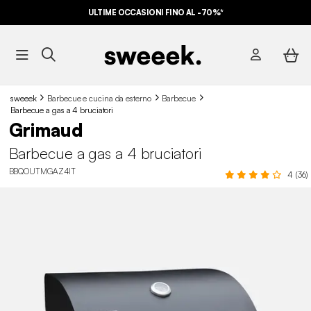
ULTIME OCCASIONI FINO AL -70%*
sweeek
Barbecue e cucina da esterno
Barbecue
Barbecue a gas a 4 bruciatori
Grimaud
Barbecue a gas a 4 bruciatori
BBQOUTMGAZ4IT
4 (36)