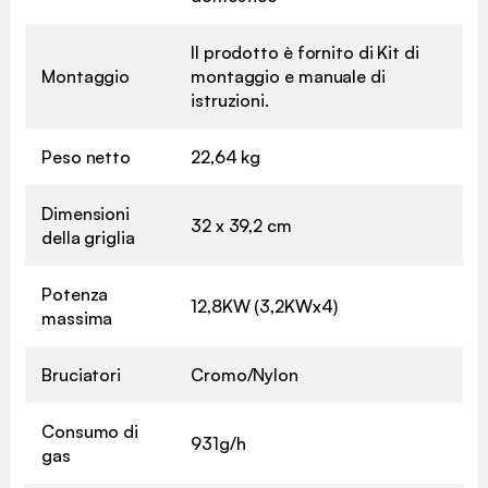
Il prodotto è fornito di Kit di
Montaggio
montaggio e manuale di
istruzioni.
Peso netto
22,64 kg
Dimensioni
32 x 39,2 cm
della griglia
Potenza
12,8KW (3,2KWx4)
massima
Bruciatori
Cromo/Nylon
Consumo di
931g/h
gas