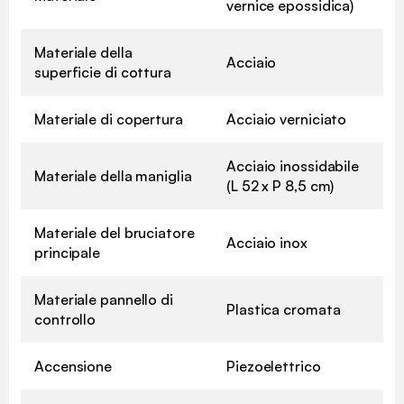
vernice epossidica)
Materiale della
Acciaio
superficie di cottura
Materiale di copertura
Acciaio verniciato
Acciaio inossidabile
Materiale della maniglia
(L 52 x P 8,5 cm)
Materiale del bruciatore
Acciaio inox
principale
Materiale pannello di
Plastica cromata
controllo
Accensione
Piezoelettrico