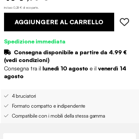
incluso 0,28 € di eco-parte
.
AGGIUNGERE AL CARRELLO
Spedizione immediata
Consegna disponibile a partire da
4.99 €
(
vedi condizioni
)
Consegna tra il
lunedì 10 agosto
e il
venerdì 14
agosto
4 bruciatori
Formato compatto e indipendente
Compatibile con i mobili della stessa gamma