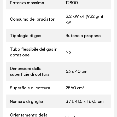
Potenza massima
12800
3,2 kW x4 (932 g/h)
Consumo dei bruciatori
kw
Tipologia di gas
Butano o propano
Tubo flessibile del gas in
No
dotazione
Dimensioni della
63 x 40 cm
superficie di cottura
Superficie di cottura
2560 cm²
Numero di griglie
3 / L 41,5 x l 67,5 cm
Orientamento della