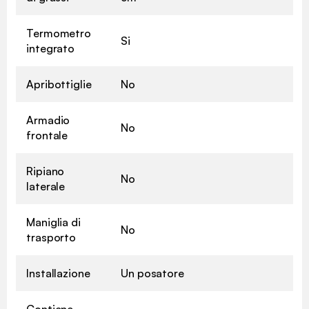
Termometro
Si
integrato
Apribottiglie
No
Armadio
No
frontale
Ripiano
No
laterale
Maniglia di
No
trasporto
Installazione
Un posatore
Contiene