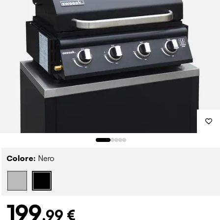
Colore:
Nero
199
,99 €