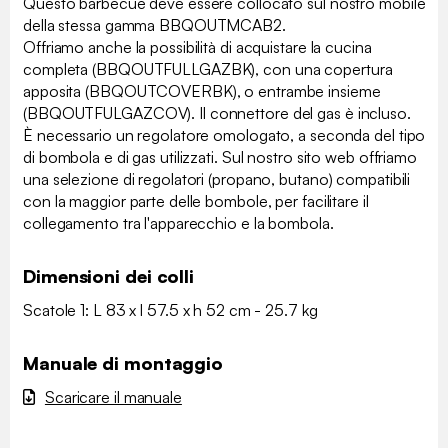
Questo barbecue deve essere collocato sul nostro mobile
della stessa gamma BBQOUTMCAB2.
Offriamo anche la possibilità di acquistare la cucina
completa (BBQOUTFULLGAZBK), con una copertura
apposita (BBQOUTCOVERBK), o entrambe insieme
(BBQOUTFULGAZCOV). Il connettore del gas è incluso.
È necessario un regolatore omologato, a seconda del tipo
di bombola e di gas utilizzati. Sul nostro sito web offriamo
una selezione di regolatori (propano, butano) compatibili
con la maggior parte delle bombole, per facilitare il
collegamento tra l'apparecchio e la bombola.
Dimensioni dei colli
Scatole 1: L 83 x l 57.5 x h 52 cm - 25.7 kg
Manuale di montaggio
Scaricare il manuale