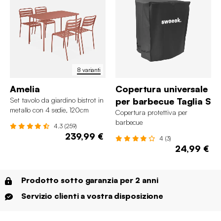
8 varianti
Amelia
Copertura universale
Set tavolo da giardino bistrot in
per barbecue Taglia S
metallo con 4 sedie, 120cm
Copertura protettiva per
barbecue
4.3 (259)
239,99 €
4 (3)
24,99 €
Prodotto sotto garanzia per 2 anni
Servizio clienti a vostra disposizione