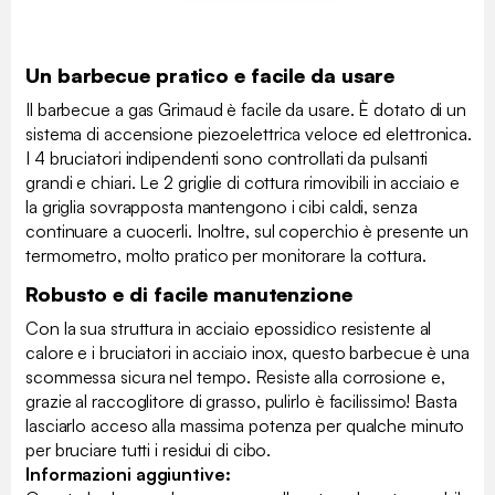
Un barbecue pratico e facile da usare
Il barbecue a gas Grimaud è facile da usare. È dotato di un
sistema di accensione piezoelettrica veloce ed elettronica.
I 4 bruciatori indipendenti sono controllati da pulsanti
grandi e chiari. Le 2 griglie di cottura rimovibili in acciaio e
la griglia sovrapposta mantengono i cibi caldi, senza
continuare a cuocerli. Inoltre, sul coperchio è presente un
termometro, molto pratico per monitorare la cottura.
Robusto e di facile manutenzione
Con la sua struttura in acciaio epossidico resistente al
calore e i bruciatori in acciaio inox, questo barbecue è una
scommessa sicura nel tempo. Resiste alla corrosione e,
grazie al raccoglitore di grasso, pulirlo è facilissimo! Basta
lasciarlo acceso alla massima potenza per qualche minuto
per bruciare tutti i residui di cibo.
Informazioni aggiuntive: