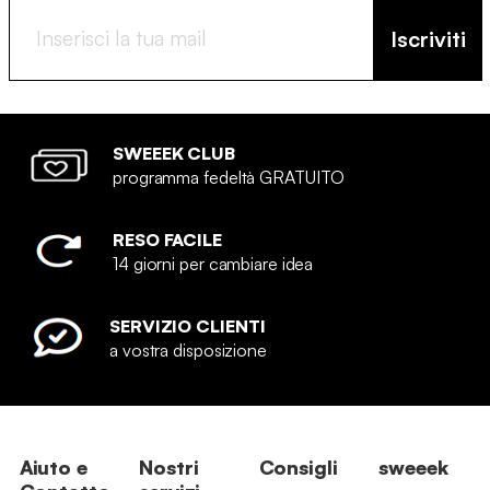
Iscriviti
SWEEEK CLUB
programma fedeltà GRATUITO
RESO FACILE
14 giorni per cambiare idea
SERVIZIO CLIENTI
a vostra disposizione
Aiuto e
Nostri
Consigli
sweeek