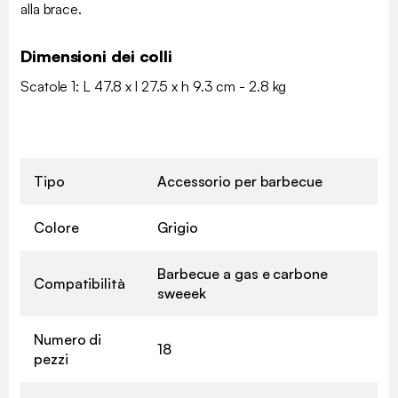
alla brace.
Dimensioni dei colli
Scatole 1: L 47.8 x l 27.5 x h 9.3 cm - 2.8 kg
Tipo
Accessorio per barbecue
Colore
Grigio
Barbecue a gas e carbone
Compatibilità
sweeek
Numero di
18
pezzi