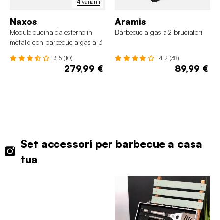
4 varianti
Naxos
Aramis
Modulo cucina da esterno in
Barbecue a gas a 2 bruciatori
metallo con barbecue a gas a 3
bruciatori
3.5 (10)
4.2 (38)
279,99 €
89,99 €
Set accessori per barbecue a casa
tua