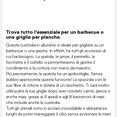
Trova tutto l'essenziale per un barbecue o
una griglia per plancha
Questa custodia in alluminio è ideale per grigliare su un
barbecue o una piastra. In effetti, ha tutti gli accessori di
cui hai bisogno. La spatola, le pinze, il pennello, la
forchetta e il coltello vi permetteranno di gestire il
condimento e la cottura con mano da maestro.
Più precisamente, la spatola ha un apribottiglie. Senza
dubbio apprezzerai questa funzione! La spazzola con le
sue fibre di ottone è dotata di un raschietto. Ti sarà molto
utile pulire le tue griglie dopo aver rosolato carne, pesce o
anche mais, grazie ai 4 spiedi e agli 8 bastoncini di mais
che include anche la custodia.
Tutti gli utensili sono in acciaio inossidabile e abbastanza
lunghi da poter maneggiare il cibo senza avvicinare le mani