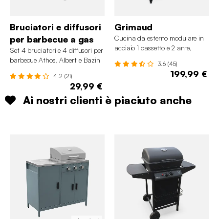
Bruciatori e diffusori
Grimaud
per barbecue a gas
Cucina da esterno modulare in
acciaio 1 cassetto e 2 ante,
Set 4 bruciatori e 4 diffusori per
80cm
barbecue Athos, Albert e Bazin
3.6 (45)
199,99 €
4.2 (21)
29,99 €
Ai nostri clienti è piaciuto anche