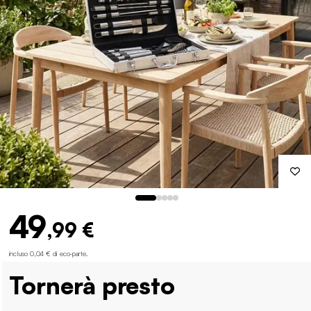
49
,99 €
incluso 0,04 € di eco-parte
.
Tornerà presto