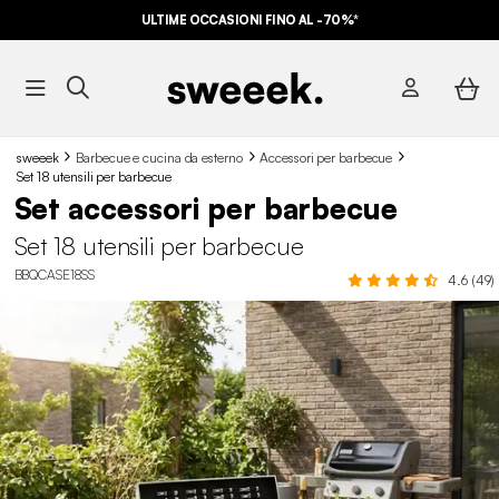
ULTIME OCCASIONI FINO AL -70%*
sweeek
Barbecue e cucina da esterno
Accessori per barbecue
Set 18 utensili per barbecue
Set accessori per barbecue
Set 18 utensili per barbecue
BBQCASE18SS
4.6 (49)