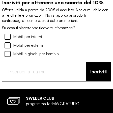
Iscriviti per ottenere uno sconto del 10%
Offerta valida a partire da 200€ di acquisto. Non cumulabile con
altre offerte e promozioni. Non si applica ai prodotti
contrassegnati come esclusi dalle promozioni.
Su cosa ti piacerebbe ricevere informazioni?
Mobili per interni
Mobili per esterni
Mobili e giochi per bambini
Iscriviti
SWEEEK CLUB
programma fedeltà GRATUITO