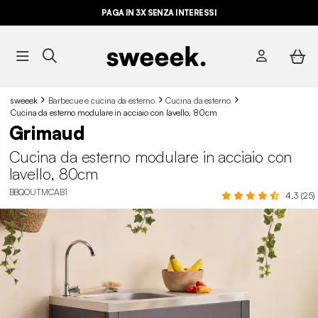
PAGA IN 3X SENZA INTERESSI
sweeek
Barbecue e cucina da esterno
Cucina da esterno
Cucina da esterno modulare in acciaio con lavello, 80cm
Grimaud
Cucina da esterno modulare in acciaio con
lavello, 80cm
BBQOUTMCAB1
4.3 (25)