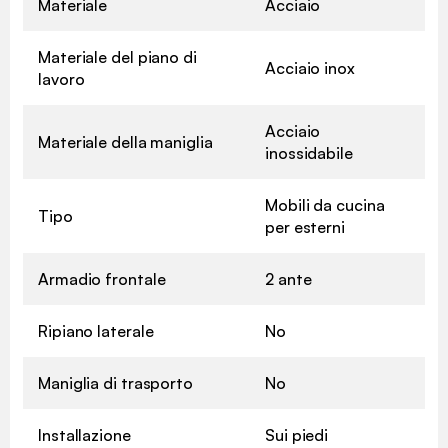
Materiale
Acciaio
Materiale del piano di
Acciaio inox
lavoro
Acciaio
Materiale della maniglia
inossidabile
Mobili da cucina
Tipo
per esterni
Armadio frontale
2 ante
Ripiano laterale
No
Maniglia di trasporto
No
Installazione
Sui piedi