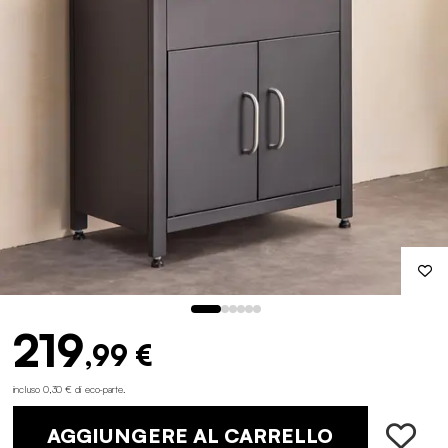
219
,99 €
incluso 0,30 € di eco-parte
.
AGGIUNGERE AL CARRELLO