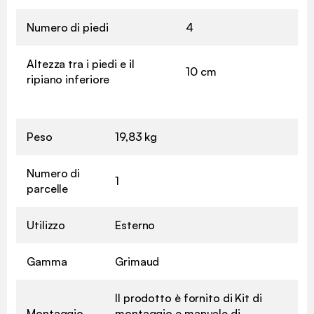
Numero di piedi
4
Altezza tra i piedi e il
10 cm
ripiano inferiore
Peso
19,83 kg
Numero di
1
parcelle
Utilizzo
Esterno
Gamma
Grimaud
Il prodotto è fornito di Kit di
Montaggio
montaggio e manuale di