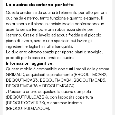
La cucina da esterno perfetta
Questa credenza da cucina è l'elemento perfetto per una
cucina da esterno, tanto funzionale quanto elegante. Il
colore nero e il piano in acciaio inox le conferiscono un
aspetto senza tempo e una robustezza ideale per
l'esterno. Grazie al lavello ad acqua fredda e al piccolo
piano di lavoro, avrete uno spazio in cui lavare gli
ingredienti e tagliarli in tutta tranquillità.
Le due ante offrono spazio per riporre piatti e stoviglie,
prodotti per la casa e utensili da cucina.
Informazioni aggiuntive:
Questo mobile è compatibile con tutti i mobili della gamma
GRIMAUD, acquistabili separatamente (BBQOUTMCAB2,
BBQOUTMCAB3, BBQOUTMCAB4, BBQOUTMCAB5,
BBQOUTMCAB6 e BBQOUTMGAZ4)
. Possiamo anche acquistare la cucina completa
(BBQOUTFULLGAZBK), con l'apposita copertura
(BBQOUTCOVERBK), o entrambe insieme
(BBQOUTFULGAZCOV).