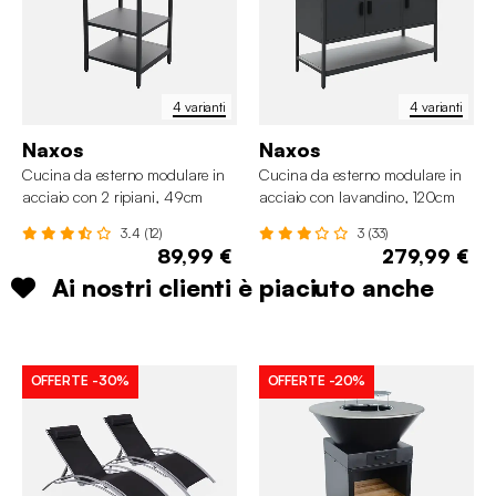
4 varianti
4 varianti
Naxos
Naxos
Cucina da esterno modulare in
Cucina da esterno modulare in
acciaio con 2 ripiani, 49cm
acciaio con lavandino, 120cm
3.4 (12)
3 (33)
89,99 €
279,99 €
Ai nostri clienti è piaciuto anche
OFFERTE
-30%
OFFERTE
-20%