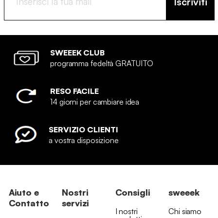
Iscriviti
SWEEEK CLUB
programma fedeltà GRATUITO
RESO FACILE
14 giorni per cambiare idea
SERVIZIO CLIENTI
a vostra disposizione
Aiuto e
Nostri
Consigli
sweeek
Contatto
servizi
I nostri
Chi siamo