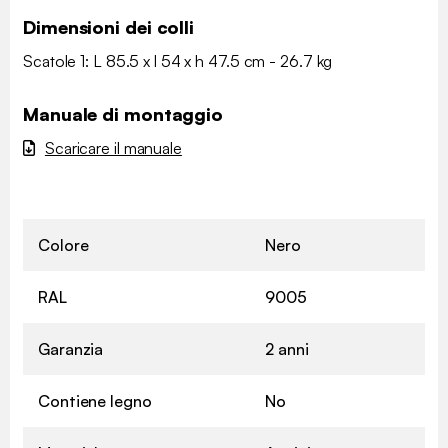
Dimensioni dei colli
Scatole 1: L 85.5 x l 54 x h 47.5 cm - 26.7 kg
Manuale di montaggio
Scaricare il manuale
Colore
Nero
RAL
9005
Garanzia
2 anni
Contiene legno
No