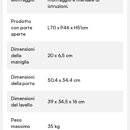
istruzioni.
Prodotto
con porte
L70 x P46 x H51cm
aperte
Dimensioni
della
20 x 6,5 cm
maniglia
Dimensioni
50,4 x 34,4 cm
della porta
Dimensioni
39 x 34,5 x 16 cm
del lavello
Peso
massimo
35 kg