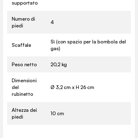
supportato
Numero di
4
piedi
Sì (con spazio per la bombola del
Scaffale
gas)
Peso netto
20,2 kg
Dimensioni
del
Ø 3,2 cm x H 26 cm
rubinetto
Altezza dei
10 cm
piedi