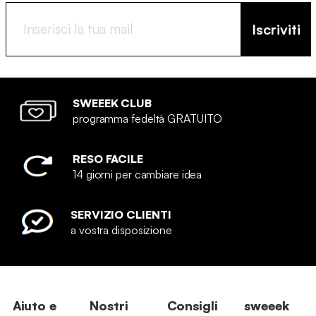
Iscriviti
SWEEEK CLUB
programma fedeltà GRATUITO
RESO FACILE
14 giorni per cambiare idea
SERVIZIO CLIENTI
a vostra disposizione
Aiuto e
Nostri
Consigli
sweeek