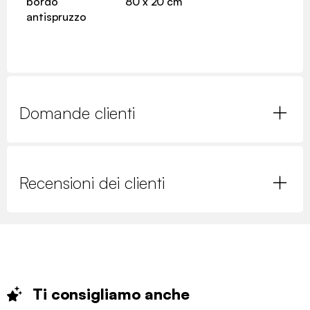
bordo
80 x 20 cm
antispruzzo
Domande clienti
Recensioni dei clienti
Ti consigliamo
anche