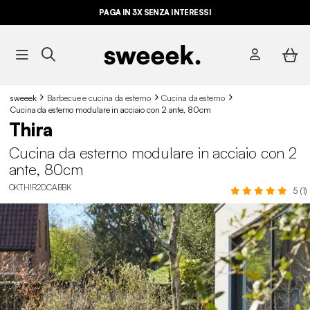
PAGA IN 3X SENZA INTERESSI
sweeek
Barbecue e cucina da esterno
Cucina da esterno
Cucina da esterno modulare in acciaio con 2 ante, 80cm
Thira
Cucina da esterno modulare in acciaio con 2
ante, 80cm
OKTHIR2DCABBK
5 (1)