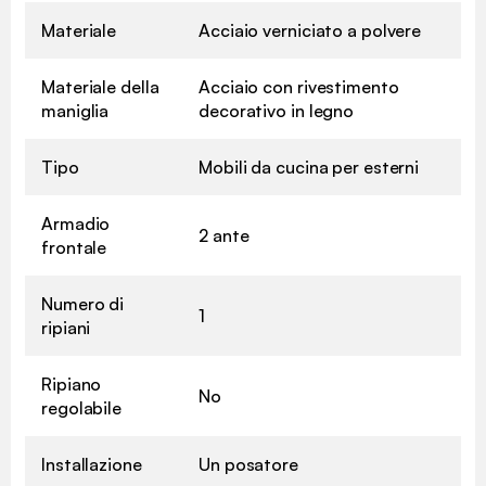
Materiale
Acciaio verniciato a polvere
Materiale della
Acciaio con rivestimento
maniglia
decorativo in legno
Tipo
Mobili da cucina per esterni
Armadio
2 ante
frontale
Numero di
1
ripiani
Ripiano
No
regolabile
Installazione
Un posatore