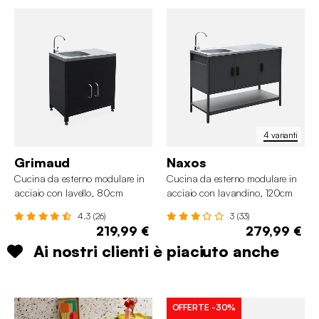
4 varianti
Grimaud
Naxos
Cucina da esterno modulare in
Cucina da esterno modulare in
acciaio con lavello, 80cm
acciaio con lavandino, 120cm
4.3 (26)
3 (33)
219,99 €
279,99 €
Ai nostri clienti è piaciuto anche
OFFERTE
-30%