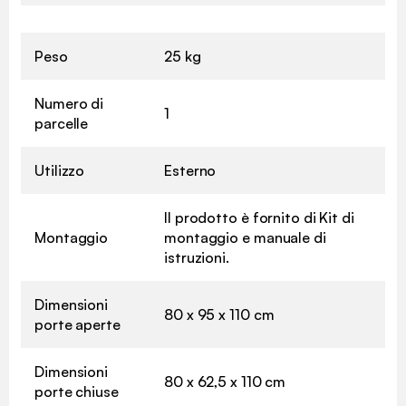
Peso
25 kg
Numero di
1
parcelle
Utilizzo
Esterno
Il prodotto è fornito di Kit di
Montaggio
montaggio e manuale di
istruzioni.
Dimensioni
80 x 95 x 110 cm
porte aperte
Dimensioni
80 x 62,5 x 110 cm
porte chiuse