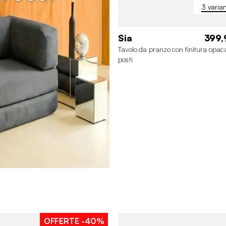
3 varian
Sia
399,
Tavolo da pranzo con finitura opac
posti
OFFERTE
-40%