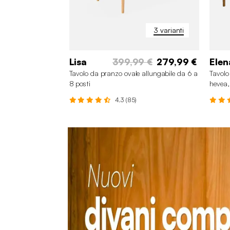
3 varianti
Lisa
399,99 €
279,99 €
Elen
Tavolo da pranzo ovale allungabile da 6 a
Tavolo
8 posti
hevea,
4.3 (85)