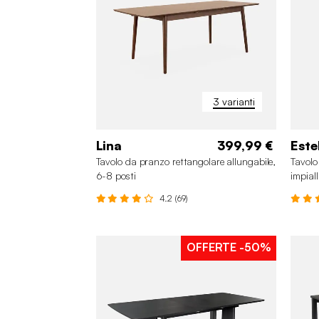
3 varianti
Lina
399,99 €
Este
Tavolo da pranzo rettangolare allungabile,
Tavolo
6-8 posti
impial
4.2 (69)
OFFERTE
-50%