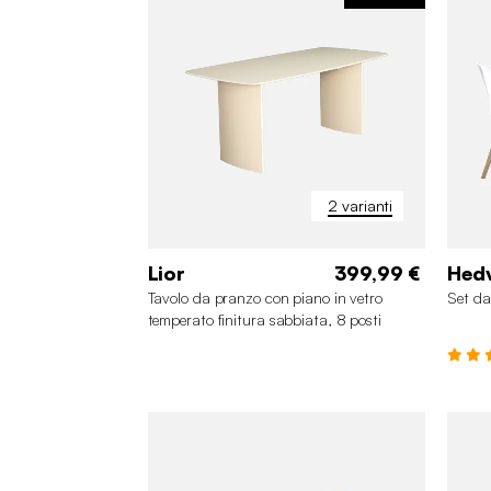
2 varianti
Lior
399,99 €
Hed
Tavolo da pranzo con piano in vetro
Set da
temperato finitura sabbiata, 8 posti