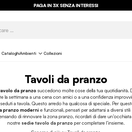
PAGA IN 3X SENZA INTERESSI
Cataloghi
Ambienti
Collezioni
Tavoli da pranzo
tavolo da pranzo
succedono molte cose della tua quotidianità. 
e la settimana a una cena con amici o a una confidenza improvvisa
 seduti a tavola. Questo arredo ha qualcosa di speciale. Per ques
da pranzo moderni
e funzionali, pensati per adattarsi a diversi stili 
pensando di rinnovare la zona pranzo, ricordati di dare un’occhiata
nostre
sedie tavolo da pranzo
per completare l’insieme.