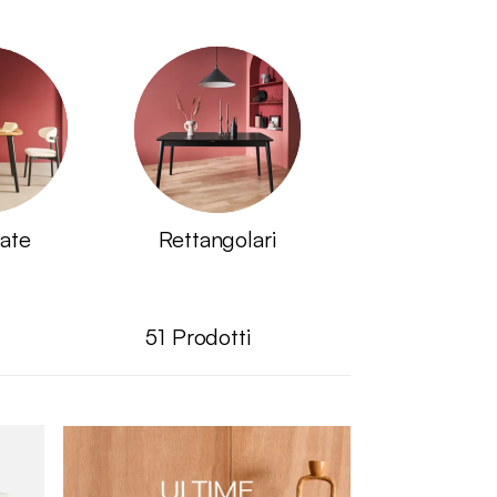
ate
Rettangolari
51
Prodotti