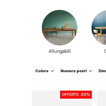
Allungabili
Colore
Numero posti
Dim
OFFERTE
-50%