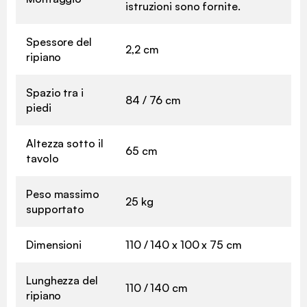
istruzioni sono fornite.
Spessore del
2,2 cm
ripiano
Spazio tra i
84 / 76 cm
piedi
Altezza sotto il
65 cm
tavolo
Peso massimo
25 kg
supportato
Dimensioni
110 / 140 x 100 x 75 cm
Lunghezza del
110 / 140 cm
ripiano