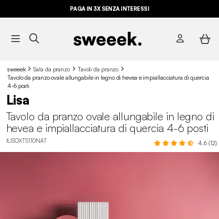
PAGA IN 3X SENZA INTERESSI
sweeek
Sala da pranzo
Tavoli da pranzo
Tavolo da pranzo ovale allungabile in legno di hevea e impiallacciatura di quercia
4-6 posti
Lisa
Tavolo da pranzo ovale allungabile in legno di
hevea e impiallacciatura di quercia 4-6 posti
ILISOXTS110NAT
4.6 (12)