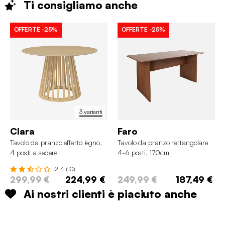
Ti consigliamo
anche
OFFERTE
-25%
OFFERTE
-25%
3 varianti
Clara
Faro
Tavolo da pranzo effetto legno,
Tavolo da pranzo rettangolare
4 posti a sedere
4-6 posti, 170cm
2.4 (10)
299,99 €
224,99 €
249,99 €
187,49 €
Ai nostri clienti è piaciuto anche