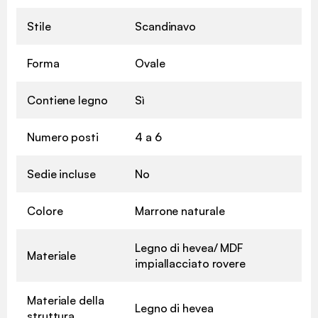
Stile
Scandinavo
Forma
Ovale
Contiene legno
Sì
Numero posti
4 a 6
Sedie incluse
No
Colore
Marrone naturale
Legno di hevea/ MDF
Materiale
impiallacciato rovere
Materiale della
Legno di hevea
struttura