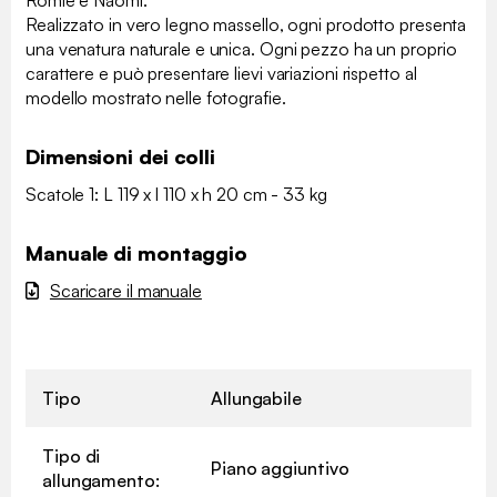
Realizzato in vero legno massello, ogni prodotto presenta
una venatura naturale e unica. Ogni pezzo ha un proprio
carattere e può presentare lievi variazioni rispetto al
modello mostrato nelle fotografie.
Dimensioni dei colli
Scatole 1: L 119 x l 110 x h 20 cm - 33 kg
Manuale di montaggio
Scaricare il manuale
Tipo
Allungabile
Tipo di
Piano aggiuntivo
allungamento: