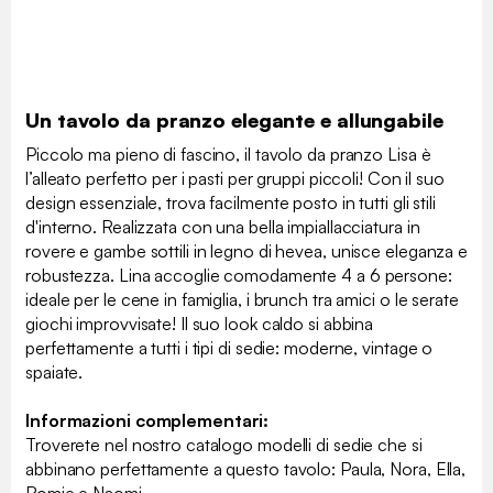
Un tavolo da pranzo elegante e allungabile
Piccolo ma pieno di fascino, il tavolo da pranzo Lisa è
l’alleato perfetto per i pasti per gruppi piccoli! Con il suo
design essenziale, trova facilmente posto in tutti gli stili
d'interno. Realizzata con una bella impiallacciatura in
rovere e gambe sottili in legno di hevea, unisce eleganza e
robustezza. Lina accoglie comodamente 4 a 6 persone:
ideale per le cene in famiglia, i brunch tra amici o le serate
giochi improvvisate! Il suo look caldo si abbina
perfettamente a tutti i tipi di sedie: moderne, vintage o
spaiate.
Informazioni complementari:
Troverete nel nostro catalogo modelli di sedie che si
abbinano perfettamente a questo tavolo: Paula, Nora, Ella,
Romie e Naomi.