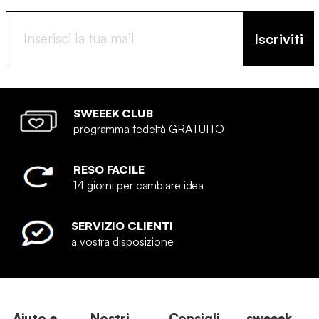
Iscriviti
SWEEEK CLUB
programma fedeltà GRATUITO
RESO FACILE
14 giorni per cambiare idea
SERVIZIO CLIENTI
a vostra disposizione
Aiuto e
Nostri
Consigli
sweeek