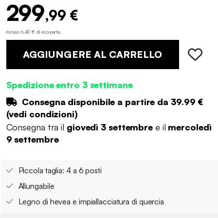
299
,99 €
incluso 6,40 € di eco-parte
.
AGGIUNGERE AL CARRELLO
Spedizione entro 3 settimane
Consegna disponibile a partire da
39.99 €
(
vedi condizioni
)
Consegna tra il
giovedì 3 settembre
e il
mercoledì
9 settembre
Piccola taglia: 4 a 6 posti
Allungabile
Legno di hevea e impiallacciatura di quercia