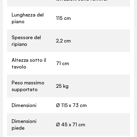
Lunghezza del
115 cm
piano
Spessore del
2,2 cm
ripiano
Altezza sotto il
71 cm
tavolo
Peso massimo
25 kg
supportato
Dimensioni
Ø 115 x 73 cm
Dimensioni
Ø 45 x 71 cm
piede