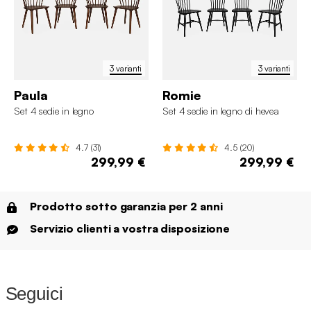
3 varianti
3 varianti
Paula
Romie
Set 4 sedie in legno
Set 4 sedie in legno di hevea
4.7 (31)
4.5 (20)
299,99 €
299,99 €
Prodotto sotto garanzia per 2 anni
Servizio clienti a vostra disposizione
Seguici