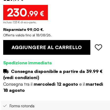
230
,99 €
incluso 7,53 € di eco-parte
.
Risparmiate 99,00 €.
Offerta valida fino al 18/08/26.
AGGIUNGERE AL CARRELLO
Spedizione immediata
Consegna disponibile a partire da
39.99 €
(
vedi condizioni
)
Consegna tra il
mercoledì 12 agosto
e il
martedì
18 agosto
Forma rotonda