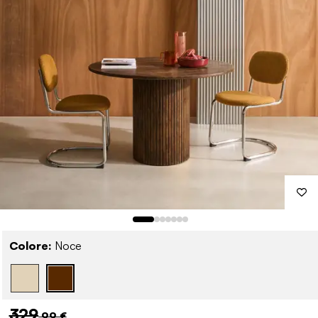
Colore:
Noce
329
,99 €