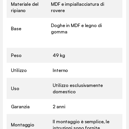
Materiale del
MDF e impiallacciatura di
ripiano
rovere
Doghe in MDF e legno di
Base
gomma
Peso
49 kg
Utilizzo
Interno
Utilizzo esclusivamente
Uso
domestico
Garanzia
2 anni
Il montaggio è semplice, le
Montaggio
istruzioni sono fornite.