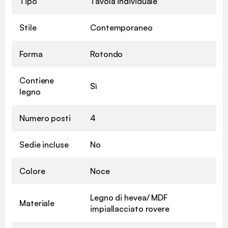
Tipo
Tavola individuale
Stile
Contemporaneo
Forma
Rotondo
Contiene
Sì
legno
Numero posti
4
Sedie incluse
No
Colore
Noce
Legno di hevea/ MDF
Materiale
impiallacciato rovere