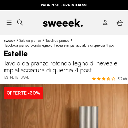
PAGA IN 3X SENZA INTERESSI
sweeek
Sala da pranzo
Tavoli da pranzo
Tavolo da pranzo rotondo legno di hevea e impiallacciatura di quercia 4 posti
Estelle
Tavolo da pranzo rotondo legno di hevea e
impiallacciatura di quercia 4 posti
IESTRDTB115WAL
3.7 (6)
OFFERTE
-30%