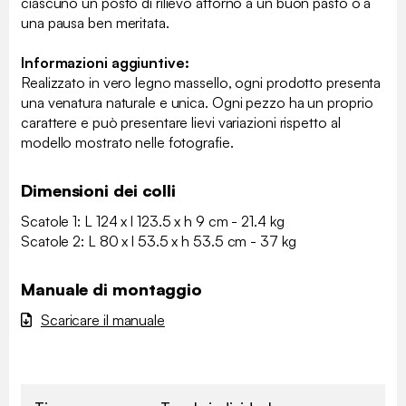
ciascuno un posto di rilievo attorno a un buon pasto o a
una pausa ben meritata.
Informazioni aggiuntive:
Realizzato in vero legno massello, ogni prodotto presenta
una venatura naturale e unica. Ogni pezzo ha un proprio
carattere e può presentare lievi variazioni rispetto al
modello mostrato nelle fotografie.
Dimensioni dei colli
Scatole 1: L 124 x l 123.5 x h 9 cm - 21.4 kg
Scatole 2: L 80 x l 53.5 x h 53.5 cm - 37 kg
Manuale di montaggio
Scaricare il manuale