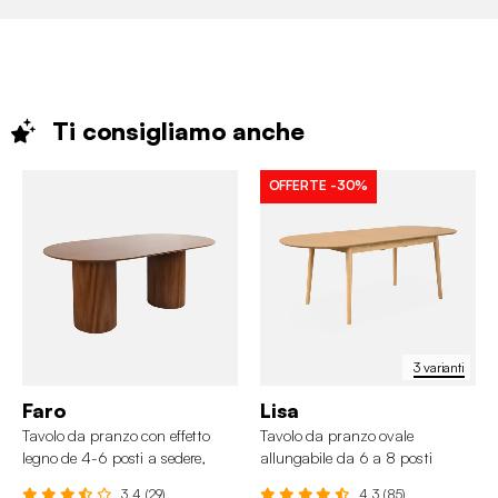
Ti consigliamo
anche
OFFERTE
-30%
3 varianti
Faro
Lisa
Tavolo da pranzo con effetto
Tavolo da pranzo ovale
legno de 4-6 posti a sedere,
allungabile da 6 a 8 posti
180cm
3.4 (29)
4.3 (85)