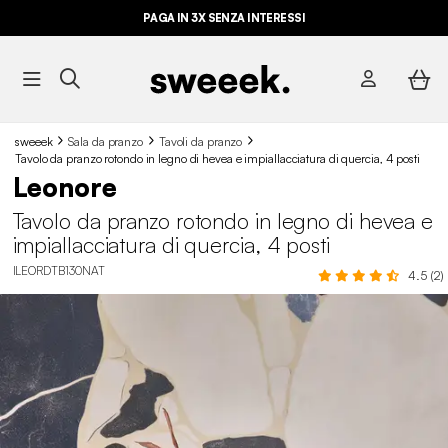
PAGA IN 3X SENZA INTERESSI
sweeek
Sala da pranzo
Tavoli da pranzo
Tavolo da pranzo rotondo in legno di hevea e impiallacciatura di quercia, 4 posti
Leonore
Tavolo da pranzo rotondo in legno di hevea e
impiallacciatura di quercia, 4 posti
ILEORDTB130NAT
4.5 (2)