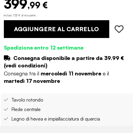
399
,99 €
incluso 7,53 € di eco-parte
.
AGGIUNGERE AL CARRELLO
Spedizione entro 12 settimane
Consegna disponibile a partire da
39.99 €
(
vedi condizioni
)
Consegna tra il
mercoledì 11 novembre
e il
martedì 17 novembre
Tavolo rotondo
Piede centrale
Legno di hevea e impiallacciatura di quercia