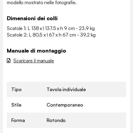
modello mostrato nelle fotografie.
Dimensioni dei colli
Scatole 1: L 138 x l 137.5 x h 9 cm - 23.9 kg
Scatole 2: L 80.5 x l 67 x h 67 cm - 39.2 kg
Manuale di montaggio
Scaricare il manuale
Tipo
Tavola individuale
Stile
Contemporaneo
Forma
Rotondo