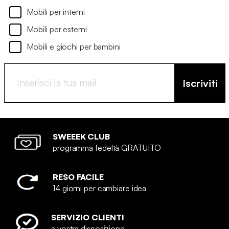
Mobili per interni
Mobili per esterni
Mobili e giochi per bambini
Iscriviti
SWEEEK CLUB
programma fedeltà GRATUITO
RESO FACILE
14 giorni per cambiare idea
SERVIZIO CLIENTI
a vostra disposizione