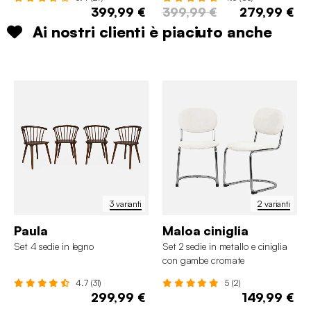
399,99 €
399,99 €
279,99 €
Ai nostri clienti è piaciuto anche
3 varianti
2 varianti
Paula
Maloa ciniglia
Set 4 sedie in legno
Set 2 sedie in metallo e ciniglia
con gambe cromate
4.7 (31)
5 (2)
299,99 €
149,99 €