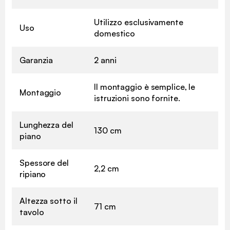
Utilizzo esclusivamente
Uso
domestico
Garanzia
2 anni
Il montaggio è semplice, le
Montaggio
istruzioni sono fornite.
Lunghezza del
130 cm
piano
Spessore del
2,2 cm
ripiano
Altezza sotto il
71 cm
tavolo