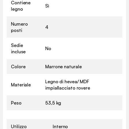
Contiene
Sì
legno
Numero
4
posti
Sedie
No
incluse
Colore
Marrone naturale
Legno di hevea/ MDF
Materiale
impiallacciato rovere
Peso
53,5 kg
Utilizzo
Interno