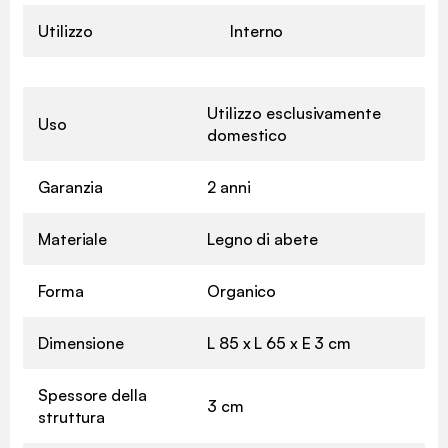
Utilizzo
Interno
Utilizzo esclusivamente
Uso
domestico
Garanzia
2 anni
Materiale
Legno di abete
Forma
Organico
Dimensione
L 85 x L 65 x E 3 cm
Spessore della
3 cm
struttura