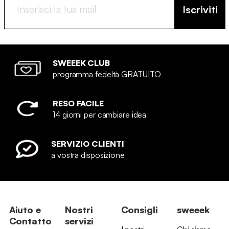
Iscriviti
SWEEEK CLUB
programma fedeltà GRATUITO
RESO FACILE
14 giorni per cambiare idea
SERVIZIO CLIENTI
a vostra disposizione
Aiuto e
Nostri
Consigli
sweeek
Contatto
servizi