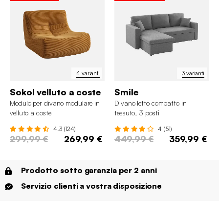
4 varianti
3 varianti
Sokol velluto a coste
Smile
Modulo per divano modulare in
Divano letto compatto in
velluto a coste
tessuto, 3 posti
4.3 (124)
4 (51)
299,99 €
269,99 €
449,99 €
359,99 €
Prodotto sotto garanzia per 2 anni
Servizio clienti a vostra disposizione