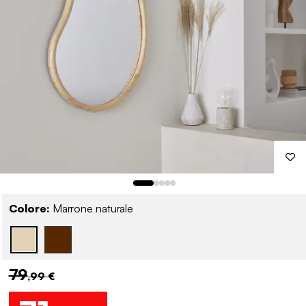
Colore:
Marrone naturale
79
,99 €