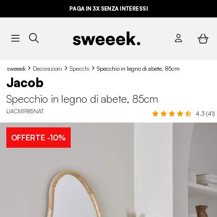
PAGA IN 3X SENZA INTERESSI
sweeek
Decorazioni
Specchi
Specchio in legno di abete, 85cm
Jacob
Specchio in legno di abete, 85cm
IJACMIR85NAT
4.3 (41)
OFFERTE
-10%