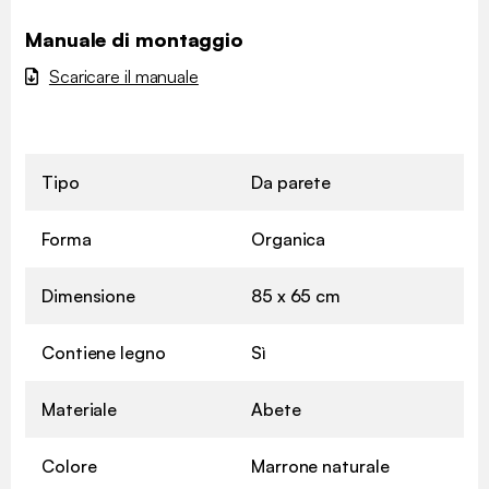
Manuale di montaggio
Scaricare il manuale
Tipo
Da parete
Forma
Organica
Dimensione
85 x 65 cm
Contiene legno
Sì
Materiale
Abete
Colore
Marrone naturale