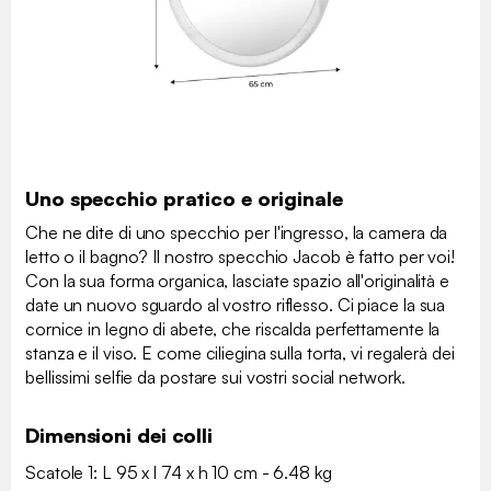
Uno specchio pratico e originale
Che ne dite di uno specchio per l'ingresso, la camera da
letto o il bagno? Il nostro specchio Jacob è fatto per voi!
Con la sua forma organica, lasciate spazio all'originalità e
date un nuovo sguardo al vostro riflesso. Ci piace la sua
cornice in legno di abete, che riscalda perfettamente la
stanza e il viso. E come ciliegina sulla torta, vi regalerà dei
bellissimi selfie da postare sui vostri social network.
Dimensioni dei colli
Scatole 1: L 95 x l 74 x h 10 cm - 6.48 kg