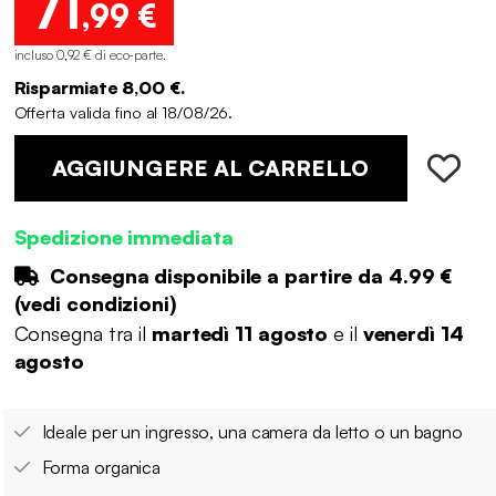
71
,99 €
incluso 0,92 € di eco-parte
.
Risparmiate 8,00 €.
Offerta valida fino al 18/08/26.
AGGIUNGERE AL CARRELLO
Spedizione immediata
Consegna disponibile a partire da
4.99 €
(
vedi condizioni
)
Consegna tra il
martedì 11 agosto
e il
venerdì 14
agosto
Ideale per un ingresso, una camera da letto o un bagno
Forma organica