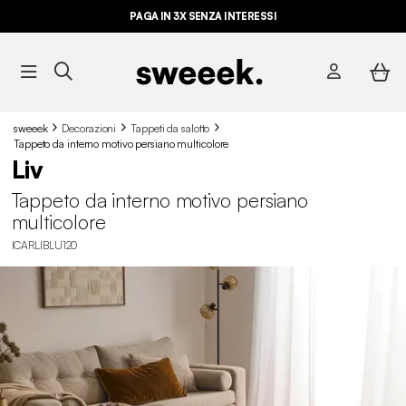
PAGA IN 3X SENZA INTERESSI
sweeek
Decorazioni
Tappeti da salotto
Tappeto da interno motivo persiano multicolore
Liv
Tappeto da interno motivo persiano
multicolore
ICARLIBLU120