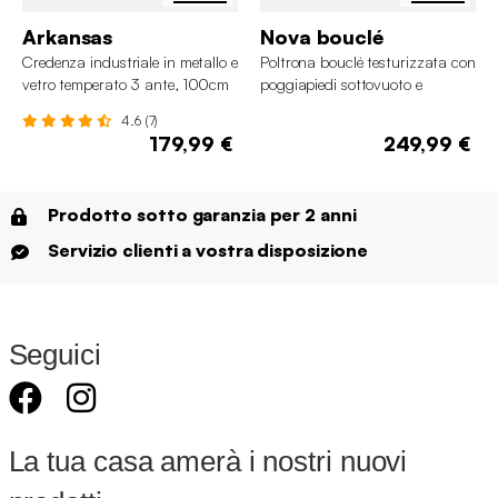
Arkansas
Nova bouclé
Credenza industriale in metallo e
Poltrona bouclé testurizzata con
vetro temperato 3 ante, 100cm
poggiapiedi sottovuoto e
compresso
4.6 (7)
179,99 €
249,99 €
Prodotto sotto garanzia per 2 anni
Servizio clienti a vostra disposizione
Seguici
La tua casa amerà i nostri nuovi