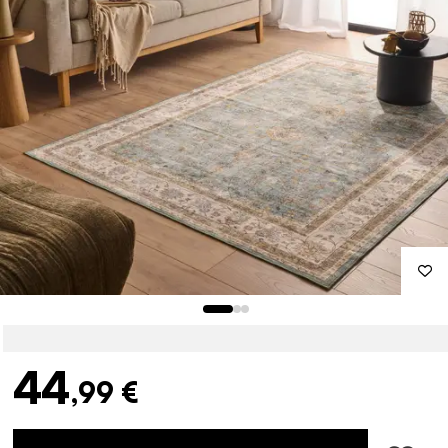
44
,99 €