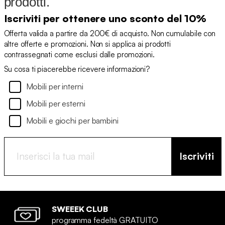
prodotti.
Iscriviti per ottenere uno sconto del 10%
Offerta valida a partire da 200€ di acquisto. Non cumulabile con
altre offerte e promozioni. Non si applica ai prodotti
contrassegnati come esclusi dalle promozioni.
Su cosa ti piacerebbe ricevere informazioni?
Mobili per interni
Mobili per esterni
Mobili e giochi per bambini
Iscriviti
SWEEEK CLUB
programma fedeltà GRATUITO