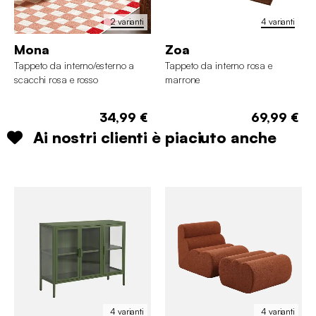
2 varianti
4 varianti
Mona
Zoa
Tappeto da interno/esterno a
Tappeto da interno rosa e
scacchi rosa e rosso
marrone
34,99 €
69,99 €
Ai nostri clienti è piaciuto anche
4 varianti
4 varianti