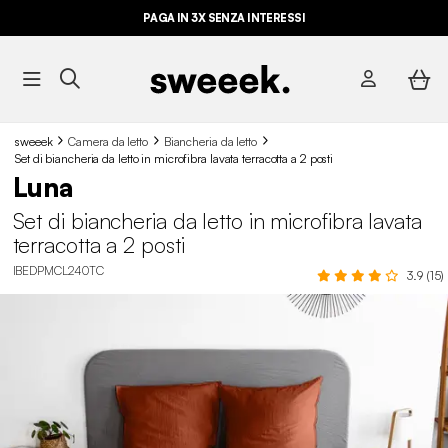
PAGA IN 3X SENZA INTERESSI
sweeek
Camera da letto
Biancheria da letto
Set di biancheria da letto in microfibra lavata terracotta a 2 posti
Luna
Set di biancheria da letto in microfibra lavata
terracotta a 2 posti
IBEDPMCL240TC
3.9 (15)