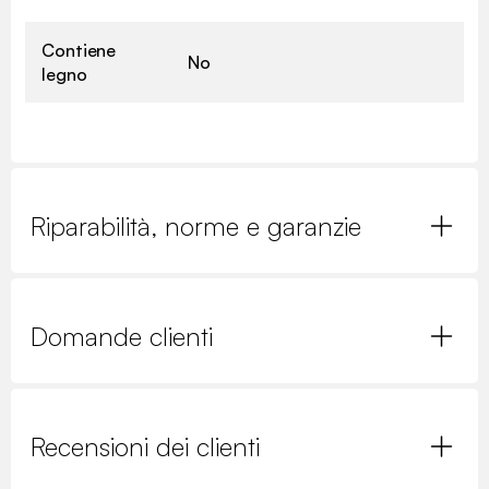
Contiene
No
legno
Riparabilità, norme e garanzie
Domande clienti
Recensioni dei clienti