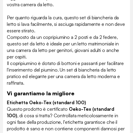
vostra camera da letto.
Per quanto riguarda la cura, questo set di biancheria da
letto si lava facilmente, si asciuga rapidamente e non deve
essere stirato.
Composto da un copripiumino a 2 posti e da 2 federe,
questo set da letto è ideale per un letto matrimoniale in
una camera da letto per genitori, giovani adulti o anche
per ospiti.
Il copripiumino è dotato di bottoni e passanti per facilitare
l'inserimento del piumino. Un set di biancheria da letto
pratico ed elegante per una camera da letto moderna e
raffinata.
Vi garantiamo la migliore
Etichetta Oeko-Tex (standard 100)
Questo prodotto è certificato
Oeko-Tex (standard
100)
, di cosa si tratta? Controllata meticolosamente in
ogni fase della produzione, l'etichetta garantisce che il
prodotto è sano e non contiene componenti dannosi per