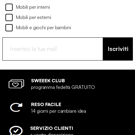
Mobili per interni
Mobili per esterni
Mobili e giochi per bambini
Iscriviti
SWEEEK CLUB
programma fedeltà GRATUITO
RESO FACILE
14 giorni per cambiare idea
SERVIZIO CLIENTI
a vostra disposizione