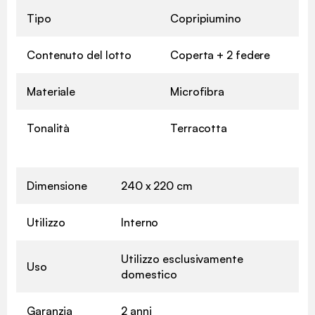
Tipo
Copripiumino
Contenuto del lotto
Coperta + 2 federe
Materiale
Microfibra
Tonalità
Terracotta
Dimensione
240 x 220 cm
Utilizzo
Interno
Utilizzo esclusivamente
Uso
domestico
Garanzia
2 anni