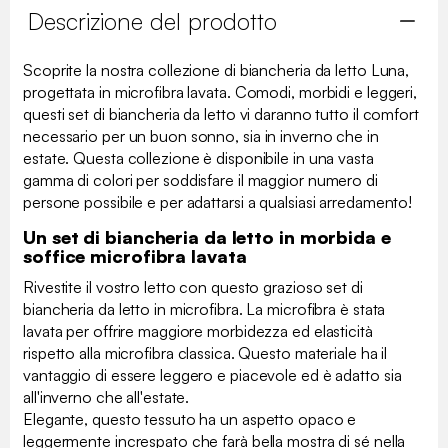
Descrizione del prodotto
Scoprite la nostra collezione di biancheria da letto Luna,
progettata in microfibra lavata. Comodi, morbidi e leggeri,
questi set di biancheria da letto vi daranno tutto il comfort
necessario per un buon sonno, sia in inverno che in
estate. Questa collezione è disponibile in una vasta
gamma di colori per soddisfare il maggior numero di
persone possibile e per adattarsi a qualsiasi arredamento!
Un set di biancheria da letto in morbida e
soffice microfibra lavata
Rivestite il vostro letto con questo grazioso set di
biancheria da letto in microfibra. La microfibra è stata
lavata per offrire maggiore morbidezza ed elasticità
rispetto alla microfibra classica. Questo materiale ha il
vantaggio di essere leggero e piacevole ed è adatto sia
all'inverno che all'estate.
Elegante, questo tessuto ha un aspetto opaco e
leggermente increspato che farà bella mostra di sé nella