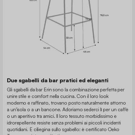
Due sgabelli da bar pratici ed eleganti
Gli sgabelli da bar Erin sono la combinazione perfetta per
unire stile e comfort nella cucina. Con il loro look
moderno e raffinato, trovano posto naturalmente attorno
a un'isola o a un bancone. Adoriamo sederci lì per un caffè
o un aperitivo tra amici. Il loro tessuto morbidissimo e
idrorepellente resiste senza problemi ai piccoli incidenti
quotidiani. E ciliegina sullo sgabello: è certificato Oeko