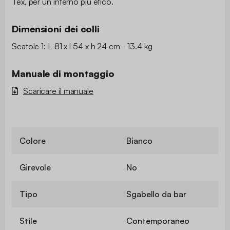
Tex, per un interno più etico.
Dimensioni dei colli
Scatole 1: L 81 x l 54 x h 24 cm - 13.4 kg
Manuale di montaggio
Scaricare il manuale
Colore
Bianco
Girevole
No
Tipo
Sgabello da bar
Stile
Contemporaneo