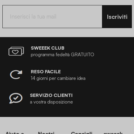
Iscriviti
SWEEEK CLUB
programma fedeltà GRATUITO
RESO FACILE
14 giorni per cambiare idea
SERVIZIO CLIENTI
a vostra disposizione
Aiuto e
Nostri
Consigli
sweeek