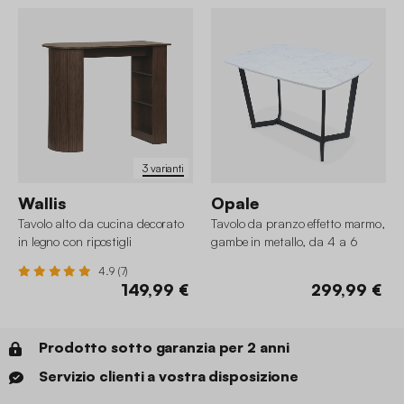
3 varianti
Wallis
Opale
Tavolo alto da cucina decorato
Tavolo da pranzo effetto marmo,
in legno con ripostigli
gambe in metallo, da 4 a 6
posti a sedere
4.9 (7)
149,99 €
299,99 €
Prodotto sotto garanzia per 2 anni
Servizio clienti a vostra disposizione