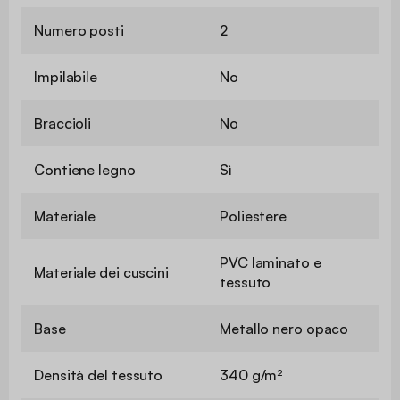
Numero posti
2
Impilabile
No
Braccioli
No
Contiene legno
Sì
Materiale
Poliestere
PVC laminato e
Materiale dei cuscini
tessuto
Base
Metallo nero opaco
Densità del tessuto
340 g/m²