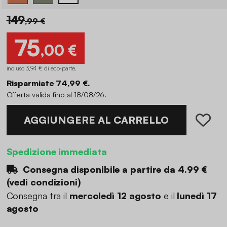
149
,99 €
75
,00 €
incluso 3,94 € di eco-parte
.
Risparmiate 74,99 €.
Offerta valida fino al 18/08/26.
AGGIUNGERE AL CARRELLO
Spedizione immediata
Consegna disponibile a partire da
4.99 €
(
vedi condizioni
)
Consegna tra il
mercoledì 12 agosto
e il
lunedì 17
agosto