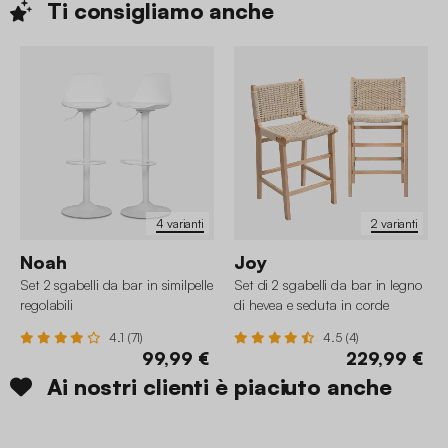
Ti consigliamo
anche
4 varianti
2 varianti
Noah
Joy
Set 2 sgabelli da bar in similpelle
Set di 2 sgabelli da bar in legno
regolabili
di hevea e seduta in corde
4.1 (71)
4.5 (4)
99,99 €
229,99 €
Ai nostri clienti è piaciuto anche