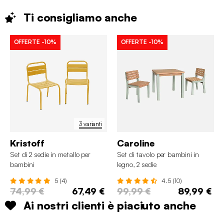
Ti consigliamo
anche
OFFERTE
-10%
OFFERTE
-10%
3 varianti
Kristoff
Caroline
Set di 2 sedie in metallo per
Set di tavolo per bambini in
bambini
legno, 2 sedie
5 (4)
4.5 (10)
74,99 €
67,49 €
99,99 €
89,99 €
Ai nostri clienti è piaciuto anche