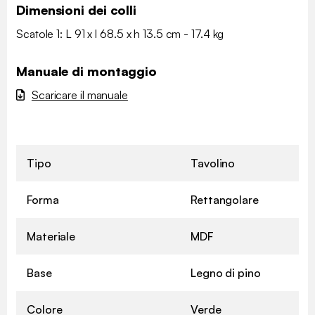
Dimensioni dei colli
Scatole 1: L 91 x l 68.5 x h 13.5 cm - 17.4 kg
Manuale di montaggio
Scaricare il manuale
Tipo
Tavolino
Forma
Rettangolare
Materiale
MDF
Base
Legno di pino
Colore
Verde