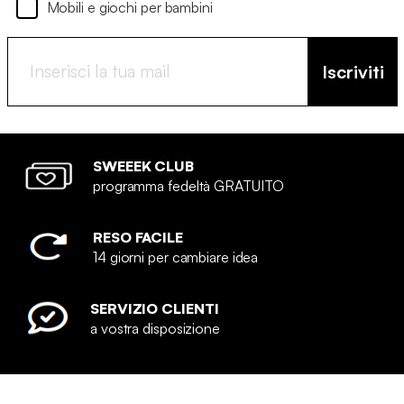
Mobili e giochi per bambini
Iscriviti
SWEEEK CLUB
programma fedeltà GRATUITO
RESO FACILE
14 giorni per cambiare idea
SERVIZIO CLIENTI
a vostra disposizione