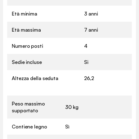
Età minima
3 anni
Età massima
7 anni
Numero posti
4
Sedie incluse
Si
Altezza della seduta
26,2
Peso massimo
30 kg
supportato
Contiene legno
Sì