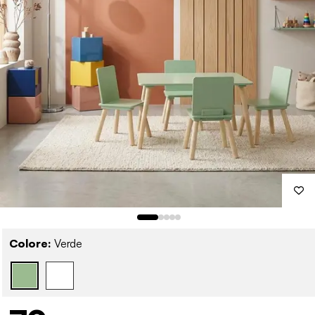
Colore:
Verde