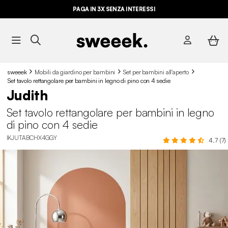
PAGA IN 3X SENZA INTERESSI
sweeek
Mobili da giardino per bambini
Set per bambini all'aperto
Set tavolo rettangolare per bambini in legno di pino con 4 sedie
Judith
Set tavolo rettangolare per bambini in legno
di pino con 4 sedie
IKJUTABCHX4GGY
4.7 (7)