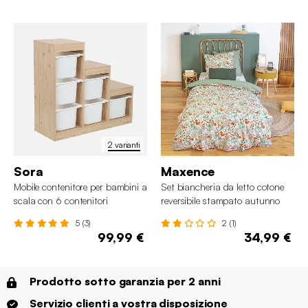
2 varianti
Sora
Maxence
Mobile contenitore per bambini a
Set biancheria da letto cotone
scala con 6 contenitori
reversibile stampato autunno
singola, 140cm
5 (3)
2 (1)
99,99 €
34,99 €
Prodotto sotto garanzia per 2 anni
Servizio clienti a vostra disposizione