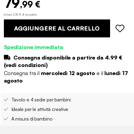
79
,99 €
incluso 2,90 € di eco-parte
.
AGGIUNGERE AL CARRELLO
Spedizione immediata
Consegna disponibile a partire da
4.99 €
(
vedi condizioni
)
Consegna tra il
mercoledì 12 agosto
e il
lunedì 17
agosto
Tavolo e 4 sedie per bambini
Ideale per le attività creative
A misura di bambino