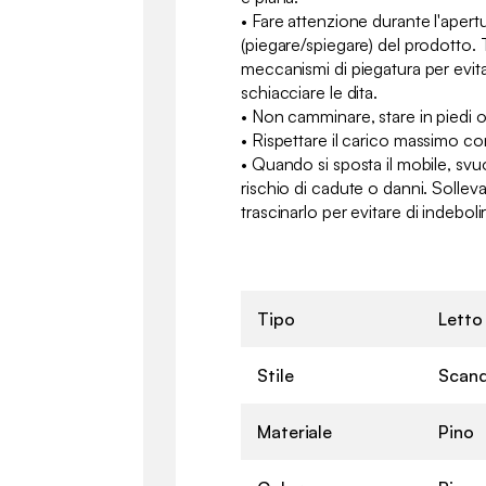
• Fare attenzione durante l'apert
(piegare/spiegare) del prodotto. 
meccanismi di piegatura per evita
schiacciare le dita.
• Non camminare, stare in piedi o
• Rispettare il carico massimo con
• Quando si sposta il mobile, svuota
rischio di cadute o danni. Solleva
trascinarlo per evitare di indebolir
Tipo
Letto
Stile
Scand
Materiale
Pino