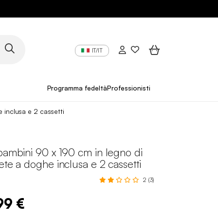
IT/IT
Programma fedeltà
Professionisti
 inclusa e 2 cassetti
bambini 90 x 190 cm in legno di
ete a doghe inclusa e 2 cassetti
2 (3)
99 €