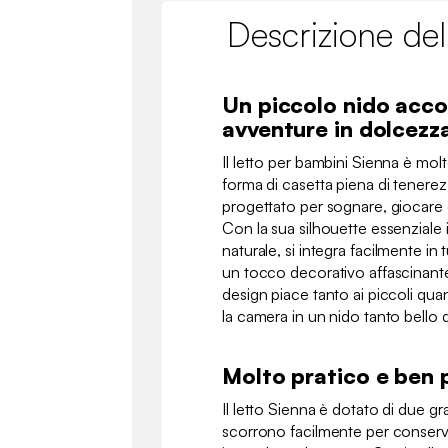
Descrizione del
Un piccolo nido acco
avventure in dolcezz
Il letto per bambini Sienna è molt
forma di casetta piena di tenerez
progettato per sognare, giocare
Con la sua silhouette essenziale 
naturale, si integra facilmente in tu
un tocco decorativo affascinante
design piace tanto ai piccoli qua
la camera in un nido tanto bello 
Molto pratico e ben
Il letto Sienna è dotato di due gr
scorrono facilmente per conserva