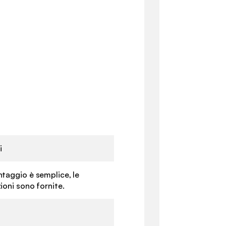
i
ntaggio è semplice, le
zioni sono fornite.