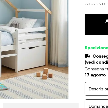
incluso 5,38 € 
Spedizion
Consegn
(
vedi condi
Consegna tr
17 agosto
Descrizio
Domande c