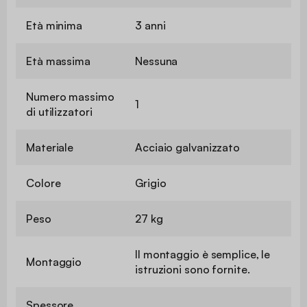
Età minima
3 anni
Età massima
Nessuna
Numero massimo
1
di utilizzatori
Materiale
Acciaio galvanizzato
Colore
Grigio
Peso
27 kg
Il montaggio è semplice, le
Montaggio
istruzioni sono fornite.
Spessore