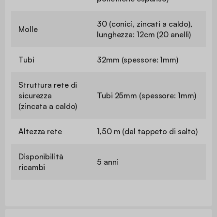
30 (conici, zincati a caldo),
Molle
lunghezza: 12cm (20 anelli)
Tubi
32mm (spessore: 1mm)
Struttura rete di
sicurezza
Tubi 25mm (spessore: 1mm)
(zincata a caldo)
Altezza rete
1,50 m (dal tappeto di salto)
Disponibilità
5 anni
ricambi