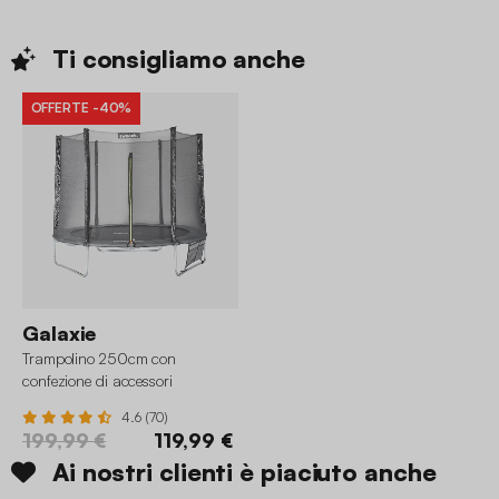
Ti consigliamo
anche
OFFERTE
-40%
Galaxie
Trampolino 250cm con
confezione di accessori
4.6 (70)
199,99 €
119,99 €
Ai nostri clienti è piaciuto anche