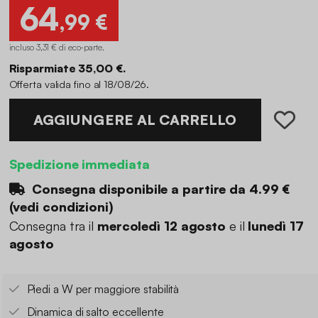
64
,99 €
incluso 3,31 € di eco-parte
.
Risparmiate 35,00 €.
Offerta valida fino al 18/08/26.
AGGIUNGERE AL CARRELLO
Spedizione immediata
Consegna disponibile a partire da
4.99 €
(
vedi condizioni
)
Consegna tra il
mercoledì 12 agosto
e il
lunedì 17
agosto
Piedi a W per maggiore stabilità
Dinamica di salto eccellente