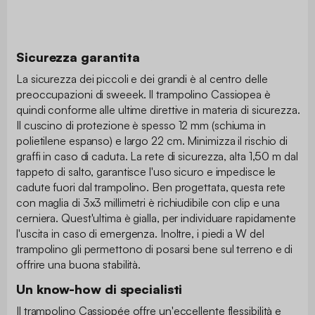
Sicurezza garantita
La sicurezza dei piccoli e dei grandi è al centro delle
preoccupazioni di sweeek. Il trampolino Cassiopea è
quindi conforme alle ultime direttive in materia di sicurezza.
Il cuscino di protezione è spesso 12 mm (schiuma in
polietilene espanso) e largo 22 cm. Minimizza il rischio di
graffi in caso di caduta. La rete di sicurezza, alta 1,50 m dal
tappeto di salto, garantisce l'uso sicuro e impedisce le
cadute fuori dal trampolino. Ben progettata, questa rete
con maglia di 3x3 millimetri è richiudibile con clip e una
cerniera. Quest'ultima è gialla, per individuare rapidamente
l'uscita in caso di emergenza. Inoltre, i piedi a W del
trampolino gli permettono di posarsi bene sul terreno e di
offrire una buona stabilità.
Un know-how di specialisti
Il trampolino Cassiopée offre un'eccellente flessibilità e