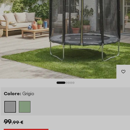
Colore:
Grigio
99
,99 €