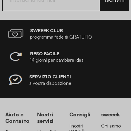
SWEEEK CLUB
programma fedeltà GRATUITO
RESO FACILE
14 giorni per cambiare idea
SERVIZIO CLIENTI
a vostra disposizione
Aiuto e
Nostri
Consigli
sweeek
Contatto
servizi
I nostri
Chi siamo
prodotti