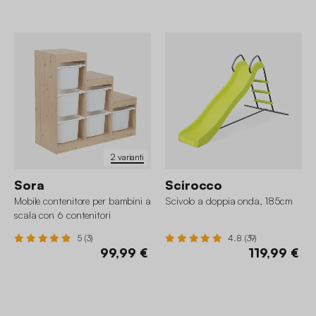
2 varianti
Sora
Scirocco
Mobile contenitore per bambini a
Scivolo a doppia onda, 185cm
scala con 6 contenitori
5 (3)
4.8 (39)
99,99 €
119,99 €