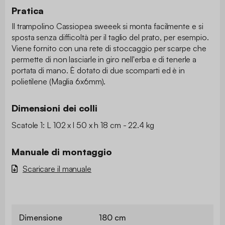
Pratica
Il trampolino Cassiopea sweeek si monta facilmente e si
sposta senza difficoltà per il taglio del prato, per esempio.
Viene fornito con una rete di stoccaggio per scarpe che
permette di non lasciarle in giro nell'erba e di tenerle a
portata di mano. È dotato di due scomparti ed è in
polietilene (Maglia 6x6mm).
Dimensioni dei colli
Scatole 1: L 102 x l 50 x h 18 cm - 22.4 kg
Manuale di montaggio
Scaricare il manuale
Dimensione
180 cm