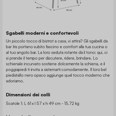
Sgabelli moderni e confortevoli
Un piccolo tocco di bistrot a casa, vi attira? Gli sgabelli da
bar Iris portano subito fascino e comfort alla tua cucina o
al tuo angolo bar. La loro seduta rotante dà il tono: qui, ci
si prende il tempo per discutere, ridere, brindare. Lo
schienale incurvato sostiene dolcemente la schiena, e il
poggiapiedi ti invita a sistemarti comodamente. Il loro bel
piedistallo nero opaco aggiunge quel tocco moderno che
adoriamo.
Dimensioni dei colli
Scatole 1: L 61 x l 57 x h 49 cm - 15.72 kg