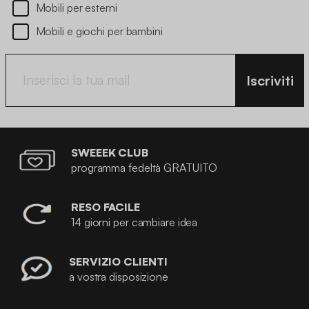
Mobili per esterni
Mobili e giochi per bambini
Iscriviti
SWEEEK CLUB
programma fedeltà GRATUITO
RESO FACILE
14 giorni per cambiare idea
SERVIZIO CLIENTI
a vostra disposizione