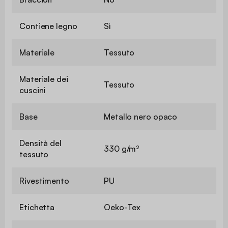
Contiene legno
Sì
Materiale
Tessuto
Materiale dei
Tessuto
cuscini
Base
Metallo nero opaco
Densità del
330 g/m²
tessuto
Rivestimento
PU
Etichetta
Oeko-Tex