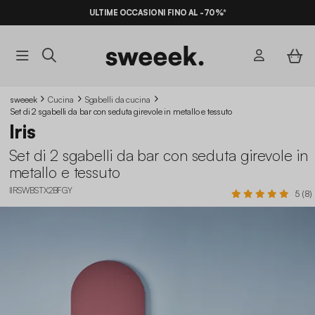
ULTIME OCCASIONI FINO AL -70%*
sweeek
Cucina
Sgabelli da cucina​
Set di 2 sgabelli da bar con seduta girevole in metallo e tessuto
Iris
Set di 2 sgabelli da bar con seduta girevole in
metallo e tessuto
IIRSWBSTX2BFGY
5 (8)