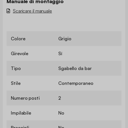
Manuale di montaggio
Scaricare il manuale
Colore
Grigio
Girevole
Sí
Tipo
Sgabello da bar
Stile
Contemporaneo
Numero posti
2
Impilabile
No
Braccioli
No