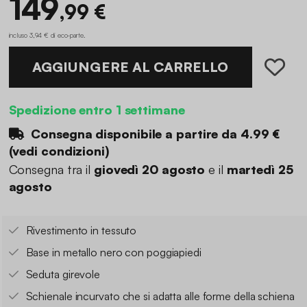
149
,99 €
incluso 3,94 € di eco-parte
.
AGGIUNGERE AL CARRELLO
Spedizione entro 1 settimane
Consegna disponibile a partire da
4.99 €
(
vedi condizioni
)
Consegna tra il
giovedì 20 agosto
e il
martedì 25
agosto
Rivestimento in tessuto
Base in metallo nero con poggiapiedi
Seduta girevole
Schienale incurvato che si adatta alle forme della schiena