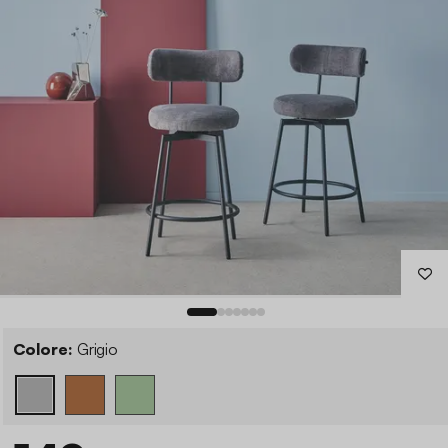
Colore:
Grigio