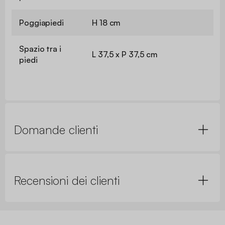
Poggiapiedi
H 18 cm
Spazio tra i
L 37,5 x P 37,5 cm
piedi
Domande clienti
Recensioni dei clienti