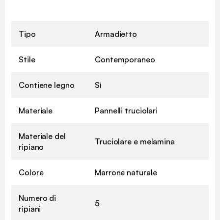
Tipo
Armadietto
Stile
Contemporaneo
Contiene legno
Sì
Materiale
Pannelli truciolari
Materiale del
Truciolare e melamina
ripiano
Colore
Marrone naturale
Numero di
5
ripiani