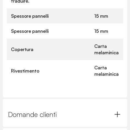
traduire.
Spessore pannelli
15 mm
Spessore pannelli
15 mm
Carta
Copertura
melaminica
Carta
Rivestimento
melaminica
Domande clienti