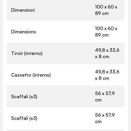
100 x 60 x
Dimensioni
89 cm
100 x 60 x
Dimensions
89 cm
49,8 x 33,6
Tiroir (interno)
x 8 cm
49,8 x 33,6
Cassetto (interno)
x 8 cm
56 x 57,9
Scaffali (x3)
cm
56 x 57,9
Scaffali (x3)
cm