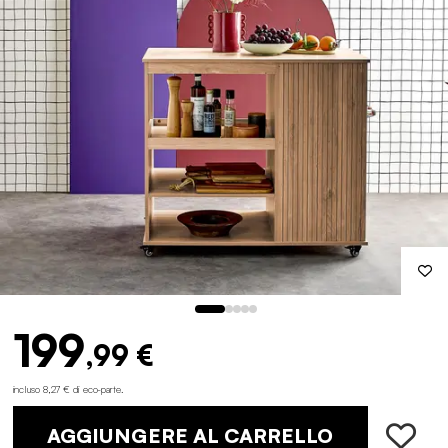
199
,99 €
incluso 8,27 € di eco-parte
.
AGGIUNGERE AL CARRELLO