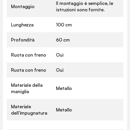
Il montaggio è semplice, le
Montaggio
istruzioni sono fornite.
Lunghezza
100 cm
Profondità
60 cm
Ruota con freno
Oui
Ruota con freno
Oui
Materiale della
Metallo
maniglia
Materiale
Metallo
dell'impugnatura