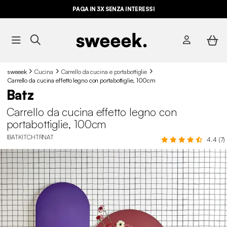
PAGA IN 3X SENZA INTERESSI
sweeek
Cucina
Carrello da cucina e portabottiglie
Carrello da cucina effetto legno con portabottiglie, 100cm
Batz
Carrello da cucina effetto legno con
portabottiglie, 100cm
IBATKITCHTRNAT
4.4 (7)