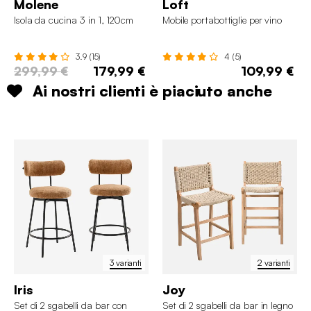
Molene
Loft
Isola da cucina 3 in 1, 120cm
Mobile portabottiglie per vino
3.9 (15)
4 (5)
299,99 €
179,99 €
109,99 €
Ai nostri clienti è piaciuto anche
3 varianti
2 varianti
Iris
Joy
Set di 2 sgabelli da bar con
Set di 2 sgabelli da bar in legno