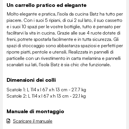
Un carrello pratico ed elegante
Molto elegante e pratica, l'isola da cucina Batz ha tutto per
piacere. Con i suoi 5 ripiani, di cui 2 sul lato, il suo cassetto
e i suoi 10 spazi per le vostre bottiglie, tutto è pensato per
facilitarvi la vita in cucina. Grazie alle sue 4 ruote dotate di
freni, potrete spostarla facilmente e in tutta sicurezza. Gli
spazi di stoccaggio sono abbastanza spaziosi e perfetti per
riporre piatti, pentole e utensili. Realizzata in pannelli di
particelle con un rivestimento in carta melamina e pannelli
scanalati sui lati, l'isola Batz è sia chic che funzionale.
Dimensioni dei colli
Scatole 1: L 114 x l 67 x h 13 cm - 27.7 kg
Scatole 2: L 114 x l 67 x h 13 cm - 22.1 kg
Manuale di montaggio
Scaricare il manuale