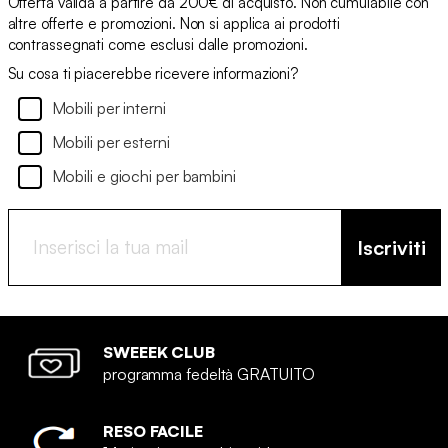
Offerta valida a partire da 200€ di acquisto. Non cumulabile con
altre offerte e promozioni. Non si applica ai prodotti
contrassegnati come esclusi dalle promozioni.
Su cosa ti piacerebbe ricevere informazioni?
Mobili per interni
Mobili per esterni
Mobili e giochi per bambini
Iscriviti
SWEEEK CLUB
programma fedeltà GRATUITO
RESO FACILE