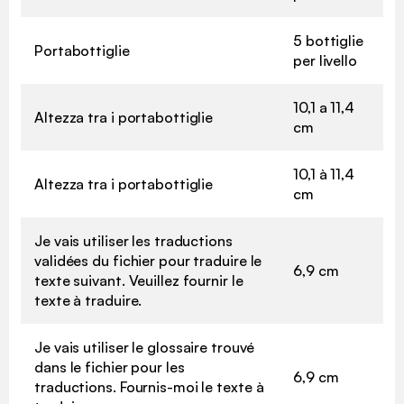
5 bottiglie
Portabottiglie
per livello
10,1 a 11,4
Altezza tra i portabottiglie
cm
10,1 à 11,4
Altezza tra i portabottiglie
cm
Je vais utiliser les traductions
validées du fichier pour traduire le
6,9 cm
texte suivant. Veuillez fournir le
texte à traduire.
Je vais utiliser le glossaire trouvé
dans le fichier pour les
6,9 cm
traductions. Fournis-moi le texte à