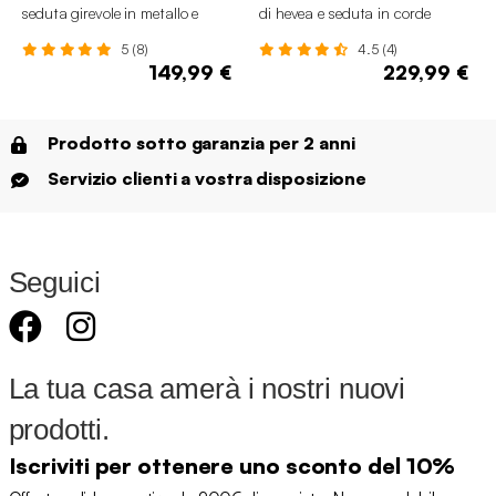
seduta girevole in metallo e
di hevea e seduta in corde
tessuto
5 (8)
4.5 (4)
149,99 €
229,99 €
Prodotto sotto garanzia per 2 anni
Servizio clienti a vostra disposizione
Seguici
La tua casa amerà i nostri nuovi
prodotti.
Iscriviti per ottenere uno sconto del 10%