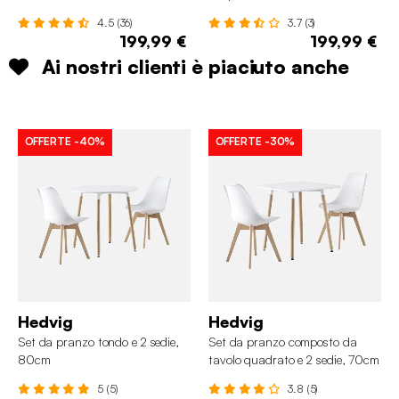
4.5 (36)
3.7 (3)
199,99 €
199,99 €
Ai nostri clienti è piaciuto anche
OFFERTE
-40%
OFFERTE
-30%
Hedvig
Hedvig
Set da pranzo tondo e 2 sedie,
Set da pranzo composto da
80cm
tavolo quadrato e 2 sedie, 70cm
5 (5)
3.8 (5)