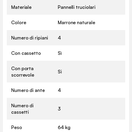
Materiale
Pannelli truciolari
Colore
Marrone naturale
Numero di ripiani
4
Con cassetto
Sì
Con porta
Si
scorrevole
Numero di ante
4
Numero di
3
cassetti
Peso
64 kg