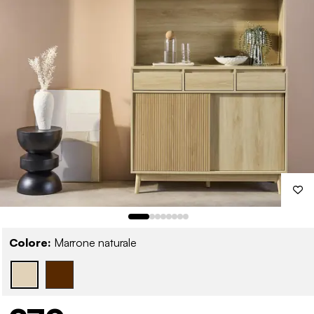
Colore:
Marrone naturale