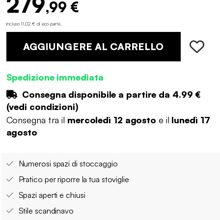
279
,99 €
incluso 11,02 € di eco-parte
.
AGGIUNGERE AL CARRELLO
Spedizione immediata
Consegna disponibile a partire da
4.99 €
(
vedi condizioni
)
Consegna tra il
mercoledì 12 agosto
e il
lunedì 17
agosto
Numerosi spazi di stoccaggio
Pratico per riporre la tua stoviglie
Spazi aperti e chiusi
Stile scandinavo