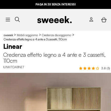
PAGA IN 3X SENZA INTERESSI
sweeek
Mobili soggiorno
Credenza da soggiorno
Credenza effetto legno a 4 ante e 3 cassetti, 110cm
Linear
Credenza effetto legno a 4 ante e 3 cassetti,
110cm
ILINKITCABINET
3.8 (5)