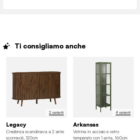
Ti consigliamo
anche
2 varianti
4 varianti
Legacy
Arkansas
Credenza scandinava a 2 ante
Vetrina in acciaio e vetro
scorrevoli, 120cm
temperato con 1 anta, 160cm