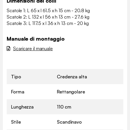
Dimensioni dei colli
Scatole 1: L 65 x l 61.5 x h 15 cm - 20.8 kg
Scatole 2: L 132 x l 56 x h 13 cm - 27.6 kg
Scatole 3: L 117.5 x l 36 x h 13 cm - 20 kg
Manuale di montaggio
Scaricare il manuale
Tipo
Credenza alta
Forma
Rettangolare
Lunghezza
110 cm
Stile
Scandinavo