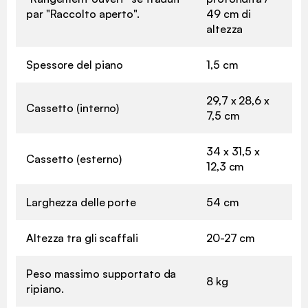
par "Raccolto aperto".
49 cm di
altezza
Spessore del piano
1,5 cm
29,7 x 28,6 x
Cassetto (interno)
7,5 cm
34 x 31,5 x
Cassetto (esterno)
12,3 cm
Larghezza delle porte
54 cm
Altezza tra gli scaffali
20-27 cm
Peso massimo supportato da
8 kg
ripiano.