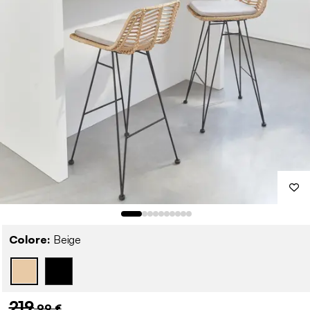
Colore:
Beige
219
,99 €