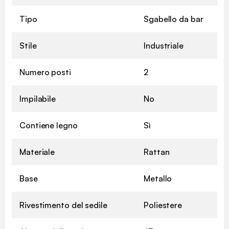
Tipo
Sgabello da bar
Stile
Industriale
Numero posti
2
Impilabile
No
Contiene legno
Sì
Materiale
Rattan
Base
Metallo
Rivestimento del sedile
Poliestere