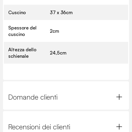
Cuscino
37 x 36cm
Spessore del
2cm
cuscino
Altezza dello
24,5cm
schienale
Domande clienti
Recensioni dei clienti