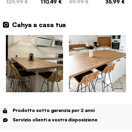
129,99 €
110,49 €
39,99 €
35,99 €
Cahya a casa tua
Prodotto sotto garanzia per 2 anni
Servizio clienti a vostra disposizione