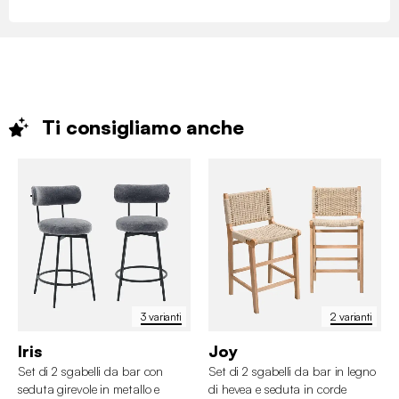
Ti consigliamo
anche
3 varianti
2 varianti
Iris
Joy
Set di 2 sgabelli da bar con
Set di 2 sgabelli da bar in legno
seduta girevole in metallo e
di hevea e seduta in corde