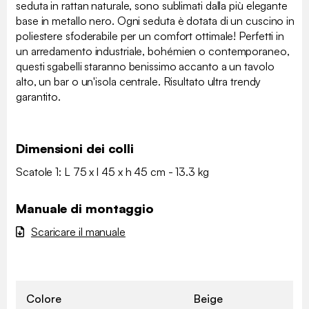
seduta in rattan naturale, sono sublimati dalla più elegante
base in metallo nero. Ogni seduta è dotata di un cuscino in
poliestere sfoderabile per un comfort ottimale! Perfetti in
un arredamento industriale, bohémien o contemporaneo,
questi sgabelli staranno benissimo accanto a un tavolo
alto, un bar o un'isola centrale. Risultato ultra trendy
garantito.
Dimensioni dei colli
Scatole 1: L 75 x l 45 x h 45 cm - 13.3 kg
Manuale di montaggio
Scaricare il manuale
Colore
Beige