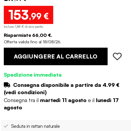
153
,99 €
incluso 1,84 € di eco-parte
.
Risparmiate 66,00 €.
Offerta valida fino al 18/08/26.
AGGIUNGERE AL CARRELLO
Spedizione immediata
Consegna disponibile a partire da
4.99 €
(
vedi condizioni
)
Consegna tra il
martedì 11 agosto
e il
lunedì 17
agosto
Seduta in rattan naturale