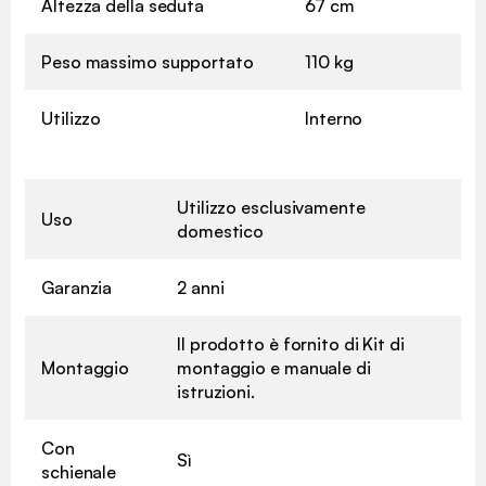
Altezza della seduta
67 cm
Peso massimo supportato
110 kg
Utilizzo
Interno
Utilizzo esclusivamente
Uso
domestico
Garanzia
2 anni
Il prodotto è fornito di Kit di
Montaggio
montaggio e manuale di
istruzioni.
Con
Sì
schienale