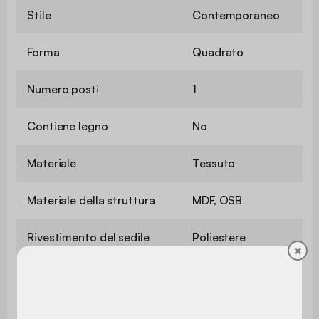
Stile
Contemporaneo
Forma
Quadrato
Numero posti
1
Contiene legno
No
Materiale
Tessuto
Materiale della struttura
MDF, OSB
Rivestimento del sedile
Poliestere
✖
Densità
300 g/m²