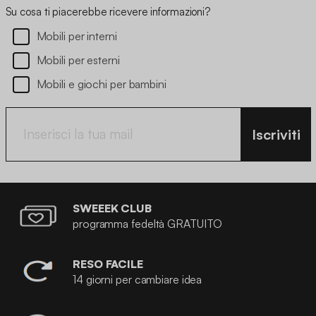
Su cosa ti piacerebbe ricevere informazioni?
Mobili per interni
Mobili per esterni
Mobili e giochi per bambini
Iscriviti
SWEEEK CLUB
programma fedeltà GRATUITO
RESO FACILE
14 giorni per cambiare idea