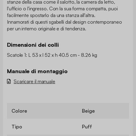
stanze della casa come il salotto, la camera da letto,
l'ufficio o l'ingresso. Con la sua forma compatta, puoi
facilmente spostarlo da una stanza all'altra.
Innamorati di questi sgabelli dal design contemporaneo
per un interno originale e di tendenza.
Dimensioni dei colli
Scatole 1: L 53 x l 52 x h 40.5 cm - 8.26 kg
Manuale di montaggio
Scaricare il manuale
Colore
Beige
Tipo
Puff