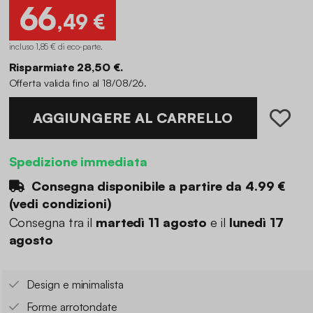
66
,49 €
incluso 1,85 € di eco-parte
.
Risparmiate 28,50 €.
Offerta valida fino al 18/08/26.
AGGIUNGERE AL CARRELLO
Spedizione immediata
Consegna disponibile a partire da
4.99 €
(
vedi condizioni
)
Consegna tra il
martedì 11 agosto
e il
lunedì 17
agosto
Design e minimalista
Forme arrotondate