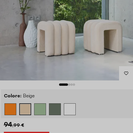
Colore:
Beige
94
,99 €