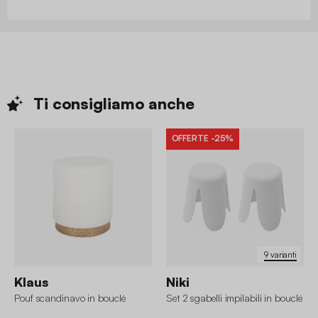
Ti consigliamo
anche
OFFERTE
-25%
9 varianti
Klaus
Niki
Pouf scandinavo in bouclé
Set 2 sgabelli impilabili in bouclé