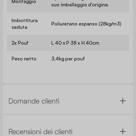
Montaggio
suo imballaggio d'origine.
Imbottitura
Poliuretano espanso (28kg/m3)
seduta
2x Pouf
L 40 x P 38 x H 40cm
Peso netto
3,4kg per pouf
Domande clienti
Recensioni dei clienti