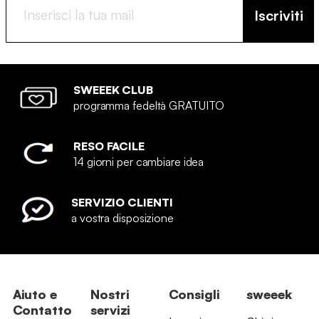
Iscriviti
SWEEEK CLUB
programma fedeltà GRATUITO
RESO FACILE
14 giorni per cambiare idea
SERVIZIO CLIENTI
a vostra disposizione
Aiuto e
Nostri
Consigli
sweeek
Contatto
servizi