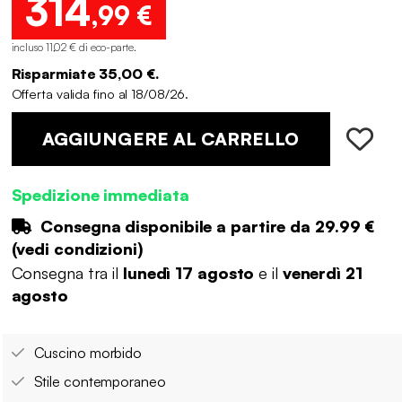
314
,99 €
incluso 11,02 € di eco-parte
.
Risparmiate 35,00 €.
Offerta valida fino al 18/08/26.
AGGIUNGERE AL CARRELLO
Spedizione immediata
Consegna disponibile a partire da
29.99 €
(
vedi condizioni
)
Consegna tra il
lunedì 17 agosto
e il
venerdì 21
agosto
Cuscino morbido
Stile contemporaneo