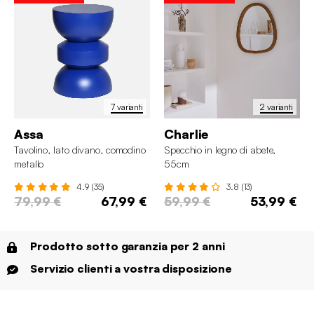
7 varianti
2 varianti
Assa
Charlie
Tavolino, lato divano, comodino
Specchio in legno di abete,
metallo
55cm
4.9 (35)
3.8 (13)
79,99 €
67,99 €
59,99 €
53,99 €
Prodotto sotto garanzia per 2 anni
Servizio clienti a vostra disposizione