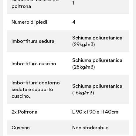
1
poltrona
Numero di piedi
4
Schiuma poliuretanica
Imbottitura seduta
(29kg/m3)
Schiuma poliuretanica
Imbottitura cuscino
(25kg/m3)
Imbottitura contorno
Schiuma poliuretanica
seduta e supporto
(16kg/m3)
cuscino.
2x Poltrona
L 90 x l 90 x H 40cm
Cuscino
Non sfoderabile