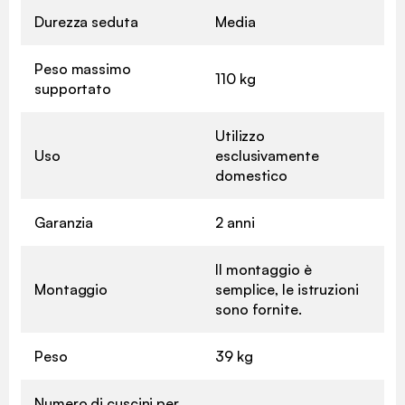
Durezza seduta
Media
Peso massimo
110 kg
supportato
Utilizzo
Uso
esclusivamente
domestico
Garanzia
2 anni
Il montaggio è
Montaggio
semplice, le istruzioni
sono fornite.
Peso
39 kg
Numero di cuscini per