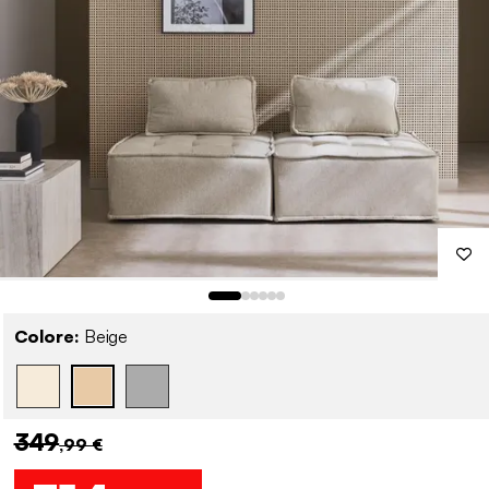
Colore:
Beige
349
,99 €