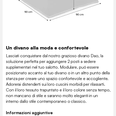
Un divano alla moda e confortevole
Lasciati conquistare dal nostro grazioso divano Dao, la
soluzione perfetta per aggiungere 2 posti a sedere
supplementari nel tuo salotto. Modulare, puó essere
posizionato accanto al tuo divano o in un altro punto della
stanza per creare uno spazio confortevole e accogliente.
Adorerai distenderti sui loro cuscini morbidi per rilassarti.
Con il loro tessuto trapuntato e il loro colore senza tempo,
non mancano di stile e saranno molto eleganti in un
interno dallo stile contemporaneo o classico.
Informazioni aggiuntive