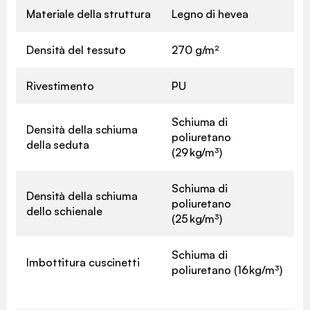
Materiale della struttura
Legno di hevea
Densità del tessuto
270 g/m²
Rivestimento
PU
Schiuma di
Densità della schiuma
poliuretano
della seduta
(29 kg/m³)
Schiuma di
Densità della schiuma
poliuretano
dello schienale
(25 kg/m³)
Schiuma di
Imbottitura cuscinetti
poliuretano (16 kg/m³)