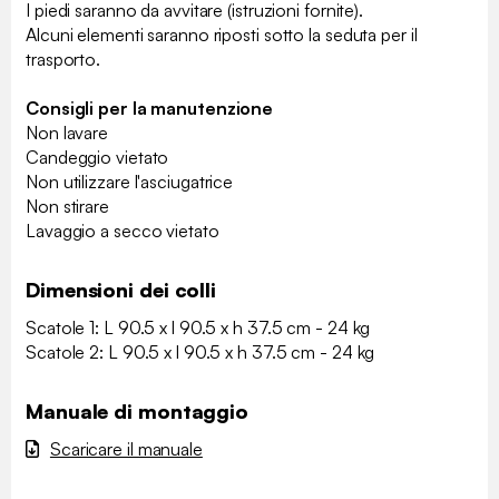
I piedi saranno da avvitare (istruzioni fornite).
Alcuni elementi saranno riposti sotto la seduta per il
trasporto.
Consigli per la manutenzione
Non lavare
Candeggio vietato
Non utilizzare l'asciugatrice
Non stirare
Lavaggio a secco vietato
Dimensioni dei colli
Scatole 1: L 90.5 x l 90.5 x h 37.5 cm - 24 kg
Scatole 2: L 90.5 x l 90.5 x h 37.5 cm - 24 kg
Manuale di montaggio
Scaricare il manuale