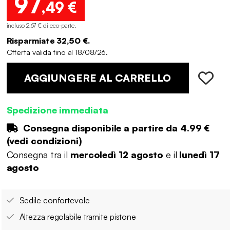
97
,49 €
incluso 2,67 € di eco-parte
.
Risparmiate 32,50 €.
Offerta valida fino al 18/08/26.
AGGIUNGERE AL CARRELLO
Spedizione immediata
Consegna disponibile a partire da
4.99 €
(
vedi condizioni
)
Consegna tra il
mercoledì 12 agosto
e il
lunedì 17
agosto
Sedile confortevole
Altezza regolabile tramite pistone