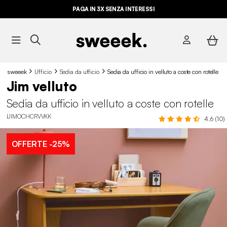
PAGA IN 3X SENZA INTERESSI
sweeek
Ufficio
Sedia da ufficio
Sedia da ufficio in velluto a coste con rotelle
Jim velluto
Sedia da ufficio in velluto a coste con rotelle
IJIMOCHCRVVKK
4.6 (10)
OFFERTE
-25%