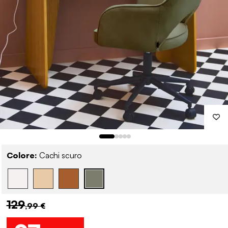
Colore:
Cachi scuro
129
,99 €