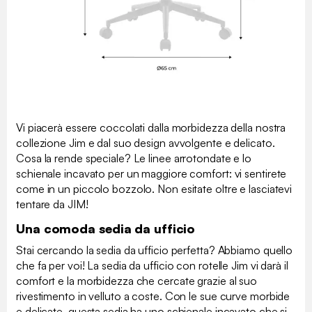
Vi piacerà essere coccolati dalla morbidezza della nostra
collezione Jim e dal suo design avvolgente e delicato.
Cosa la rende speciale? Le linee arrotondate e lo
schienale incavato per un maggiore comfort: vi sentirete
come in un piccolo bozzolo. Non esitate oltre e lasciatevi
tentare da JIM!
Una comoda sedia da ufficio
Stai cercando la sedia da ufficio perfetta? Abbiamo quello
che fa per voi! La sedia da ufficio con rotelle Jim vi darà il
comfort e la morbidezza che cercate grazie al suo
rivestimento in velluto a coste. Con le sue curve morbide
e delicate, questa sedia ha uno schienale incavato che si