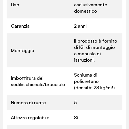
Uso
esclusivamente
domestico
Garanzia
2 anni
Il prodotto è fornito
di Kit di montaggio
Montaggio
e manuale di
istruzioni.
Schiuma di
Imbottitura dei
poliuretano
sedili/schienale/bracciolo
(densità: 28 kg/m3)
Numero di ruote
5
Altezza regolabile
Sì