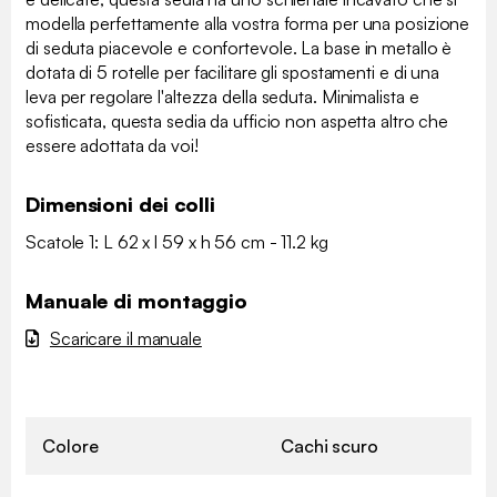
modella perfettamente alla vostra forma per una posizione
di seduta piacevole e confortevole. La base in metallo è
dotata di 5 rotelle per facilitare gli spostamenti e di una
leva per regolare l'altezza della seduta. Minimalista e
sofisticata, questa sedia da ufficio non aspetta altro che
essere adottata da voi!
Dimensioni dei colli
Scatole 1: L 62 x l 59 x h 56 cm - 11.2 kg
Manuale di montaggio
Scaricare il manuale
Colore
Cachi scuro