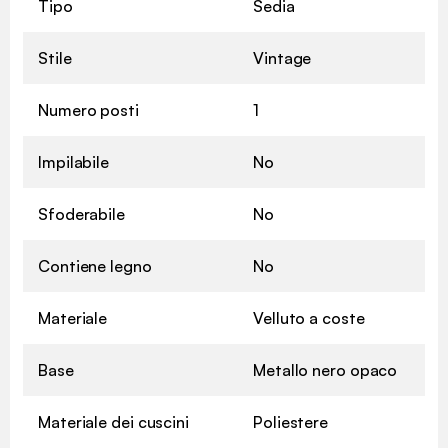
Tipo
Sedia
Stile
Vintage
Numero posti
1
Impilabile
No
Sfoderabile
No
Contiene legno
No
Materiale
Velluto a coste
Base
Metallo nero opaco
Materiale dei cuscini
Poliestere