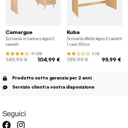
Camargue
Kuba
Scrivania in canna e legno 2
Scrivania effetto legno 2 cassetti
cassetti
1 vano 120cm
4.1 (25)
2 (4)
149,99 €
104,99 €
159,99 €
95,99 €
Prodotto sotto garanzia per 2 anni
Servizio clienti a vostra disposizione
Seguici