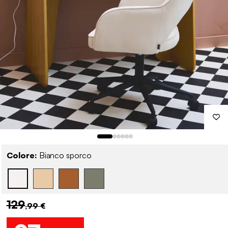
Colore:
Bianco sporco
129
,99 €