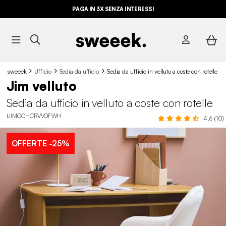
PAGA IN 3X SENZA INTERESSI
sweeek
Ufficio
Sedia da ufficio
Sedia da ufficio in velluto a coste con rotelle
Jim velluto
Sedia da ufficio in velluto a coste con rotelle
IJIMOCHCRVVOFWH
4.6 (10)
OFFERTE
-25%