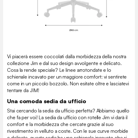
Vi piacerà essere coccolati dalla morbidezza della nostra
collezione Jim e dal suo design avvolgente e delicato.
Cosa la rende speciale? Le linee arrotondate e lo
schienale incavato per un maggiore comfort: vi sentirete
come in un piccolo bozzolo. Non esitate oltre e lasciatevi
tentare da JIM!
Una comoda sedia da ufficio
Stai cercando la sedia da ufficio perfetta? Abbiamo quello
che fa per voi! La sedia da ufficio con rotelle Jim vi darà il
comfort e la morbidezza che cercate grazie al suo
rivestimento in velluto a coste. Con le sue curve morbide
e delicate, questa sedia ha uno schienale incavato che si