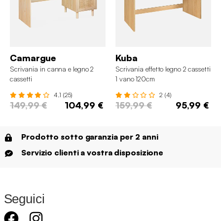
Camargue
Kuba
Scrivania in canna e legno 2
Scrivania effetto legno 2 cassetti
cassetti
1 vano 120cm
4.1 (25)
2 (4)
149,99 €
104,99 €
159,99 €
95,99 €
Prodotto sotto garanzia per 2 anni
Servizio clienti a vostra disposizione
Seguici