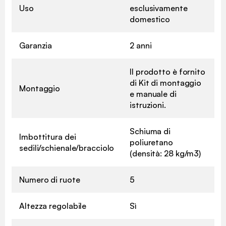
Uso
esclusivamente
domestico
Garanzia
2 anni
Il prodotto è fornito
di Kit di montaggio
Montaggio
e manuale di
istruzioni.
Schiuma di
Imbottitura dei
poliuretano
sedili/schienale/bracciolo
(densità: 28 kg/m3)
Numero di ruote
5
Altezza regolabile
Sì