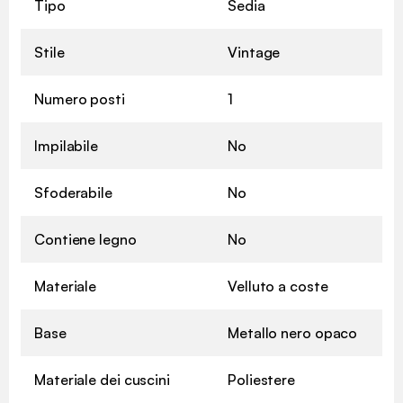
Tipo
Sedia
Stile
Vintage
Numero posti
1
Impilabile
No
Sfoderabile
No
Contiene legno
No
Materiale
Velluto a coste
Base
Metallo nero opaco
Materiale dei cuscini
Poliestere