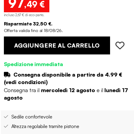
97
,49 €
incluso 2,67 € di eco-parte
.
Risparmiate 32,50 €.
Offerta valida fino al 18/08/26.
AGGIUNGERE AL CARRELLO
Spedizione immediata
Consegna disponibile a partire da
4.99 €
(
vedi condizioni
)
Consegna tra il
mercoledì 12 agosto
e il
lunedì 17
agosto
Sedile confortevole
Altezza regolabile tramite pistone