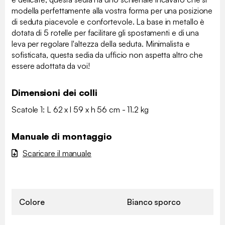
modella perfettamente alla vostra forma per una posizione
di seduta piacevole e confortevole. La base in metallo è
dotata di 5 rotelle per facilitare gli spostamenti e di una
leva per regolare l'altezza della seduta. Minimalista e
sofisticata, questa sedia da ufficio non aspetta altro che
essere adottata da voi!
Dimensioni dei colli
Scatole 1: L 62 x l 59 x h 56 cm - 11.2 kg
Manuale di montaggio
Scaricare il manuale
Colore
Bianco sporco