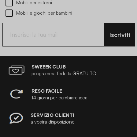
Mobili per esterni
Mobili e giochi per bambini
Iscriviti
SWEEEK CLUB
programma fedeltà GRATUITO
RESO FACILE
14 giorni per cambiare idea
SERVIZIO CLIENTI
a vostra disposizione