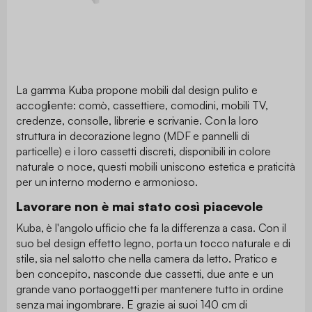
La gamma Kuba propone mobili dal design pulito e
accogliente: comò, cassettiere, comodini, mobili TV,
credenze, consolle, librerie e scrivanie. Con la loro
struttura in decorazione legno (MDF e pannelli di
particelle) e i loro cassetti discreti, disponibili in colore
naturale o noce, questi mobili uniscono estetica e praticità
per un interno moderno e armonioso.
Lavorare non è mai stato così piacevole
Kuba, è l'angolo ufficio che fa la differenza a casa. Con il
suo bel design effetto legno, porta un tocco naturale e di
stile, sia nel salotto che nella camera da letto. Pratico e
ben concepito, nasconde due cassetti, due ante e un
grande vano portaoggetti per mantenere tutto in ordine
senza mai ingombrare. E grazie ai suoi 140 cm di