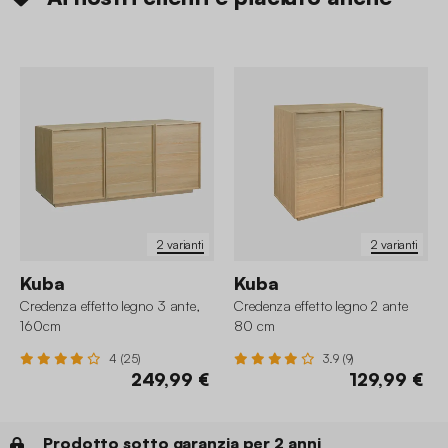
2 varianti
2 varianti
Kuba
Kuba
Credenza effetto legno 3 ante,
Credenza effetto legno 2 ante
160cm
80 cm
4 (25)
3.9 (9)
249,99 €
129,99 €
Prodotto sotto garanzia per 2 anni