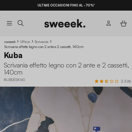
ULTIME OCCASIONI FINO AL -70%*
sweeek
Ufficio
Scrivanie
Scrivania effetto legno con 2 ante e 2 cassetti, 140cm
Kuba
Scrivania effetto legno con 2 ante e 2 cassetti,
140cm
IKUBDESK140
2.3 (6)