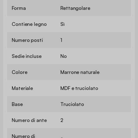
Forma
Rettangolare
Contiene legno
Sì
Numero posti
1
Sedie incluse
No
Colore
Marrone naturale
Materiale
MDF e truciolato
Base
Truciolato
Numero di ante
2
Numero di