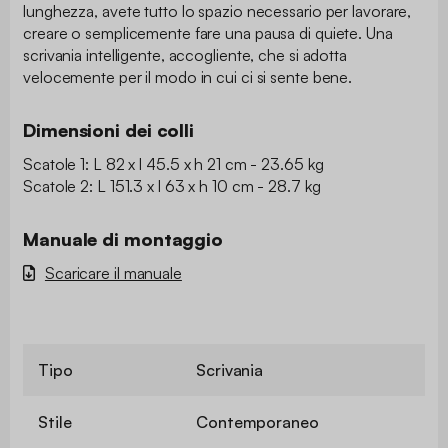
lunghezza, avete tutto lo spazio necessario per lavorare,
creare o semplicemente fare una pausa di quiete. Una
scrivania intelligente, accogliente, che si adotta
velocemente per il modo in cui ci si sente bene.
Dimensioni dei colli
Scatole 1: L 82 x l 45.5 x h 21 cm - 23.65 kg
Scatole 2: L 151.3 x l 63 x h 10 cm - 28.7 kg
Manuale di montaggio
Scaricare il manuale
Tipo
Scrivania
Stile
Contemporaneo