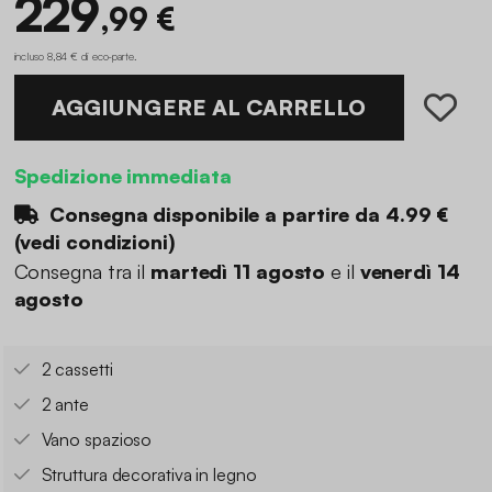
229
,99 €
incluso 8,84 € di eco-parte
.
AGGIUNGERE AL CARRELLO
Spedizione immediata
Consegna disponibile a partire da
4.99 €
(
vedi condizioni
)
Consegna tra il
martedì 11 agosto
e il
venerdì 14
agosto
2 cassetti
2 ante
Vano spazioso
Struttura decorativa in legno