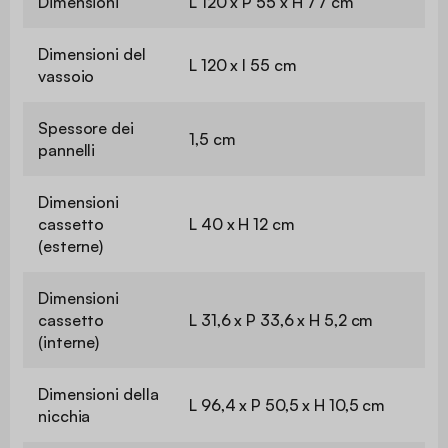
Dimensioni
L 120 x P 55 x H 77 cm
Dimensioni del
L 120 x l 55 cm
vassoio
Spessore dei
1,5 cm
pannelli
Dimensioni
cassetto
L 40 x H 12 cm
(esterne)
Dimensioni
cassetto
L 31,6 x P 33,6 x H 5,2 cm
(interne)
Dimensioni della
L 96,4 x P 50,5 x H 10,5 cm
nicchia