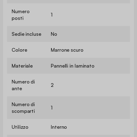
Numero
1
posti
Sedie incluse
No
Colore
Marrone scuro
Materiale
Pannelli in laminato
Numero di
2
ante
Numero di
1
scomparti
Utilizzo
Interno