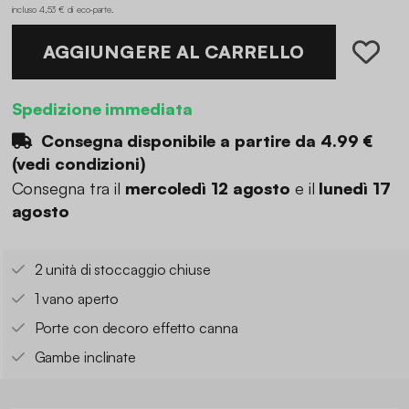
incluso 4,53 € di eco-parte
.
AGGIUNGERE AL CARRELLO
Spedizione immediata
Consegna disponibile a partire da
4.99 €
(
vedi condizioni
)
Consegna tra il
mercoledì 12 agosto
e il
lunedì 17
agosto
2 unità di stoccaggio chiuse
1 vano aperto
Porte con decoro effetto canna
Gambe inclinate