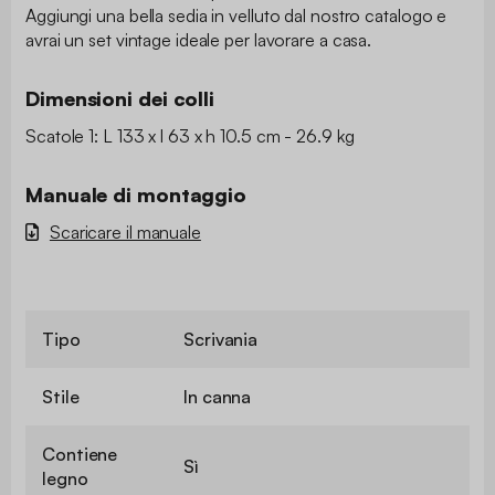
Aggiungi una bella sedia in velluto dal nostro catalogo e
avrai un set vintage ideale per lavorare a casa.
Dimensioni dei colli
Scatole 1: L 133 x l 63 x h 10.5 cm - 26.9 kg
Manuale di montaggio
Scaricare il manuale
Tipo
Scrivania
Stile
In canna
Contiene
Sì
legno