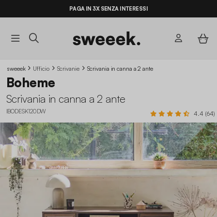
PAGA IN 3X SENZA INTERESSI
sweeek
Ufficio
Scrivanie
Scrivania in canna a 2 ante
Boheme
Scrivania in canna a 2 ante
IBODESK120DW
4.4 (64)