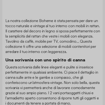
La nostra collezione Boheme è stata pensata per dare un
tocco naturale e vintage al tuo interno con mobili in rattan.
Il carattere del decoro in legno si sposa perfettamente con
la semplicità del rattan che veste i mobili con eleganza.
Tavolino da caffè, mobile per TV, comodino... Questa
collezione ti offre una selezione di mobili contenitori per
arredare il tuo interno con leggerezza.
Una scrivania con uno spirito di canna
Questa scrivania dalle linee eleganti e pulite si inserisce
perfettamente in qualsiasi ambiente. Ci piace il dettaglio in
canna sulle ante e le gambe a compasso, che gli
conferiscono un'atmosfera vintage. Non solo bella, questa
scrivania vi permetterà anche di lavorare comodamente
grazie al suo ampio piano. I 2 vani portaoggetti chiusi e
l'armadietto aperto consentono di riporre tutti gli oggetti e
i documenti da tenere a portata di mano.