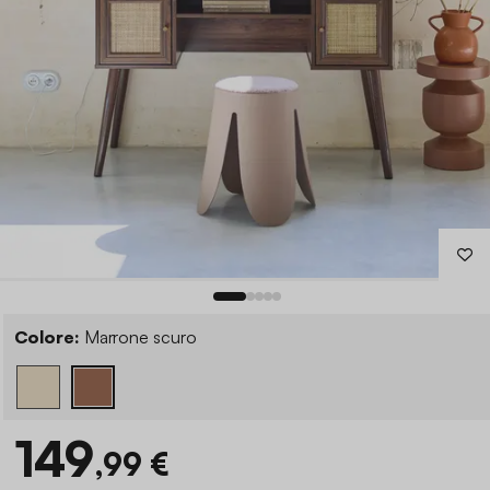
Colore:
Marrone scuro
149
,99 €