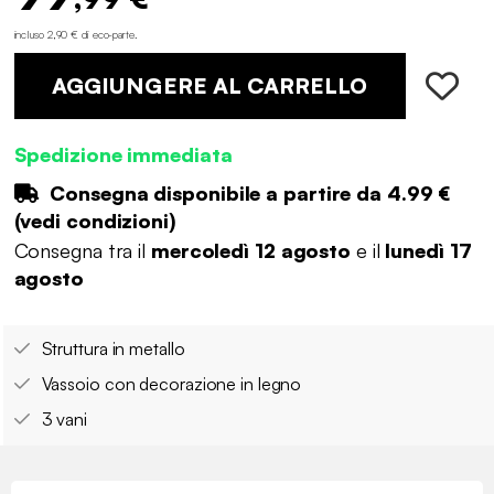
incluso 2,90 € di eco-parte
.
AGGIUNGERE AL CARRELLO
Spedizione immediata
Consegna disponibile a partire da
4.99 €
(
vedi condizioni
)
Consegna tra il
mercoledì 12 agosto
e il
lunedì 17
agosto
Struttura in metallo
Vassoio con decorazione in legno
3 vani