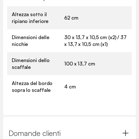
Altezza sotto il
62 cm
ripiano inferiore
Dimensioni delle
30 x 13,7 x 10,5 cm (x2) / 37
nicchie
x 13,7 x 10,5 cm (x1)
Dimensioni dello
100 x 13,7 cm
scaffale
Altezza del bordo
4 cm
sopra lo scaffale
Domande clienti