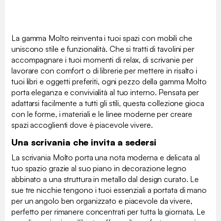
La gamma Molto reinventa i tuoi spazi con mobili che
uniscono stile e funzionalità. Che si tratti di tavolini per
accompagnare i tuoi momenti di relax, di scrivanie per
lavorare con comfort o di librerie per mettere in risalto i
tuoi libri e oggetti preferiti, ogni pezzo della gamma Molto
porta eleganza e convivialità al tuo interno. Pensata per
adattarsi facilmente a tutti gli stili, questa collezione gioca
con le forme, i materiali e le linee moderne per creare
spazi accoglienti dove è piacevole vivere.
Una scrivania che invita a sedersi
La scrivania Molto porta una nota moderna e delicata al
tuo spazio grazie al suo piano in decorazione legno
abbinato a una struttura in metallo dal design curato. Le
sue tre nicchie tengono i tuoi essenziali a portata di mano
per un angolo ben organizzato e piacevole da vivere,
perfetto per rimanere concentrati per tutta la giornata. Le