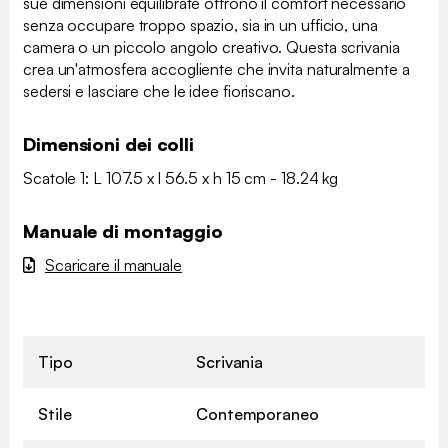
sue dimensioni equilibrate offrono il comfort necessario
senza occupare troppo spazio, sia in un ufficio, una
camera o un piccolo angolo creativo. Questa scrivania
crea un'atmosfera accogliente che invita naturalmente a
sedersi e lasciare che le idee fioriscano.
Dimensioni dei colli
Scatole 1: L 107.5 x l 56.5 x h 15 cm - 18.24 kg
Manuale di montaggio
Scaricare il manuale
Tipo
Scrivania
Stile
Contemporaneo