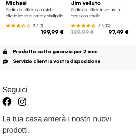
Michael
Jim velluto
Sedia da ufficio con rotelle,
Sedia da ufficio in velluto a
effetto legno curvato e similpelle
coste con rotelle
3.4 (5)
4.6 (10)
199,99 €
129,99 €
97,49 €
Prodotto sotto garanzia per 2 anni
Servizio clienti a vostra disposizione
Seguici
La tua casa amerà i nostri nuovi
prodotti.