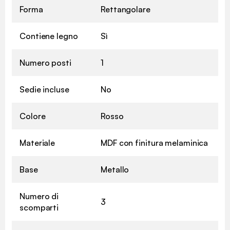
Forma
Rettangolare
Contiene legno
Sì
Numero posti
1
Sedie incluse
No
Colore
Rosso
Materiale
MDF con finitura melaminica
Base
Metallo
Numero di
3
scomparti