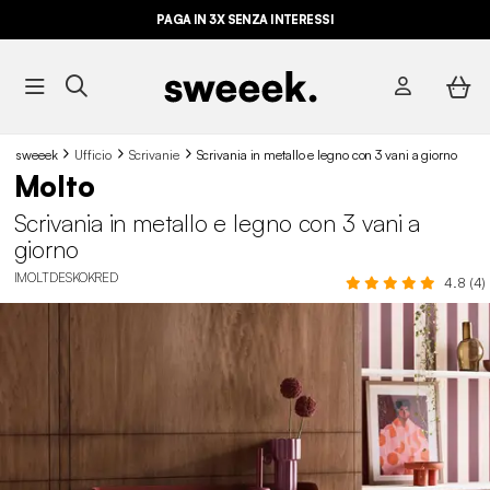
PAGA IN 3X SENZA INTERESSI
sweeek
Ufficio
Scrivanie
Scrivania in metallo e legno con 3 vani a giorno
Molto
Scrivania in metallo e legno con 3 vani a
giorno
IMOLTDESKOKRED
4.8 (4)