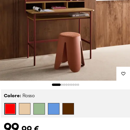
Colore:
Rosso
99
,99 €