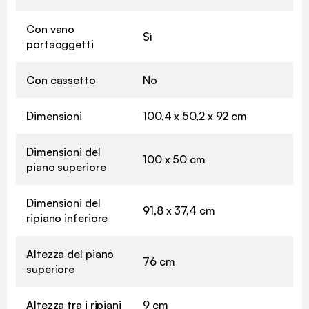
Con vano
Sì
portaoggetti
Con cassetto
No
Dimensioni
100,4 x 50,2 x 92 cm
Dimensioni del
100 x 50 cm
piano superiore
Dimensioni del
91,8 x 37,4 cm
ripiano inferiore
Altezza del piano
76 cm
superiore
Altezza tra i ripiani
9 cm